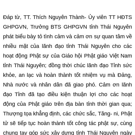
Đáp từ, TT. Thích Nguyên Thành- Ủy viên TT HĐTS
GHPGVN, Trưởng BTS GHPGVN tỉnh Thái Nguyên
phát biểu bày tỏ tình cảm và cảm ơn sự quan tâm về
nhiều mặt của lãnh đạo tỉnh Thái Nguyên cho các
hoạt động Phật sự của Giáo hội Phật giáo Việt Nam
tỉnh Thái Nguyên; đồng thời chúc lãnh đạo Tỉnh sức
khỏe, an lạc và hoàn thành tốt nhiệm vụ mà Đảng,
Nhà nước và nhân dân đã giao phó. Cảm ơn lãnh
đạo Tỉnh đã tạo điều kiện thuận lợi cho các hoạt
động của Phật giáo trên địa bàn tỉnh thời gian qua;
Thượng tọa khẳng định, các chức sắc, Tăng- ni, Phật
tử sẽ tiếp tục hoàn thành tốt công tác phật sự, cùng
chung tay góp sức xây dựng tỉnh Thái Nguyên ngày