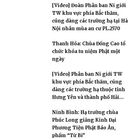
[Video] Đoàn Phân ban Ni giới
TW khu vực phía Bắc thăm,
cúng dàng các trường hạ tại Hà
Nội nhân mùa an cư PL.2570
Thanh Hóa: Chùa Đống Cao tổ
chức khóa tu niệm Phật một
ngày
[Video] Phân ban Ni giới TW
khu vực phía Bắc thăm, cúng
dàng các trường hạ thuộc tỉnh
Hưng Yên và thành phố Hải
Phòng
Ninh Bình: Hạ trường chùa
Phúc Long giảng Kinh Đại
Phương Tiện Phật Báo Ân,
phẩm “Từ Bi”