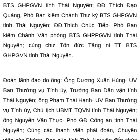
BTS GHPGVN tỉnh Thái Nguyên; ĐĐ Thích Đạo
Quảng, Phó Ban kiêm Chánh Thư ký BTS GHPGVN
tỉnh Thái Nguyên; ĐĐ.Thích Chúc Tiếp- Phó Ban
kiêm Chánh Văn phòng BTS GHPPGVN tỉnh Thái
Nguyên; cùng chư Tôn đức Tăng ni TT BTS
GHPGVN tỉnh Thái Nguyên.
Đoàn lãnh đạo do ông: Ông Dương Xuân Hùng- UV
Ban Thường vụ Tỉnh ủy, Trưởng Ban Dân vận tỉnh
Thái Nguyên; ông Phạm Thái Hanh- UV Ban Thường
vụ Tỉnh ủy, Chủ tịch UBMT TQVN tỉnh Thái Nguyên;
ông Nguyễn Văn Thực- Phó GĐ Công an tỉnh Thái
Nguyên; Cùng các thanh viên phái đoàn, Chuyên