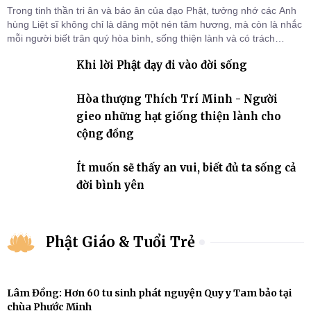
Trong tinh thần tri ân và báo ân của đạo Phật, tưởng nhớ các Anh
hùng Liệt sĩ không chỉ là dâng một nén tâm hương, mà còn là nhắc
mỗi người biết trân quý hòa bình, sống thiện lành và có trách
nhiệm với quê hương, đất nước.
Khi lời Phật dạy đi vào đời sống
Hòa thượng Thích Trí Minh - Người
gieo những hạt giống thiện lành cho
cộng đồng
Ít muốn sẽ thấy an vui, biết đủ ta sống cả
đời bình yên
Phật Giáo & Tuổi Trẻ
Lâm Đồng: Hơn 60 tu sinh phát nguyện Quy y Tam bảo tại
chùa Phước Minh