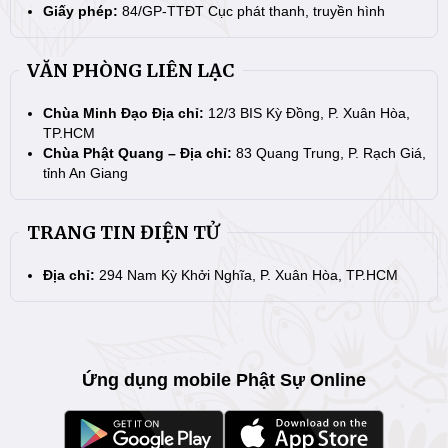
Giấy phép:
84/GP-TTĐT Cục phát thanh, truyền hình
VĂN PHÒNG LIÊN LẠC
Chùa Minh Đạo Địa chỉ:
12/3 BIS Kỳ Đồng, P. Xuân Hòa,
TP.HCM
Chùa Phật Quang – Địa chỉ:
83 Quang Trung, P. Rạch Giá,
tỉnh An Giang
TRANG TIN ĐIỆN TỬ
Địa chỉ:
294 Nam Kỳ Khởi Nghĩa, P. Xuân Hòa, TP.HCM
Ứng dụng mobile Phật Sự Online