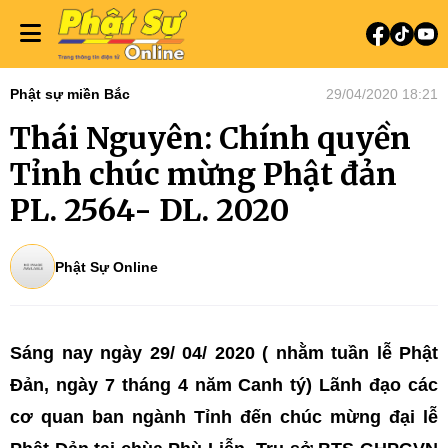
Phật sự miền Bắc
29/04/2020 18:21
Thái Nguyên: Chính quyền
Tỉnh chúc mừng Phật đản
PL. 2564- DL. 2020
Phật Sự Online
Sáng nay ngày 29/ 04/ 2020 ( nhằm tuần lễ Phật
Đản, ngày 7 tháng 4 năm Canh tý) Lãnh đạo các
cơ quan ban ngành Tỉnh đến chúc mừng đại lễ