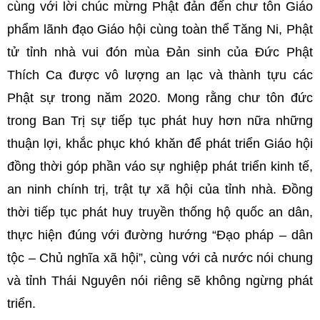
cùng với lời chúc mừng Phật đản đến chư tôn Giáo
phẩm lãnh đạo Giáo hội cùng toàn thể Tăng Ni, Phật
tử tỉnh nhà vui đón mùa Đản sinh của Đức Phật
Thích Ca được vô lượng an lạc và thành tựu các
Phật sự trong năm 2020. Mong rằng chư tôn đức
trong Ban Trị sự tiếp tục phát huy hơn nữa những
thuận lợi, khắc phục khó khăn để phát triển Giáo hội
đồng thời góp phần váo sự nghiệp phát triển kinh tế,
an ninh chính trị, trật tự xã hội của tỉnh nhà. Đồng
thời tiếp tục phát huy truyền thống hộ quốc an dân,
thực hiện đúng với đường hướng “Đạo pháp – dân
tộc – Chủ nghĩa xã hội”, cùng với cả nước nói chung
và tỉnh Thái Nguyên nói riêng sẽ không ngừng phát
triển.