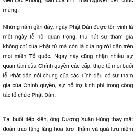
viên các Phòng, Ban của tỉnh Thái Nguyên đến chúc
mừng.
Những năm gần đây, ngày Phật Đản được tôn vinh là
một ngày lễ hội quan trọng, thu hút sự tham gia
không chỉ của Phật tử mà còn là của người dân trên
mọi miền Tổ quốc. Ngày này cũng nhận nhiều sự
quan tâm của Chính quyền các cấp, thực tế mọi buổi
lễ Phật đản nói chung của các Tỉnh đều có sự tham
gia của Chính quyền, sự hỗ trợ kinh phí trong công
tác tổ chức Phật Đản.
Tại buổi tiếp kiến, ông Dương Xuân Hùng thay mặt
đoàn trao tặng lẵng hoa tươi thắm và quà lưu niệm