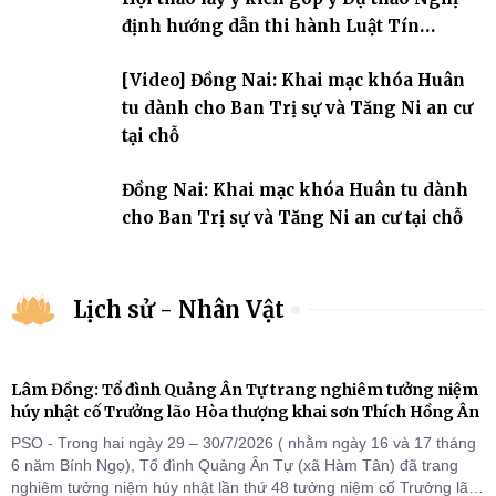
định hướng dẫn thi hành Luật Tín
ngưỡng, tôn giáo
[Video] Đồng Nai: Khai mạc khóa Huân
tu dành cho Ban Trị sự và Tăng Ni an cư
tại chỗ
Đồng Nai: Khai mạc khóa Huân tu dành
cho Ban Trị sự và Tăng Ni an cư tại chỗ
Lịch sử - Nhân Vật
Lâm Đồng: Tổ đình Quảng Ân Tự trang nghiêm tưởng niệm
húy nhật cố Trưởng lão Hòa thượng khai sơn Thích Hồng Ân
PSO - Trong hai ngày 29 – 30/7/2026 ( nhằm ngày 16 và 17 tháng
6 năm Bính Ngọ), Tổ đình Quảng Ân Tự (xã Hàm Tân) đã trang
nghiêm tưởng niệm húy nhật lần thứ 48 tưởng niệm cố Trưởng lão