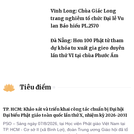
Vĩnh Long: Chùa Giác Long
trang nghiêm tổ chức Đại lễ Vu
lan Báo hiếu PL.2570
Đà Nẵng: Hơn 100 Phật tử tham
dự khóa tu xuất gia gieo duyên
lần thứ VI tại chùa Phước Ấm
Tiêu điểm
TP. HCM: Khảo sát và triển khai công tác chuẩn bị Đại hội
Đại biểu Phật giáo toàn quốc lần thứ X, nhiệm kỳ 2026-2031
PSO – Sáng ngày 07/8/2026, tại Học viện Phật giáo Việt Nam tại
TP. HCM - Cơ sở II (xã Bình Lợi), đoàn Trung ương Giáo hội đã tổ