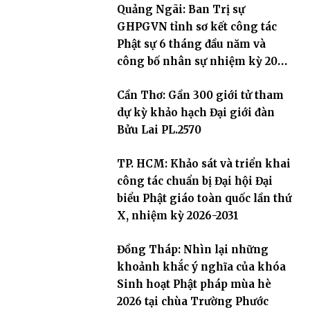
Quảng Ngãi: Ban Trị sự
GHPGVN tỉnh sơ kết công tác
Phật sự 6 tháng đầu năm và
công bố nhân sự nhiệm kỳ 2026
– 2031
Cần Thơ: Gần 300 giới tử tham
dự kỳ khảo hạch Đại giới đàn
Bửu Lai PL.2570
TP. HCM: Khảo sát và triển khai
công tác chuẩn bị Đại hội Đại
biểu Phật giáo toàn quốc lần thứ
X, nhiệm kỳ 2026-2031
Đồng Tháp: Nhìn lại những
khoảnh khắc ý nghĩa của khóa
Sinh hoạt Phật pháp mùa hè
2026 tại chùa Trường Phước