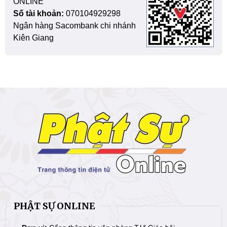
ONLINE
Số tài khoản:
070104929298
Ngân hàng Sacombank chi nhánh
Kiên Giang
PHẬT SỰ ONLINE