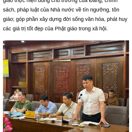
giáo thực hiện đúng chủ trương của Đảng, chính
sách, pháp luật của Nhà nước về tín ngưỡng, tôn
giáo; góp phần xây dựng đời sống văn hóa, phát huy
các giá trị tốt đẹp của Phật giáo trong xã hội.