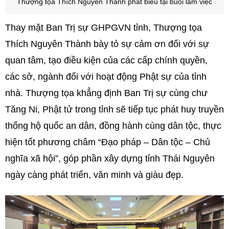
Thượng tọa Thích Nguyên Thành phát biểu tại buổi làm việc
Thay mặt Ban Trị sự GHPGVN tỉnh, Thượng tọa
Thích Nguyên Thành bày tỏ sự cảm ơn đối với sự
quan tâm, tạo điều kiện của các cấp chính quyền,
các sở, ngành đối với hoạt động Phật sự của tỉnh
nhà. Thượng tọa khẳng định Ban Trị sự cùng chư
Tăng Ni, Phật tử trong tỉnh sẽ tiếp tục phát huy truyền
thống hộ quốc an dân, đồng hành cùng dân tộc, thực
hiện tốt phương châm “Đạo pháp – Dân tộc – Chủ
nghĩa xã hội”, góp phần xây dựng tỉnh Thái Nguyên
ngày càng phát triển, văn minh và giàu đẹp.