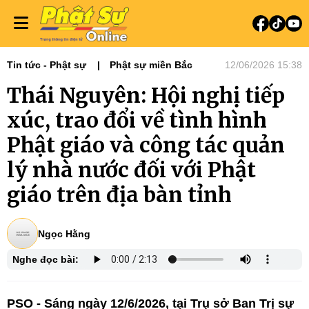
Tin tức - Phật sự
Phật sự miền Bắc
12/06/2026 15:38
Thái Nguyên: Hội nghị tiếp
xúc, trao đổi về tình hình
Phật giáo và công tác quản
lý nhà nước đối với Phật
giáo trên địa bàn tỉnh
Ngọc Hằng
Nghe đọc bài:
PSO - Sáng ngày 12/6/2026, tại Trụ sở Ban Trị sự