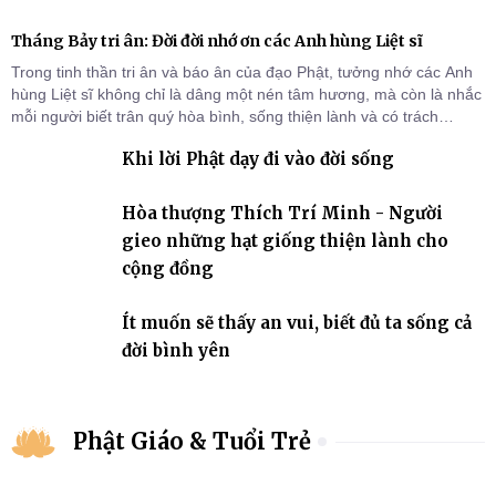
Tháng Bảy tri ân: Đời đời nhớ ơn các Anh hùng Liệt sĩ
Trong tinh thần tri ân và báo ân của đạo Phật, tưởng nhớ các Anh
hùng Liệt sĩ không chỉ là dâng một nén tâm hương, mà còn là nhắc
mỗi người biết trân quý hòa bình, sống thiện lành và có trách
nhiệm với quê hương, đất nước.
Khi lời Phật dạy đi vào đời sống
Hòa thượng Thích Trí Minh - Người
gieo những hạt giống thiện lành cho
cộng đồng
Ít muốn sẽ thấy an vui, biết đủ ta sống cả
đời bình yên
Phật Giáo & Tuổi Trẻ