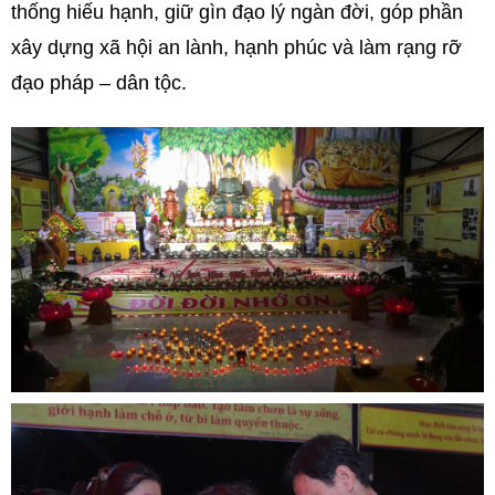
thống hiếu hạnh, giữ gìn đạo lý ngàn đời, góp phần
xây dựng xã hội an lành, hạnh phúc và làm rạng rỡ
đạo pháp – dân tộc.