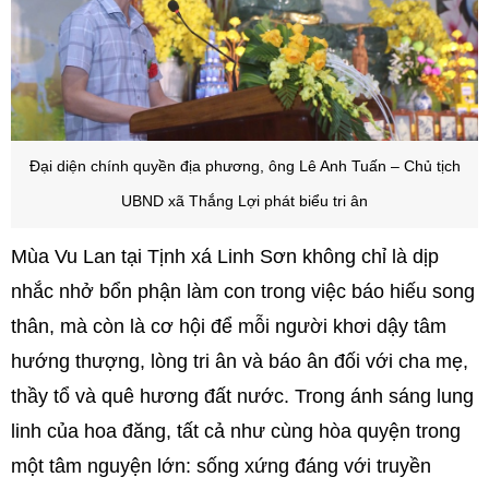
Đại diện chính quyền địa phương, ông Lê Anh Tuấn – Chủ tịch
UBND xã Thắng Lợi phát biểu tri ân
Mùa Vu Lan tại Tịnh xá Linh Sơn không chỉ là dịp
nhắc nhở bổn phận làm con trong việc báo hiếu song
thân, mà còn là cơ hội để mỗi người khơi dậy tâm
hướng thượng, lòng tri ân và báo ân đối với cha mẹ,
thầy tổ và quê hương đất nước. Trong ánh sáng lung
linh của hoa đăng, tất cả như cùng hòa quyện trong
một tâm nguyện lớn: sống xứng đáng với truyền