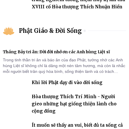
XVIII cố Hòa thượng Thích Nhuận Hiền
Phật Giáo & Đời Sống
Tháng Bảy tri ân: Đời đời nhớ ơn các Anh hùng Liệt sĩ
Trong tinh thần tri ân và báo ân của đạo Phật, tưởng nhớ các Anh
hùng Liệt sĩ không chỉ là dâng một nén tâm hương, mà còn là nhắc
mỗi người biết trân quý hòa bình, sống thiện lành và có trách
nhiệm với quê hương, đất nước.
Khi lời Phật dạy đi vào đời sống
Hòa thượng Thích Trí Minh - Người
gieo những hạt giống thiện lành cho
cộng đồng
Ít muốn sẽ thấy an vui, biết đủ ta sống cả