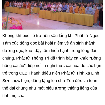
Không khí buổi lễ trở nên sâu lắng khi Phật tử Ngọc
Tâm xúc động đọc bài hoài niệm về ân sinh thành
dưỡng dục, khơi dậy tâm hiếu hạnh trong lòng đại
chúng. Phật tử Thông Trí đã trình bày ca khúc “Bông
hồng cài áo”, tiếp nối là nghi thức cài hoa do các bạn
trẻ trong CLB Thanh thiếu niên Phật tử Tịnh xá Linh
Sơn thực hiện, dâng tặng lên chư Tôn đức và toàn
thể đại chúng như một biểu tượng thiêng liêng của
tình mẹ cha.