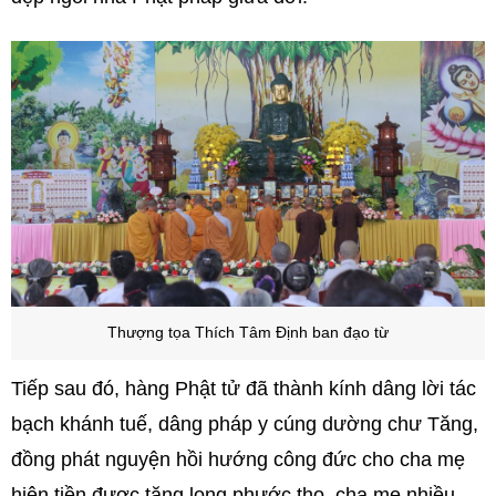
Thượng tọa Thích Tâm Định ban đạo từ
Tiếp sau đó, hàng Phật tử đã thành kính dâng lời tác
bạch khánh tuế, dâng pháp y cúng dường chư Tăng,
đồng phát nguyện hồi hướng công đức cho cha mẹ
hiện tiền được tăng long phước thọ, cha mẹ nhiều