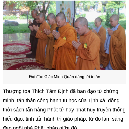
Đại đức Giác Minh Quán
dâng lời tri ân
Thượng tọa Thích Tâm Định đã ban đạo từ chứng
minh, tán thán công hạnh tu học của Tịnh xá, đồng
thời sách tấn hàng Phật tử hãy phát huy truyền thống
hiếu đạo, tinh tấn hành trì giáo pháp, từ đó làm sáng
đẹp ngôi nhà Phật pháp giữa đời.