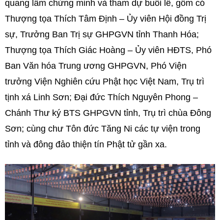
quang lâm chứng minh và tham dự buổi lễ, gồm có
Thượng tọa Thích Tâm Định – Ủy viên Hội đồng Trị
sự, Trưởng Ban Trị sự GHPGVN tỉnh Thanh Hóa;
Thượng tọa Thích Giác Hoàng – Ủy viên HĐTS, Phó
Ban Văn hóa Trung ương GHPGVN, Phó Viện
trưởng Viện Nghiên cứu Phật học Việt Nam, Trụ trì
tịnh xá Linh Sơn; Đại đức Thích Nguyên Phong –
Chánh Thư ký BTS GHPGVN tỉnh, Trụ trì chùa Đông
Sơn; cùng chư Tôn đức Tăng Ni các tự viện trong
tỉnh và đông đảo thiện tín Phật tử gần xa.