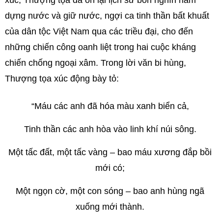
dựng nước và giữ nước, ngợi ca tinh thần bất khuất
của dân tộc Việt Nam qua các triều đại, cho đến
những chiến công oanh liệt trong hai cuộc kháng
chiến chống ngoại xâm. Trong lời văn bi hùng,
Thượng tọa xúc động bày tỏ:
“Máu các anh đã hóa màu xanh biển cả,
Tinh thần các anh hòa vào linh khí núi sông.
Một tấc đất, một tấc vàng – bao máu xương đắp bồi
mới có;
Một ngọn cờ, một con sóng – bao anh hùng ngã
xuống mới thành.