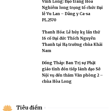
Vĩnh Long: Đạo tràng Hoa
Nghiêm long trọng tổ chức Đại
lễ Vu Lan – Dâng y Ca-sa
PL.2570
Thanh Hóa: Lễ húy kỵ lần thứ
16 cố Đại đức Thích Nguyên
Thanh tại Hạ trường chùa Khải
Nam
Đồng Tháp: Ban Trị sự Phật
giáo tỉnh đón tiếp lãnh đạo Sở
Nội vụ đến thăm Văn phòng 2 –
chùa Hòa Long
Tiêu điểm