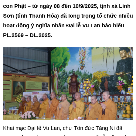
con Phật – từ ngày 08 đến 10/9/2025, tịnh xá Linh
Sơn (tỉnh Thanh Hóa) đã long trọng tổ chức nhiều
hoạt động ý nghĩa nhân Đại lễ Vu Lan báo hiếu
PL.2569 – DL.2025.
Khai mạc Đại lễ Vu Lan, chư Tôn đức Tăng Ni đã