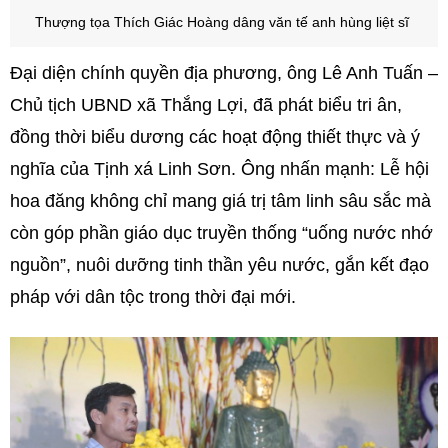
Thượng tọa Thích Giác Hoàng
dâng văn tế anh hùng liệt sĩ
Đại diện chính quyền địa phương, ông Lê Anh Tuấn –
Chủ tịch UBND xã Thắng Lợi, đã phát biểu tri ân,
đồng thời biểu dương các hoạt động thiết thực và ý
nghĩa của Tịnh xá Linh Sơn. Ông nhấn mạnh: Lễ hội
hoa đăng không chỉ mang giá trị tâm linh sâu sắc mà
còn góp phần giáo dục truyền thống “uống nước nhớ
nguồn”, nuôi dưỡng tinh thần yêu nước, gắn kết đạo
pháp với dân tộc trong thời đại mới.