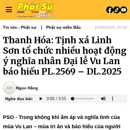
Tin tức - Phật sự
Phật sự miền Bắc
10/09/2025 16:32
Thanh Hóa: Tịnh xá Linh
Sơn tổ chức nhiều hoạt động
ý nghĩa nhân Đại lễ Vu Lan
báo hiếu PL.2569 – DL.2025
Ngọc Hằng
Nghe đọc bài:
PSO - Trong không khí ấm áp và nghĩa tình của
mùa Vu Lan – mùa tri ân và báo hiếu của người