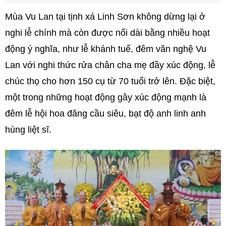
Mùa Vu Lan tại tịnh xá Linh Sơn không dừng lại ở
nghi lễ chính mà còn được nối dài bằng nhiều hoạt
động ý nghĩa, như lễ khánh tuế, đêm văn nghệ Vu
Lan với nghi thức rửa chân cha mẹ đầy xúc động, lễ
chúc thọ cho hơn 150 cụ từ 70 tuổi trở lên. Đặc biệt,
một trong những hoạt động gây xúc động mạnh là
đêm lễ hội hoa đăng cầu siêu, bạt độ anh linh anh
hùng liệt sĩ.