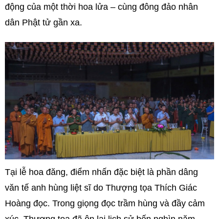
động của một thời hoa lửa – cùng đông đảo nhân
dân Phật tử gần xa.
Tại lễ hoa đăng, điểm nhấn đặc biệt là phần dâng
văn tế anh hùng liệt sĩ do Thượng tọa Thích Giác
Hoàng đọc. Trong giọng đọc trầm hùng và đầy cảm
xúc, Thượng tọa đã ôn lại lịch sử bốn nghìn năm