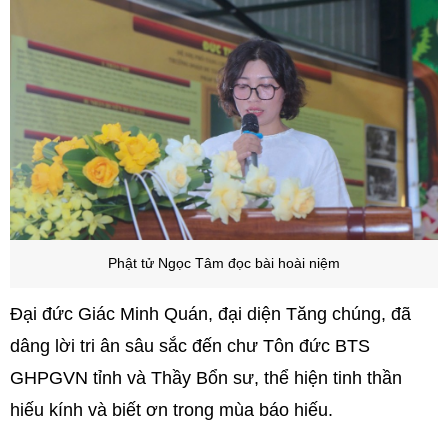
Phật tử Ngọc Tâm đọc bài hoài niệm
Đại đức Giác Minh Quán, đại diện Tăng chúng, đã
dâng lời tri ân sâu sắc đến chư Tôn đức BTS
GHPGVN tỉnh và Thầy Bổn sư, thể hiện tinh thần
hiếu kính và biết ơn trong mùa báo hiếu.