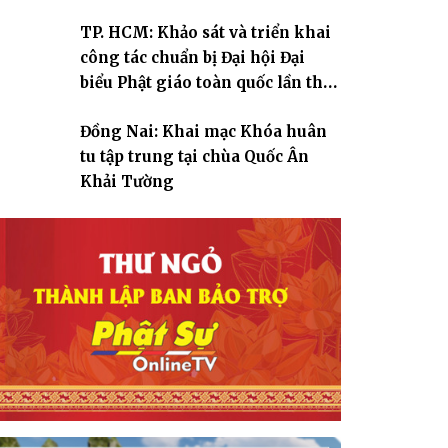
TP. HCM: Khảo sát và triển khai
công tác chuẩn bị Đại hội Đại
biểu Phật giáo toàn quốc lần thứ
X, nhiệm kỳ 2026-2031
Đồng Nai: Khai mạc Khóa huân
tu tập trung tại chùa Quốc Ân
Khải Tường