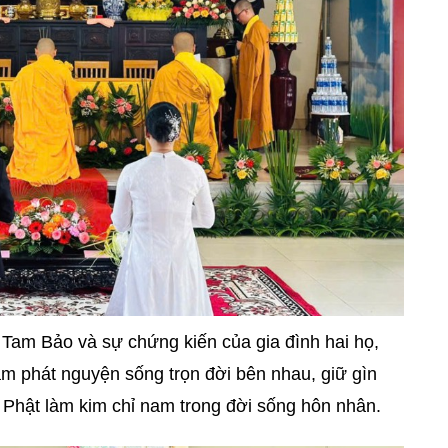
 Tam Bảo và sự chứng kiến của gia đình hai họ,
âm phát nguyện sống trọn đời bên nhau, giữ gìn
 Phật làm kim chỉ nam trong đời sống hôn nhân.