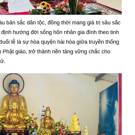
àu bản sắc dân tộc, đồng thời mang giá trị sâu sắc
p định hướng đời sống hôn nhân gia đình theo tinh
. Buổi lễ là sự hòa quyện hài hòa giữa truyền thống
h Phật giáo, trở thành nền tảng vững chắc cho
tử.