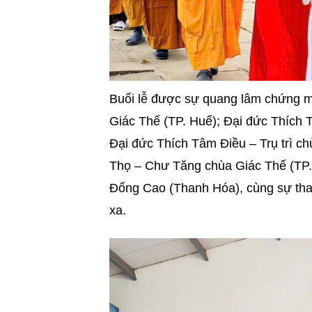
Buổi lễ được sự quang lâm chứng m
Giác Thế (TP. Huế); Đại đức Thích 
Đại đức Thích Tâm Điều – Trụ trì c
Thọ – Chư Tăng chùa Giác Thế (TP.
Đống Cao (Thanh Hóa), cùng sự tha
xa.