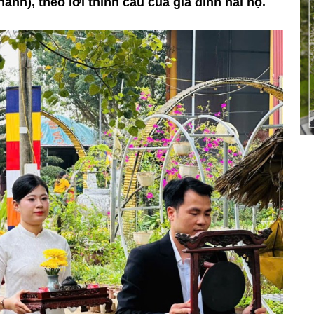
anh), theo lời thỉnh cầu của gia đình hai họ.