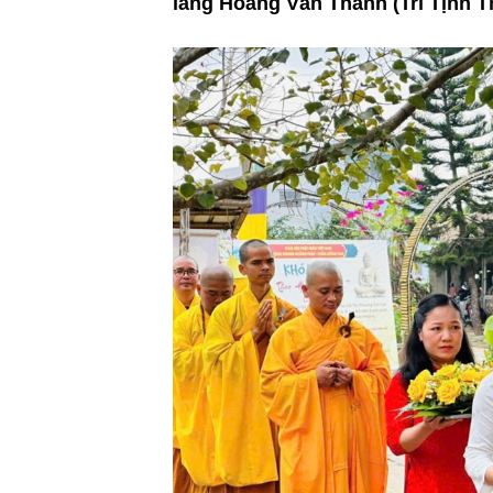
lang Hoàng Văn Thanh (Trí Tịnh Th