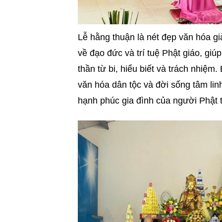
Lễ hằng thuận là nét đẹp văn hóa gi
về đạo đức và trí tuệ Phật giáo, giú
thần từ bi, hiểu biết và trách nhiệm
văn hóa dân tộc và đời sống tâm lin
hạnh phúc gia đình của người Phật 