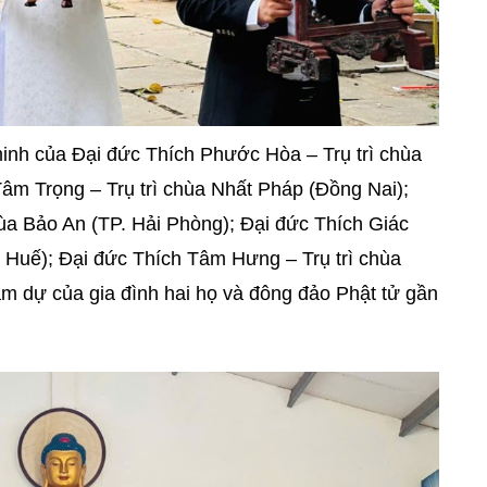
inh của Đại đức Thích Phước Hòa – Trụ trì chùa
Tâm Trọng – Trụ trì chùa Nhất Pháp (Đồng Nai);
hùa Bảo An (TP. Hải Phòng); Đại đức Thích Giác
 Huế); Đại đức Thích Tâm Hưng – Trụ trì chùa
m dự của gia đình hai họ và đông đảo Phật tử gần