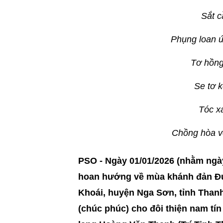
Sắt c
Phụng loan ứ
Tơ hồng
Se tơ k
Tóc x
Chồng hòa v
PSO - Ngày 01/01/2026 (nhằm ngày
hoan hướng về mùa khánh đản Đứ
Khoái, huyện Nga Sơn, tỉnh Than
(chúc phúc) cho đôi thiện nam tín