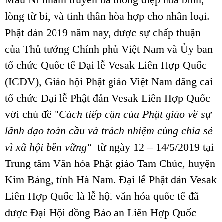
lòng từ bi, và tinh thần hòa hợp cho nhân loại.
Phật đản 2019 năm nay, được sự chấp thuận
của Thủ tướng Chính phủ Việt Nam và Ủy ban
tổ chức Quốc tế Đại lễ Vesak Liên Hợp Quốc
(ICDV), Giáo hội Phật giáo Việt Nam đăng cai
tổ chức Đại lễ Phật đản Vesak Liên Hợp Quốc
với chủ đề "
Cách tiếp cận của Phật giáo về sự
lãnh đạo toàn cầu và trách nhiệm cùng chia sẻ
vì xã hội bền vững"
từ ngày 12 – 14/5/2019 tại
Trung tâm Văn hóa Phật giáo Tam Chúc, huyện
Kim Bảng, tỉnh Hà Nam.
Đại lễ Phật đản Vesak
Liên Hợp Quốc là lễ hội văn hóa quốc tế đã
được Đại Hội đồng Bảo an Liên Hợp Quốc