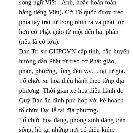
song ngữ Việt - Anh, hoặc hoàn toàn
bằng tiếng Việt). Cờ Tổ quốc được treo
phía tay trái từ trong nhìn ra và phải lớn
hơn cờ Phật giáo từ một đến hai phân
(nếu là cờ lớn).
Ban Trị sự GHPGVN cấp tỉnh, cấp huyện
hướng dẫn Phật tử treo cờ Phật giáo,
phan, phướng, lồng đèn v.v… tại tư gia.
Tổ chức xe hoa diễu hành theo từng địa
phương. Thời gian xe hoa diễu hành do
Quý Ban ấn định phù hợp với kế hoạch
tổ chức Đại lễ tại địa phương.
Tổ chức hoa đăng, phóng sinh đăng trên
sông, hồ tại những nơi có điều kiện.