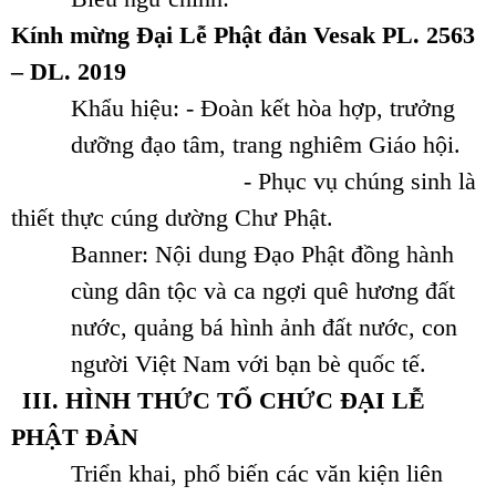
Kính
mừng Đại Lễ Phật đản Vesak PL. 2563
– DL. 2019
Khẩu hiệu: - Đoàn kết hòa hợp, trưởng
dưỡng đạo tâm, trang nghiêm Giáo hội.
- Phục vụ chúng sinh là
thiết thực cúng dường Chư Phật.
Banner: Nội dung Đạo Phật đồng hành
cùng dân tộc và ca ngợi quê hương đất
nước, quảng bá hình ảnh đất nước, con
người Việt Nam với bạn bè quốc tế.
III. HÌNH THỨC TỔ CHỨC ĐẠI LỄ
PHẬT ĐẢN
Triển khai, phổ biến các văn kiện liên