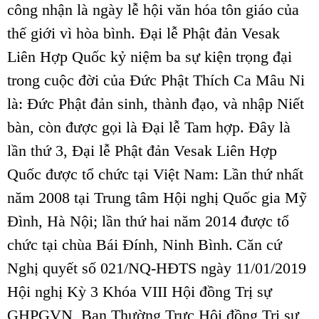
công nhận là ngày lễ hội văn hóa tôn giáo của
thế giới vì hòa bình. Đại lễ Phật đản Vesak
Liên Hợp Quốc kỷ niệm ba sự kiện trọng đại
trong cuộc đời của Đức Phật Thích Ca Mâu Ni
là: Đức Phật đản sinh, thành đạo, và nhập Niết
bàn, còn được gọi là Đại lễ Tam hợp. Đây là
lần thứ 3, Đại lễ Phật đản Vesak Liên Hợp
Quốc được tổ chức tại Việt Nam: Lần thứ nhất
năm 2008 tại Trung tâm Hội nghị Quốc gia Mỹ
Đình, Hà Nội; lần thứ hai năm 2014 được tổ
chức tại chùa Bái Đính, Ninh Bình.
Căn cứ
Nghị quyết số 021/NQ-HĐTS ngày 11/01/2019
Hội nghị Kỳ 3 Khóa VIII Hội đồng Trị sự
GHPGVN, Ban Thường Trực Hội đồng Trị sự