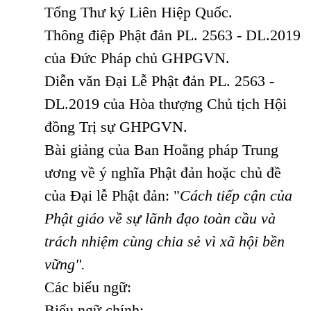
Tổng Thư ký Liên Hiệp Quốc.
Thông điệp Phật đản PL. 2563 - DL.2019
của Đức Pháp chủ GHPGVN.
Diễn văn Đại Lễ Phật đản PL. 2563 -
DL.2019 của Hòa thượng Chủ tịch Hội
đồng Trị sự GHPGVN.
Bài giảng của Ban Hoằng pháp Trung
ương về ý nghĩa Phật đản hoặc chủ đề
của Đại lễ Phật đản: "
Cách tiếp cận của
Phật giáo về sự lãnh đạo toàn cầu và
trách nhiệm cùng chia sẻ vì xã hội bền
vững".
Các biểu ngữ:
Biểu ngữ chính: