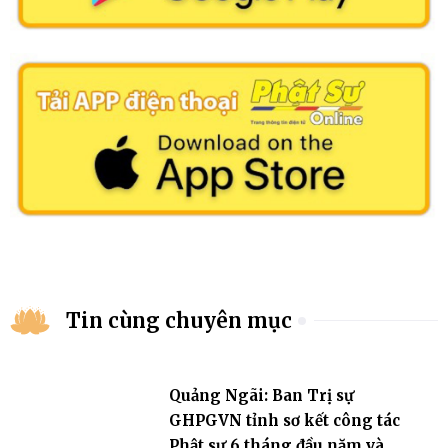
Tin cùng chuyên mục
Quảng Ngãi: Ban Trị sự
GHPGVN tỉnh sơ kết công tác
Phật sự 6 tháng đầu năm và