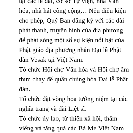
tại các lễ đài, cơ sở Tự viện, nhà Văn
hóa, nhà hát công cộng… Nếu điều kiện
cho phép, Quý Ban đăng ký với các đài
phát thanh, truyền hình của địa phương
để phát sóng một số sự kiện nổi bật của
Phật giáo địa phương nhân Đại lễ Phật
đản Vesak tại Việt Nam.
Tổ chức Hội chợ Văn hóa và Hội chợ ẩm
thực chay để quần chúng hóa Đại lễ Phật
đản.
Tổ chức đặt vòng hoa tưởng niệm tại các
nghĩa trang và đài Liệt sĩ.
Tổ chức ủy lạo, từ thiện xã hội, thăm
viếng và tặng quà các Bà Mẹ Việt Nam