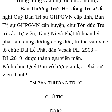
Trung ương Giáo hội để được hỗ trợ.
Ban Thường Trực Hội đồng Trị sự đề
nghị Quý Ban Trị sự GHPGVN cấp tỉnh, Ban
Trị sự GHPGVN cấp huyện, chư Tôn đức Trụ
trì các Tự viện, Tăng Ni và Phật tử hoan hỷ
phát tâm cúng dường công đức, trí tuệ vào việc
tổ chức Đại Lễ Phật đản Vesak PL. 2563 –
DL.2019 được thành tựu viên mãn.
Kính chúc Quý Ban vô lượng an lạc, Phật sự
viên thành!
TM.BAN THƯỜNG TRỰC
CHỦ TỊCH
Đã ký