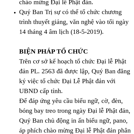
chào mừng Đại lễ Phật đản.
Quý Ban Trị sự có thể tổ chức chương
trình thuyết giảng, văn nghệ vào tối ngày
14 tháng 4 âm lịch (18-5-2019).
BIỆN PHÁP TỔ CHỨC
Trên cơ sở kế hoạch tổ chức Đại lễ Phật
đản PL. 2563 đã được lập, Quý Ban đăng
ký việc tổ chức Đại Lễ Phật đản với
UBND cấp tỉnh.
Để đáp ứng yêu cầu biểu ngữ, cờ, đèn,
bóng bay treo trong ngày Đại lễ Phật đản,
Quý Ban chủ động in ấn biểu ngữ, pano,
áp phích chào mừng Đại lễ Phật đản phân