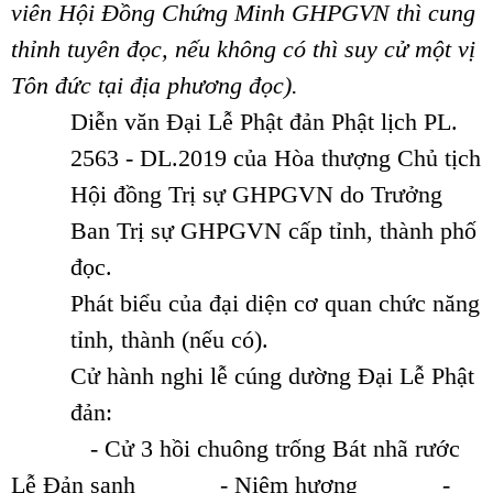
viên Hội Đồng Chứng Minh GHPGVN thì cung
thỉnh tuyên đọc, nếu không có thì suy cử một vị
Tôn đức tại địa phương đọc).
Diễn văn Đại Lễ Phật đản Phật lịch PL.
2563 - DL.2019 của Hòa thượng Chủ tịch
Hội đồng Trị sự GHPGVN do Trưởng
Ban Trị sự GHPGVN cấp tỉnh, thành phố
đọc.
Phát biểu của đại diện cơ quan chức năng
tỉnh, thành (nếu có).
Cử hành nghi lễ cúng dường Đại Lễ Phật
đản:
- Cử 3 hồi chuông trống Bát nhã rước
Lễ Đản sanh
- Niệm hương
-