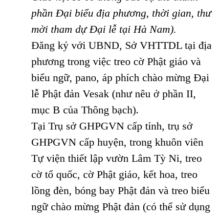
phần Đại biểu địa phương, thời gian, thư
mời tham dự Đại lễ tại Hà Nam).
Đăng ký với UBND, Sở VHTTDL tại địa
phương trong việc treo cờ Phật giáo và
biểu ngữ, pano, áp phích chào mừng Đại
lễ Phật đản Vesak (như nêu ở phần II,
mục B của Thông bạch).
Tại Trụ sở GHPGVN cấp tỉnh, trụ sở
GHPGVN cấp huyện, trong khuôn viên
Tự viện thiết lập vườn Lâm Tỳ Ni, treo
cờ tổ quốc, cờ Phật giáo, kết hoa, treo
lồng đèn, bóng bay Phật đản và treo biểu
ngữ chào mừng Phật đản (có thể sử dụng