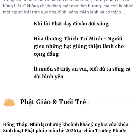
hùng Liệt sĩ không chỉ là dâng một nén tâm hương, mà còn là nhắc
mỗi người biết trân quý hòa bình, sống thiện lành và có trách
nhiệm với quê hương, đất nước.
Khi lời Phật dạy đi vào đời sống
Hòa thượng Thích Trí Minh - Người
gieo những hạt giống thiện lành cho
cộng đồng
Ít muốn sẽ thấy an vui, biết đủ ta sống cả
đời bình yên
Phật Giáo & Tuổi Trẻ
Đồng Tháp: Nhìn lại những khoảnh khắc ý nghĩa của khóa
Sinh hoạt Phật pháp mùa hè 2026 tại chùa Trường Phước