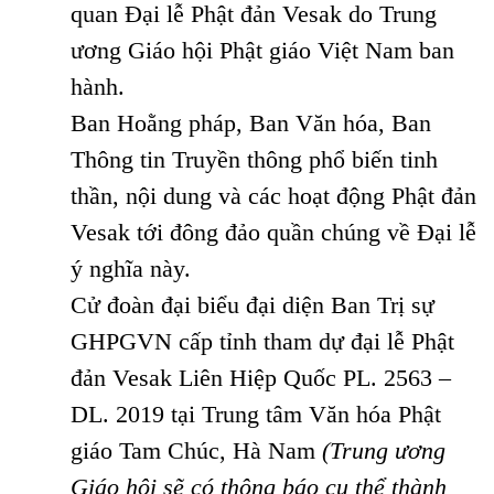
quan Đại lễ Phật đản Vesak do Trung
ương Giáo hội Phật giáo Việt Nam ban
hành.
Ban Hoằng pháp, Ban Văn hóa, Ban
Thông tin Truyền thông phổ biến tinh
thần, nội dung và các hoạt động Phật đản
Vesak tới đông đảo quần chúng về Đại lễ
ý nghĩa này.
Cử đoàn đại biểu đại diện Ban Trị sự
GHPGVN cấp tỉnh tham dự đại lễ Phật
đản Vesak Liên Hiệp Quốc PL. 2563 –
DL. 2019 tại Trung tâm Văn hóa Phật
giáo Tam Chúc, Hà Nam
(Trung ương
Giáo hội sẽ có thông báo cụ thể thành