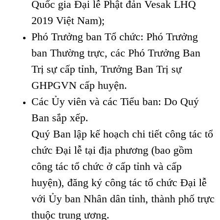
Quốc gia Đại lễ Phật đản Vesak LHQ
2019 Việt Nam);
Phó Trưởng ban Tổ chức: Phó Trưởng
ban Thường trực, các Phó Trưởng Ban
Trị sự cấp tỉnh, Trưởng Ban Trị sự
GHPGVN cấp huyện.
Các Ủy viên và các Tiểu ban: Do Quý
Ban sắp xếp.
Quý Ban lập kế hoạch chi tiết công tác tổ
chức Đại lễ tại địa phương (bao gồm
công tác tổ chức ở cấp tỉnh và cấp
huyện), đăng ký công tác tổ chức Đại lễ
với Ủy ban Nhân dân tỉnh, thành phố trực
thuộc trung ương.