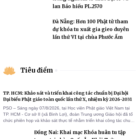
lan Báo hiếu PL.2570
Đà Nẵng: Hơn 100 Phật tử tham
dự khóa tu xuất gia gieo duyên
lần thứ VI tại chùa Phước Ấm
Tiêu điểm
TP. HCM: Khảo sát và triển khai công tác chuẩn bị Đại hội
Đại biểu Phật giáo toàn quốc lần thứ X, nhiệm kỳ 2026-2031
PSO – Sáng ngày 07/8/2026, tại Học viện Phật giáo Việt Nam tại
TP. HCM - Cơ sở II (xã Bình Lợi), đoàn Trung ương Giáo hội đã tổ
chức phiên họp và khảo sát thực tế nhằm triển khai công tác chuẩn
bị Đại hội Đại biểu Phật giáo toàn quốc lần thứ X, nhiệm kỳ 2026-
Đồng Nai: Khai mạc Khóa huân tu tập
2031.