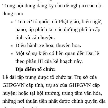
Trong nội dung đăng ký cần đề nghị rõ các nội
dung sau:
Treo cờ tổ quốc, cờ Phật giáo, biểu ngữ,
pano, áp phích tại các đường phố ở cấp
tỉnh và cấp huyện.
Diễu hành xe hoa, thuyền hoa.
Một số sự kiện có liên quan đến Đại lễ
theo phần III của kế hoạch này.
Địa điểm tổ chức:
Lễ đài tập trung được tổ chức tại Trụ sở của
GHPGVN cấp tỉnh, trụ sở của GHPGVN cấp
huyện; hoặc tại hội trường, trung tâm văn hóa,
những nơi thuận tiện nhất được chính quyền địa