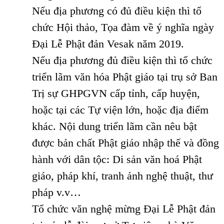
Nếu địa phương có đủ điều kiện thì tổ
chức Hội thảo, Tọa đàm về ý nghĩa ngày
Đại Lễ Phật đản Vesak năm 2019.
Nếu địa phương đủ điều kiện thì tổ chức
triển lãm văn hóa Phật giáo tại trụ sở Ban
Trị sự GHPGVN cấp tỉnh, cấp huyện,
hoặc tại các Tự viện lớn, hoặc địa điểm
khác. Nội dung triển lãm cần nêu bật
được bản chất Phật giáo nhập thế và đồng
hành với dân tộc: Di sản văn hoá Phật
giáo, pháp khí, tranh ảnh nghệ thuật, thư
pháp v.v…
Tổ chức văn nghệ mừng Đại Lễ Phật đản