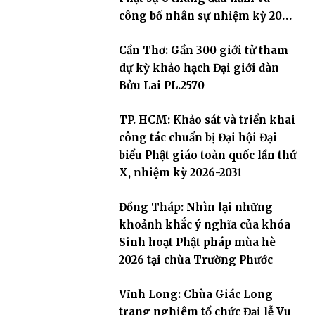
công bố nhân sự nhiệm kỳ 2026
– 2031
Cần Thơ: Gần 300 giới tử tham
dự kỳ khảo hạch Đại giới đàn
Bửu Lai PL.2570
TP. HCM: Khảo sát và triển khai
công tác chuẩn bị Đại hội Đại
biểu Phật giáo toàn quốc lần thứ
X, nhiệm kỳ 2026-2031
Đồng Tháp: Nhìn lại những
khoảnh khắc ý nghĩa của khóa
Sinh hoạt Phật pháp mùa hè
2026 tại chùa Trường Phước
Vĩnh Long: Chùa Giác Long
trang nghiêm tổ chức Đại lễ Vu