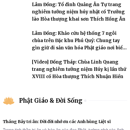
Lâm Đồng: Tổ đình Quảng Ân Tự trang
nghiêm tưởng niệm húy nhật cố Trưởng
lão Hòa thượng khai sơn Thích Hồng Ân
Lâm Đồng: Khảo cứu hệ thống 7 ngôi
chùa trên Đặc khu Phú Quý: Chung tay
gìn giữ di sản văn hóa Phật giáo nơi biển
đảo
[Video] Đồng Tháp: Chùa Linh Quang
trang nghiêm tưởng niệm Húy kị lần thứ
XVIII cố Hòa thượng Thích Nhuận Hiền
Phật Giáo & Đời Sống
Tháng Bảy tri ân: Đời đời nhớ ơn các Anh hùng Liệt sĩ
Trong tinh thần tri ân và báo ân của đạo Phật, tưởng nhớ các Anh