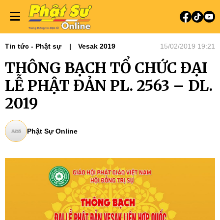
Tin tức - Phật sự
Vesak 2019
15/02/2019 19:21
THÔNG BẠCH TỔ CHỨC ĐẠI
LỄ PHẬT ĐẢN PL. 2563 – DL.
2019
Phật Sự Online