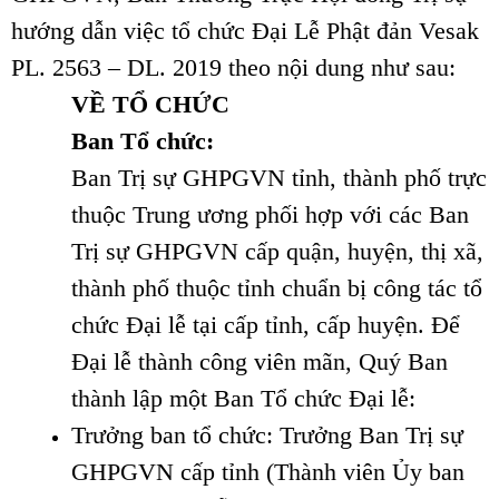
hướng dẫn việc tổ chức Đại Lễ Phật đản Vesak
PL. 2563 – DL. 2019 theo nội dung như sau:
VỀ TỔ CHỨC
Ban Tổ chức:
Ban Trị sự GHPGVN tỉnh, thành phố trực
thuộc Trung ương phối hợp với các Ban
Trị sự GHPGVN cấp quận, huyện, thị xã,
thành phố thuộc tỉnh chuẩn bị công tác tổ
chức Đại lễ tại cấp tỉnh, cấp huyện. Để
Đại lễ thành công viên mãn, Quý Ban
thành lập một Ban Tổ chức Đại lễ:
Trưởng ban tổ chức: Trưởng Ban Trị sự
GHPGVN cấp tỉnh (Thành viên Ủy ban