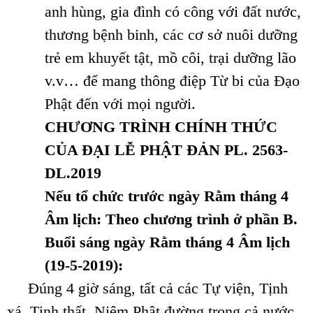
anh hùng, gia đình có công với đất nước,
thương bệnh binh, các cơ sở nuôi dưỡng
trẻ em khuyết tật, mồ côi, trại dưỡng lão
v.v… để mang thông điệp Từ bi của Đạo
Phật đến với mọi người.
CHƯƠNG TRÌNH CHÍNH THỨC
CỦA ĐẠI LỄ PHẬT ĐẢN PL. 2563-
DL.2019
Nếu tổ chức trước ngày Rằm tháng 4
Âm lịch: Theo chương trình ở phần B.
Buổi sáng ngày Rằm tháng 4 Âm lịch
(19-5-2019):
Đúng 4 giờ sáng, tất cả các Tự viện, Tịnh
xá, Tịnh thất, Niệm Phật đường trong cả nước