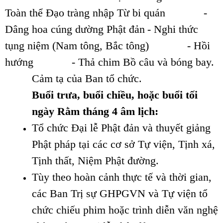
Toàn thể Đạo tràng nhập Từ bi quán
-
Dâng hoa cúng dường Phật đản
- Nghi thức
tụng niệm (Nam tông, Bắc tông)
- Hồi
hướng
- Thả chim Bồ câu và bóng bay.
Cảm tạ của Ban tổ chức.
Buổi trưa, buổi chiều, hoặc buổi tối
ngày Rằm tháng 4 âm lịch:
Tổ chức Đại lễ Phật đản và thuyết giảng
Phật pháp tại các cơ sở Tự viện, Tịnh xá,
Tịnh thất, Niệm Phật đường.
Tùy theo hoàn cảnh thực tế và thời gian,
các Ban Trị sự GHPGVN và Tự viện tổ
chức chiếu phim hoặc trình diễn văn nghệ