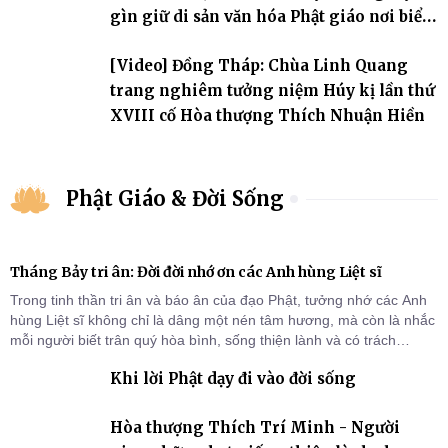
gìn giữ di sản văn hóa Phật giáo nơi biển
đảo
[Video] Đồng Tháp: Chùa Linh Quang
trang nghiêm tưởng niệm Húy kị lần thứ
XVIII cố Hòa thượng Thích Nhuận Hiền
Phật Giáo & Đời Sống
Tháng Bảy tri ân: Đời đời nhớ ơn các Anh hùng Liệt sĩ
Trong tinh thần tri ân và báo ân của đạo Phật, tưởng nhớ các Anh
hùng Liệt sĩ không chỉ là dâng một nén tâm hương, mà còn là nhắc
mỗi người biết trân quý hòa bình, sống thiện lành và có trách
nhiệm với quê hương, đất nước.
Khi lời Phật dạy đi vào đời sống
Hòa thượng Thích Trí Minh - Người