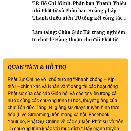
TP. Hồ Chí Minh: Phân ban Thanh Thiếu
nhi Phật tử và Phân ban Hoằng pháp
Thanh thiếu niên TƯ tổng kết công tác
Phật sự nhiệm kỳ IX (2022 – 2027)
Lâm Đồng: Chùa Giác Hải trang nghiêm
tổ chức lễ Hằng thuận cho đôi Phật tử
QUAN TÂM & HỖ TRỢ
Phật Sự Online với chủ trương “Nhanh chóng – Kịp
thời – chính xác và Nhân văn” đăng tải các hoạt động
Phật sự của các cấp Giáo hội và các tự viện trong cả
nước cùng các chương trình tu học, thuyết giảng của
chư Tôn đức Tăng, Ni giảng sư được truyền hình trực
tiếp (Live Streaming) trên mạng xã hội: Facebook,
Youtube, Phật Sự Online về các sự kiện Phật sự và trên
15 chương trình khác với mục đích “ Đẩy mạnh truyền