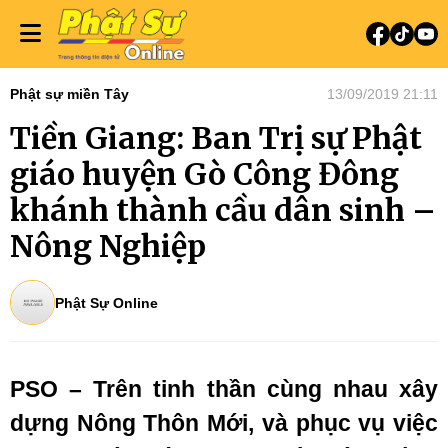
Phật sự miền Tây
13/09/2019 21:11
Tiền Giang: Ban Trị sự Phật
giáo huyện Gò Công Đông
khánh thành cầu dân sinh –
Nông Nghiệp
Phật Sự Online
PSO – Trên tinh thần cùng nhau xây
dựng Nông Thôn Mới, và phục vụ việc