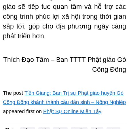
giáo sẽ tiếp tục quan tâm và hỗ trợ các
công trình phúc lợi xã hội trong thời gian
sắp tới, góp cho địa phương ngày càng
phát triển hơn.
Thích Đạo Tâm – Ban TTTT Phật giáo Gò
Công Đông
The post
Tiền Giang: Ban Trị sự Phật giáo huyện Gò
Công Đông khánh thành cầu dân sinh – Nông Nghiệp
appeared first on
Phật Sự Online Miền Tây
.