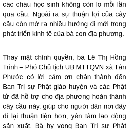
các cháu học sinh không còn lo mỗi lần
qua cầu. Ngoài ra sự thuận lợi của cây
cầu còn mở ra nhiều hướng đi mới trong
phát triển kinh tế của bà con địa phương.
Thay mặt chính quyền, bà Lê Thị Hồng
Trinh – Phó Chủ tịch UB MTTQVN xã Tân
Phước có lời cám ơn chân thành đến
Ban Trị sự Phật giáo huyện và các Phật
tử đã hỗ trợ cho địa phương hoàn thành
cây cầu này, giúp cho người dân nơi đây
đi lại thuận tiện hơn, yên tâm lao động
sản xuất. Bà hy vọng Ban Trị sự Phật