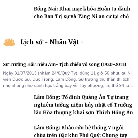
Đồng Nai: Khai mạc khóa Huân tu dành
cho Ban Trị sự và Tăng Ni an cư tại chỗ
Lịch sử - Nhân Vật
Sư Trưởng Hải Triều Âm- Tịch chiếu vô song (1920-2013)
Ngày 31/07/2013 (nhằm 24/6/Quý Tỵ), đúng 11 giờ 56 phút, tại Ni
viện Dược Sư, Đức Trọng, Lâm Đồng, Sư trưởng thu thần thị tịch,
nhẹ nhàng như cánh hạc trắng bay về Tây phương, trụ thế 94 tuổi
đời, 60 hạ lạp.
Lâm Đồng: Tổ đình Quảng Ân Tự trang
nghiêm tưởng niệm húy nhật cố Trưởng
lão Hòa thượng khai sơn Thích Hồng Ân
Lâm Đồng: Khảo cứu hệ thống 7 ngôi
chùa trên Đặc khu Phú Quý: Chung tay