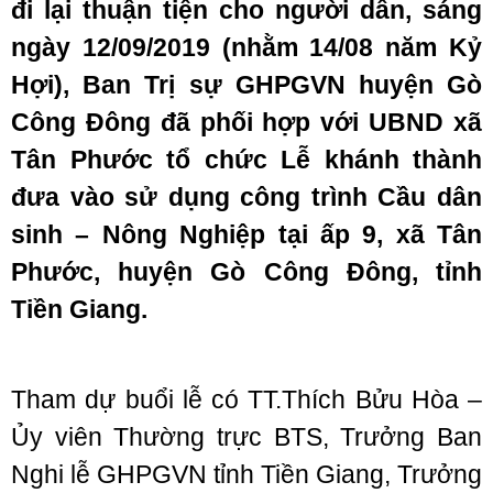
đi lại thuận tiện cho người dân, sáng
ngày 12/09/2019 (nhằm 14/08 năm Kỷ
Hợi), Ban Trị sự GHPGVN huyện Gò
Công Đông
đã phối hợp với UBND xã
Tân Phước tổ chức
Lễ khánh thành
đưa vào sử dụng công trình Cầu dân
sinh – Nông Nghiệp tại ấp 9, xã Tân
Phước, huyện Gò Công Đông, tỉnh
Tiền Giang.
Tham dự buổi lễ có TT.Thích Bửu Hòa –
Ủy viên Thường trực BTS, Trưởng Ban
Nghi lễ GHPGVN tỉnh Tiền Giang, Trưởng