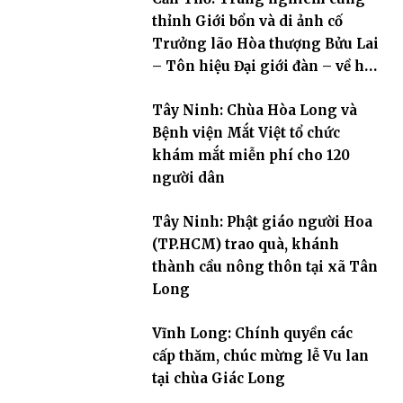
thỉnh Giới bổn và di ảnh cố
Trưởng lão Hòa thượng Bửu Lai
– Tôn hiệu Đại giới đàn – về hai
giới trường
Tây Ninh: Chùa Hòa Long và
Bệnh viện Mắt Việt tổ chức
khám mắt miễn phí cho 120
người dân
Tây Ninh: Phật giáo người Hoa
(TP.HCM) trao quà, khánh
thành cầu nông thôn tại xã Tân
Long
Vĩnh Long: Chính quyền các
cấp thăm, chúc mừng lễ Vu lan
tại chùa Giác Long