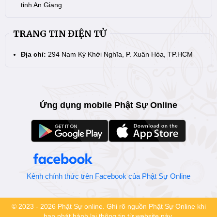
tỉnh An Giang
TRANG TIN ĐIỆN TỬ
Địa chỉ:
294 Nam Kỳ Khởi Nghĩa, P. Xuân Hòa, TP.HCM
Ứng dụng mobile Phật Sự Online
Kênh chính thức trên Facebook của Phật Sự Online
© 2023 - 2026 Phật Sự online. Ghi rõ nguồn Phật Sự Online khi
bạn phát hành lại thông tin từ website này.