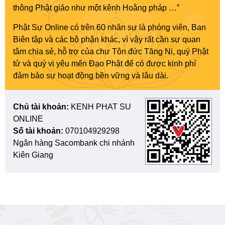
thông Phật giáo như một kênh Hoằng pháp …”
Phật Sự Online có trên 60 nhân sự là phóng viên, Ban
Biên tập và các bộ phận khác, vì vậy rất cần sự quan
tâm chia sẻ, hỗ trợ của chư Tôn đức Tăng Ni, quý Phật
tử và quý vị yêu mến Đạo Phật để có được kinh phí
đảm bảo sự hoạt động bền vững và lâu dài.
Chủ tài khoản:
KENH PHAT SU
ONLINE
Số tài khoản:
070104929298
Ngân hàng Sacombank chi nhánh
Kiên Giang