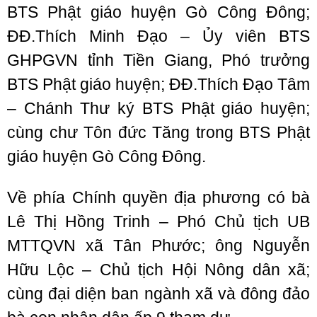
BTS Phật giáo huyện Gò Công Đông;
ĐĐ.Thích Minh Đạo – Ủy viên BTS
GHPGVN tỉnh Tiền Giang, Phó trưởng
BTS Phật giáo huyện; ĐĐ.Thích Đạo Tâm
– Chánh Thư ký BTS Phật giáo huyện;
cùng chư Tôn đức Tăng trong BTS Phật
giáo huyện Gò Công Đông.
Về phía Chính quyền địa phương có bà
Lê Thị Hồng Trinh – Phó Chủ tịch UB
MTTQVN xã Tân Phước; ông Nguyễn
Hữu Lộc – Chủ tịch Hội Nông dân xã;
cùng đại diện ban ngành xã và đông đảo