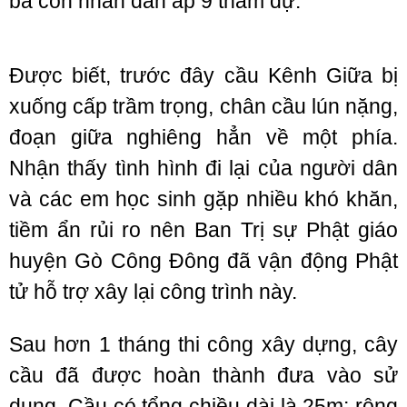
bà con nhân dân ấp 9 tham dự.
Được biết, trước đây cầu Kênh Giữa bị
xuống cấp trầm trọng, chân cầu lún nặng,
đoạn giữa nghiêng hẳn về một phía.
Nhận thấy tình hình đi lại của người dân
và các em học sinh gặp nhiều khó khăn,
tiềm ẩn rủi ro nên Ban Trị sự Phật giáo
huyện Gò Công Đông đã vận động Phật
tử hỗ trợ xây lại công trình này.
Sau hơn 1 tháng thi công xây dựng, cây
cầu đã được hoàn thành đưa vào sử
dụng. Cầu có tổng chiều dài là 25m; rộng