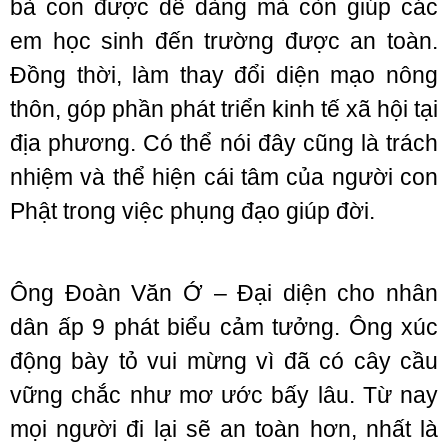
bà con được dễ dàng mà còn giúp các
em học sinh đến trường được an toàn.
Đồng thời, làm thay đổi diện mạo nông
thôn, góp phần phát triển kinh tế xã hội tại
địa phương. Có thể nói đây cũng là trách
nhiệm và thể hiện cái tâm của người con
Phật trong việc phụng đạo giúp đời.
Ông Đoàn Văn Ớ – Đại diện cho nhân
dân ấp 9 phát biểu cảm tưởng. Ông xúc
động bày tỏ vui mừng vì đã có cây cầu
vững chắc như mơ ước bấy lâu. Từ nay
mọi người đi lại sẽ an toàn hơn, nhất là