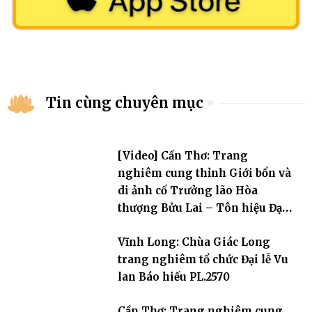
Tin cùng chuyên mục
[Video] Cần Thơ: Trang
nghiêm cung thỉnh Giới bổn và
di ảnh cố Trưởng lão Hòa
thượng Bửu Lai – Tôn hiệu Đại
giới đàn – về hai giới trường
Vĩnh Long: Chùa Giác Long
trang nghiêm tổ chức Đại lễ Vu
lan Báo hiếu PL.2570
Cần Thơ: Trang nghiêm cung