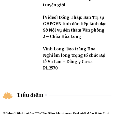
truyền giới
[Video] Đồng Tháp: Ban Trị sự
GHPGVN tỉnh đón tiếp lãnh đạo
Sở Nội vụ đến thăm Văn phòng
2 – Chùa Hòa Long
Vĩnh Long: Đạo tràng Hoa
Nghiêm long trọng tổ chức Đại
lễ Vu Lan – Dâng y Ca-sa
PL.2570
Tiêu điểm
[Video] Phật giáo TP.Cần Thơ khai mạc Đại giới đàn Bửu Lai