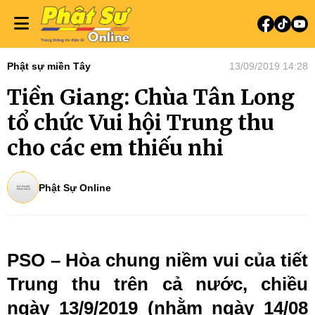
Phật sự miền Tây
13/09/2019 14:28
Tiền Giang: Chùa Tân Long
tổ chức Vui hội Trung thu
cho các em thiếu nhi
Phật Sự Online
PSO – Hòa chung niềm vui của tiết
Trung thu trên cả nước, chiều
ngày 13/9/2019 (nhằm ngày 14/08