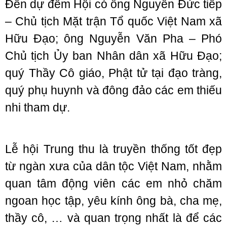
Đến dự đêm Hội có ông Nguyễn Đức tiếp
– Chủ tịch Mặt trận Tổ quốc Việt Nam xã
Hữu Đạo; ông Nguyễn Văn Pha – Phó
Chủ tịch Ủy ban Nhân dân xã Hữu Đạo;
quý Thầy Cô giáo, Phật tử tại đạo tràng,
quý phụ huynh và đông đảo các em thiếu
nhi tham dự.
Lễ hội Trung thu là truyền thống tốt đẹp
từ ngàn xưa của dân tộc Việt Nam, nhằm
quan tâm động viên các em nhỏ chăm
ngoan học tập, yêu kính ông bà, cha mẹ,
thầy cô, … và quan trọng nhất là để các