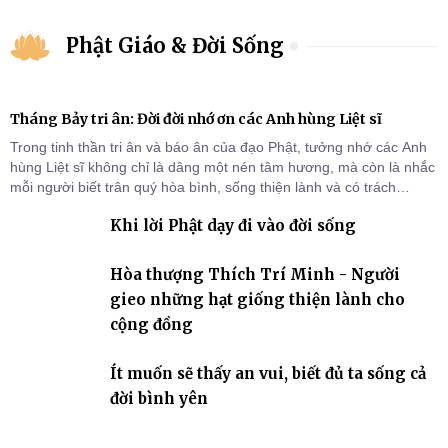
Phật Giáo & Đời Sống
Tháng Bảy tri ân: Đời đời nhớ ơn các Anh hùng Liệt sĩ
Trong tinh thần tri ân và báo ân của đạo Phật, tưởng nhớ các Anh
hùng Liệt sĩ không chỉ là dâng một nén tâm hương, mà còn là nhắc
mỗi người biết trân quý hòa bình, sống thiện lành và có trách
nhiệm với quê hương, đất nước.
Khi lời Phật dạy đi vào đời sống
Hòa thượng Thích Trí Minh - Người
gieo những hạt giống thiện lành cho
cộng đồng
Ít muốn sẽ thấy an vui, biết đủ ta sống cả
đời bình yên