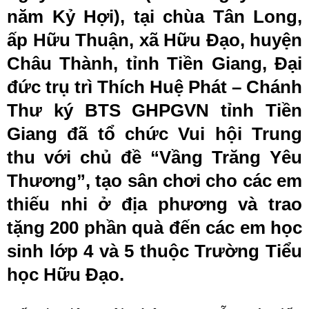
năm Kỷ Hợi), tại chùa Tân Long,
ấp Hữu Thuận, xã Hữu Đạo, huyện
Châu Thành, tỉnh Tiền Giang, Đại
đức trụ trì Thích Huệ Phát – Chánh
Thư ký BTS GHPGVN tỉnh Tiền
Giang đã tổ chức Vui hội Trung
thu với chủ đề “Vầng Trăng Yêu
Thương”, tạo sân chơi cho các em
thiếu nhi ở địa phương và trao
tặng 200 phần quà đến các em học
sinh lớp 4 và 5 thuộc Trường Tiểu
học Hữu Đạo.