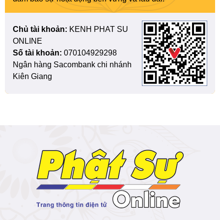
Chủ tài khoản:
KENH PHAT SU
ONLINE
Số tài khoản:
070104929298
Ngân hàng Sacombank chi nhánh
Kiên Giang