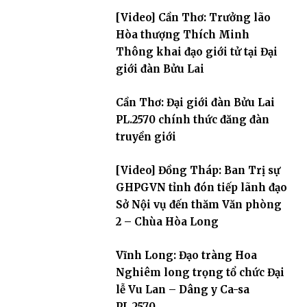
[Video] Cần Thơ: Trưởng lão
Hòa thượng Thích Minh
Thông khai đạo giới tử tại Đại
giới đàn Bửu Lai
Cần Thơ: Đại giới đàn Bửu Lai
PL.2570 chính thức đăng đàn
truyền giới
[Video] Đồng Tháp: Ban Trị sự
GHPGVN tỉnh đón tiếp lãnh đạo
Sở Nội vụ đến thăm Văn phòng
2 – Chùa Hòa Long
Vĩnh Long: Đạo tràng Hoa
Nghiêm long trọng tổ chức Đại
lễ Vu Lan – Dâng y Ca-sa
PL.2570