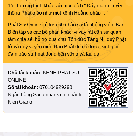
15 chương trình khác với mục đích “ Đẩy mạnh truyền
thông Phật giáo như một kênh Hoằng pháp …”
Phật Sự Online có trên 60 nhân sự là phóng viên, Ban
Biên tập và các bộ phận khác, vì vậy rất cần sự quan
tâm chia sẻ, hỗ trợ của chư Tôn đức Tăng Ni, quý Phật
tử và quý vị yêu mến Đạo Phật để có được kinh phí
đảm bảo sự hoạt động bền vững và lâu dài.
Chủ tài khoản:
KENH PHAT SU
ONLINE
Số tài khoản:
070104929298
Ngân hàng Sacombank chi nhánh
Kiên Giang