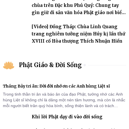
chùa trên Đặc khu Phú Quý: Chung tay
gìn giữ di sản văn hóa Phật giáo nơi biển
đảo
[Video] Đồng Tháp: Chùa Linh Quang
trang nghiêm tưởng niệm Húy kị lần thứ
XVIII cố Hòa thượng Thích Nhuận Hiền
Phật Giáo & Đời Sống
Tháng Bảy tri ân: Đời đời nhớ ơn các Anh hùng Liệt sĩ
Trong tinh thần tri ân và báo ân của đạo Phật, tưởng nhớ các Anh
hùng Liệt sĩ không chỉ là dâng một nén tâm hương, mà còn là nhắc
mỗi người biết trân quý hòa bình, sống thiện lành và có trách
nhiệm với quê hương, đất nước.
Khi lời Phật dạy đi vào đời sống