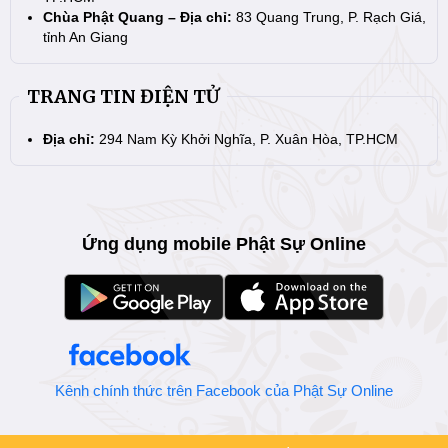
Chùa Phật Quang – Địa chỉ:
83 Quang Trung, P. Rạch Giá,
tỉnh An Giang
TRANG TIN ĐIỆN TỬ
Địa chỉ:
294 Nam Kỳ Khởi Nghĩa, P. Xuân Hòa, TP.HCM
Ứng dụng mobile Phật Sự Online
Kênh chính thức trên Facebook của Phật Sự Online