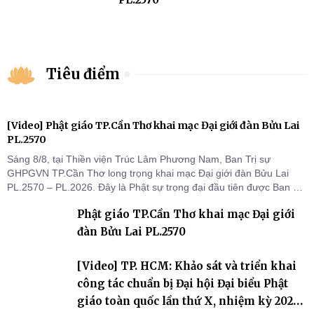
Tiêu điểm
[Video] Phật giáo TP.Cần Thơ khai mạc Đại giới đàn Bửu Lai
PL.2570
Sáng 8/8, tại Thiền viện Trúc Lâm Phương Nam, Ban Trị sự
GHPGVN TP.Cần Thơ long trọng khai mạc Đại giới đàn Bửu Lai
PL.2570 – PL.2026. Đây là Phật sự trọng đại đầu tiên được Ban Trị
sự triển khai sau thành công của Đại hội Phật giáo thành phố lần
Phật giáo TP.Cần Thơ khai mạc Đại giới
thứ I, thể hiện sự quan tâm đối với công tác truyền giới, đào tạo
Tăng tài và tiếp nối mạng mạch Tăng-g
đàn Bửu Lai PL.2570
[Video] TP. HCM: Khảo sát và triển khai
công tác chuẩn bị Đại hội Đại biểu Phật
giáo toàn quốc lần thứ X, nhiệm kỳ 2026-