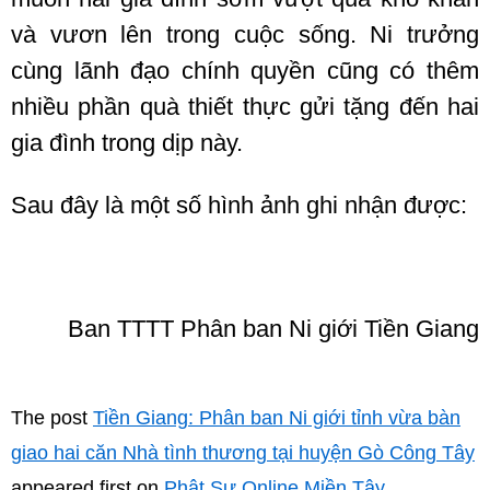
và vươn lên trong cuộc sống. Ni trưởng
cùng lãnh đạo chính quyền cũng có thêm
nhiều phần quà thiết thực gửi tặng đến hai
gia đình trong dịp này.
Sau đây là một số hình ảnh ghi nhận được:
Ban TTTT Phân ban Ni giới Tiền Giang
The post
Tiền Giang: Phân ban Ni giới tỉnh vừa bàn
giao hai căn Nhà tình thương tại huyện Gò Công Tây
appeared first on
Phật Sự Online Miền Tây
.