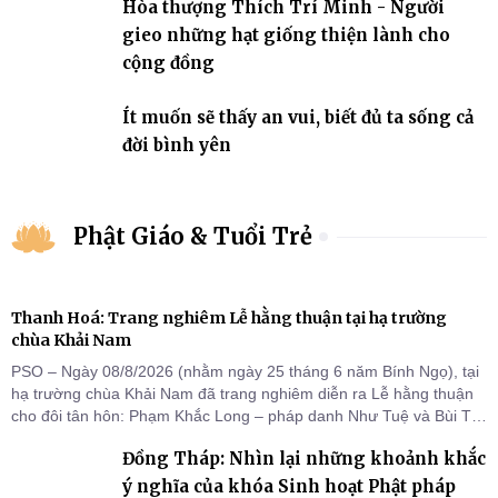
Hòa thượng Thích Trí Minh - Người
gieo những hạt giống thiện lành cho
cộng đồng
Ít muốn sẽ thấy an vui, biết đủ ta sống cả
đời bình yên
Phật Giáo & Tuổi Trẻ
Thanh Hoá: Trang nghiêm Lễ hằng thuận tại hạ trường
chùa Khải Nam
PSO – Ngày 08/8/2026 (nhằm ngày 25 tháng 6 năm Bính Ngọ), tại
hạ trường chùa Khải Nam đã trang nghiêm diễn ra Lễ hằng thuận
cho đôi tân hôn: Phạm Khắc Long – pháp danh Như Tuệ và Bùi Thị
Thu – pháp danh Nguyệt Ân.
Đồng Tháp: Nhìn lại những khoảnh khắc
ý nghĩa của khóa Sinh hoạt Phật pháp