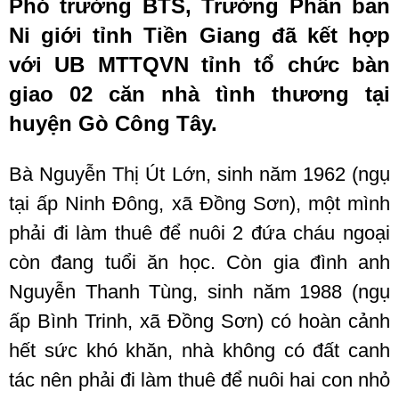
Phó trưởng BTS, Trưởng Phân ban
Ni giới tỉnh Tiền Giang đã kết hợp
với UB MTTQVN tỉnh tổ chức bàn
giao 02 căn nhà tình thương tại
huyện Gò Công Tây.
Bà Nguyễn Thị Út Lớn, sinh năm 1962 (ngụ
tại ấp Ninh Đông, xã Đồng Sơn), một mình
phải đi làm thuê để nuôi 2 đứa cháu ngoại
còn đang tuổi ăn học. Còn gia đình anh
Nguyễn Thanh Tùng, sinh năm 1988 (ngụ
ấp Bình Trinh, xã Đồng Sơn) có hoàn cảnh
hết sức khó khăn, nhà không có đất canh
tác nên phải đi làm thuê để nuôi hai con nhỏ