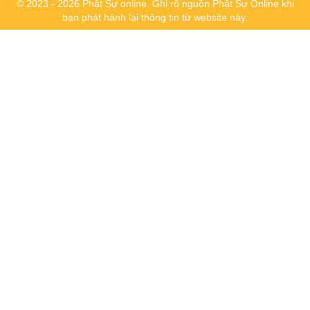
© 2023 - 2026 Phật Sự online. Ghi rõ nguồn Phật Sự Online khi
bạn phát hành lại thông tin từ website này.