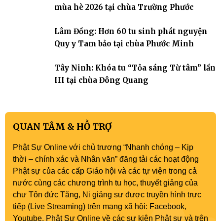
mùa hè 2026 tại chùa Trường Phước
Lâm Đồng: Hơn 60 tu sinh phát nguyện
Quy y Tam bảo tại chùa Phước Minh
Tây Ninh: Khóa tu “Tỏa sáng Từ tâm” lần
III tại chùa Đông Quang
QUAN TÂM & HỖ TRỢ
Phật Sự Online với chủ trương “Nhanh chóng – Kịp
thời – chính xác và Nhân văn” đăng tải các hoạt động
Phật sự của các cấp Giáo hội và các tự viện trong cả
nước cùng các chương trình tu học, thuyết giảng của
chư Tôn đức Tăng, Ni giảng sư được truyền hình trực
tiếp (Live Streaming) trên mạng xã hội: Facebook,
Youtube, Phật Sự Online về các sự kiện Phật sự và trên