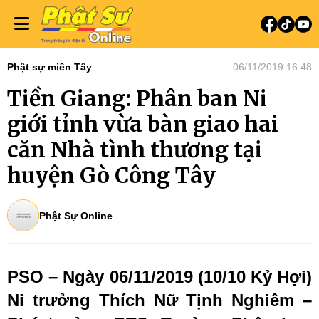
Phật sự miền Tây
06/11/2019 16:48
Tiền Giang: Phân ban Ni
giới tỉnh vừa bàn giao hai
căn Nhà tình thương tại
huyện Gò Công Tây
Phật Sự Online
PSO – Ngày 06/11/2019 (10/10 Kỷ Hợi)
Ni trưởng Thích Nữ Tịnh Nghiêm –