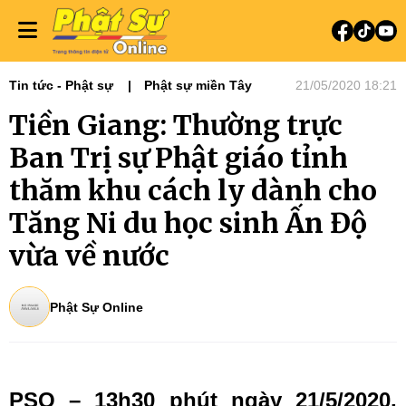
Tin tức - Phật sự
Phật sự miền Tây
21/05/2020 18:21
Tiền Giang: Thường trực
Ban Trị sự Phật giáo tỉnh
thăm khu cách ly dành cho
Tăng Ni du học sinh Ấn Độ
vừa về nước
Phật Sự Online
PSO – 13h30 phút ngày 21/5/2020,