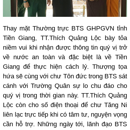
Thay mặt Thường trực BTS GHPGVN tỉnh
Tiền Giang, TT.Thích Quảng Lộc bày tỏa
niềm vui khi nhận được thông tin quý vị trở
về nước an toàn và đặc biệt là về Tiền
Giang để thực hiện cách lý. Thượng tọa
hứa sẽ cùng với chư Tôn đức trong BTS sát
cánh với Trường Quân sự lo chu đáo cho
quý vị trong thời gian này. TT.Thích Quảng
Lộc còn cho số điện thoại để chư Tăng Ni
liên lạc trực tiếp khi có tâm tư, nguyện vọng
cần hỗ trợ. Những ngày tới, lãnh đạo BTS