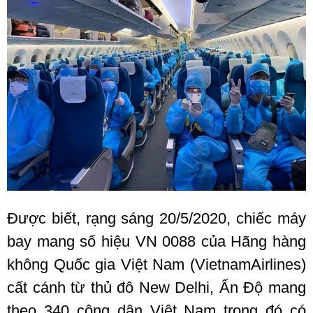
Được biết, rạng sáng 20/5/2020, chiếc máy
bay mang số hiệu VN 0088 của Hãng hàng
không Quốc gia Việt Nam (VietnamAirlines)
cất cánh từ thủ đô New Delhi, Ấn Độ mang
theo 340 công dân Việt Nam trong đó có