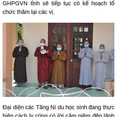
GHPGVN tỉnh sẽ tiếp tục có kế hoạch tổ
chức thăm lại các vị.
Đại diện các Tăng Ni du học sinh đang thực
hiện cách ly cũng có lời cảm niệm đến lãnh