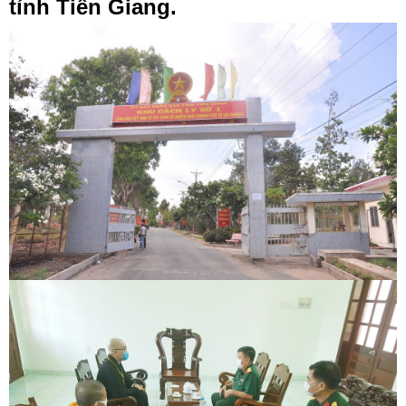
tỉnh Tiền Giang.