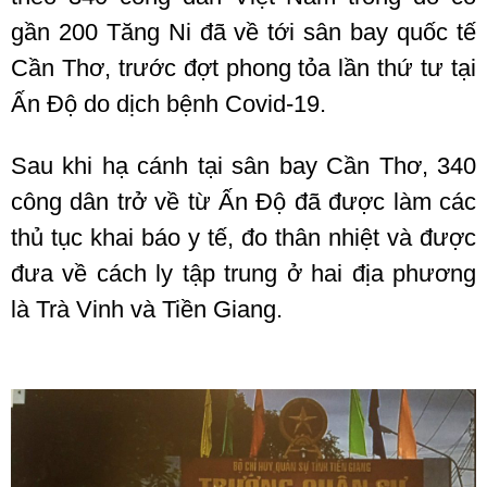
gần 200 Tăng Ni đã về tới sân bay quốc tế
Cần Thơ, trước đợt phong tỏa lần thứ tư tại
Ấn Độ do dịch bệnh Covid-19.
Sau khi hạ cánh tại sân bay Cần Thơ, 340
công dân trở về từ Ấn Độ đã được làm các
thủ tục khai báo y tế, đo thân nhiệt và được
đưa về cách ly tập trung ở hai địa phương
là Trà Vinh và Tiền Giang.