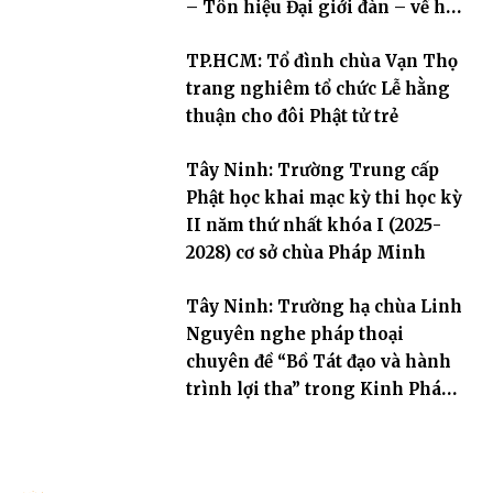
– Tôn hiệu Đại giới đàn – về hai
giới trường
TP.HCM: Tổ đình chùa Vạn Thọ
trang nghiêm tổ chức Lễ hằng
thuận cho đôi Phật tử trẻ
Tây Ninh: Trường Trung cấp
Phật học khai mạc kỳ thi học kỳ
II năm thứ nhất khóa I (2025-
2028) cơ sở chùa Pháp Minh
Tây Ninh: Trường hạ chùa Linh
Nguyên nghe pháp thoại
chuyên đề “Bồ Tát đạo và hành
trình lợi tha” trong Kinh Pháp
Hoa