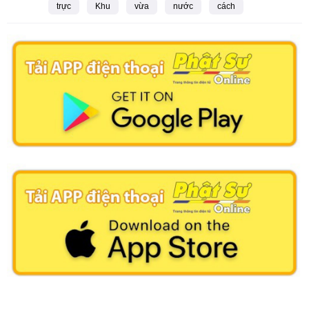
trực
Khu
vừa
nước
cách