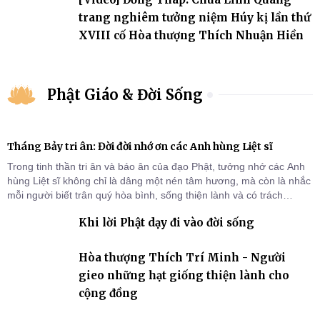
trang nghiêm tưởng niệm Húy kị lần thứ
XVIII cố Hòa thượng Thích Nhuận Hiền
Phật Giáo & Đời Sống
Tháng Bảy tri ân: Đời đời nhớ ơn các Anh hùng Liệt sĩ
Trong tinh thần tri ân và báo ân của đạo Phật, tưởng nhớ các Anh
hùng Liệt sĩ không chỉ là dâng một nén tâm hương, mà còn là nhắc
mỗi người biết trân quý hòa bình, sống thiện lành và có trách
nhiệm với quê hương, đất nước.
Khi lời Phật dạy đi vào đời sống
Hòa thượng Thích Trí Minh - Người
gieo những hạt giống thiện lành cho
cộng đồng