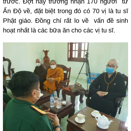
trước. Đợt này trường nhận 170 người từ
Ấn Độ về, đặt biệt trong đó có 70 vị là tu sĩ
Phật giáo. Đồng chí rất lo về vấn đề sinh
hoạt nhất là các bữa ăn cho các vị tu sĩ.