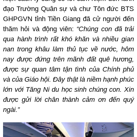
đạo Trường Quân sự và chư Tôn đức BTS
GHPGVN tỉnh Tiền Giang đã cử người đến
thăm hỏi và động viên:
“Chúng con đã trải
qua hành trình rất khó khăn và nhiều gian
nan trong khâu làm thủ tục về nước, hôm
nay được đứng trên mãnh đất quê hương,
được sự quan tâm tận tình của Chính phủ
và của Giáo hội. Đây thật là niềm hạnh phúc
lớn với Tăng Ni du học sinh chúng con. Xin
được gửi lời chân thành cảm ơn đến quý
ngài.”