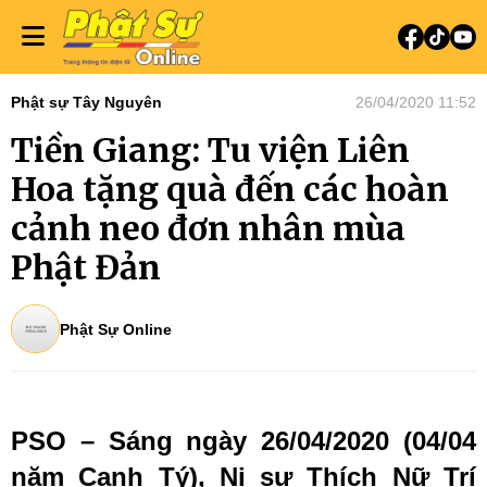
Phật sự Tây Nguyên
26/04/2020 11:52
Tiền Giang: Tu viện Liên
Hoa tặng quà đến các hoàn
cảnh neo đơn nhân mùa
Phật Đản
Phật Sự Online
PSO – Sáng ngày 26/04/2020 (04/04
năm Canh Tý), Ni sư Thích Nữ Trí