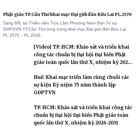
Phật giáo TP.Cần Thơ khai mạc Đại giới đàn Bửu Lai PL.2570
Sáng 8/8, tại Thiền viện Trúc Lâm Phương Nam Ban Trị sự
GHPGVN TP.Cần Thơ long trọng khai mạc Đại giới đàn Bửu Lai
PL.2570 – PL.2026.
[Video] TP. HCM: Khảo sát và triển khai
công tác chuẩn bị Đại hội Đại biểu Phật
giáo toàn quốc lần thứ X, nhiệm kỳ 2026-
2031
Huế: Khai mạc triển lãm cùng chuỗi các
sự kiện Kỷ niệm 75 năm thành lập
GĐPTVN
TP. HCM: Khảo sát và triển khai công tác
chuẩn bị Đại hội Đại biểu Phật giáo toàn
quốc lần thứ X, nhiệm kỳ 2026-2031