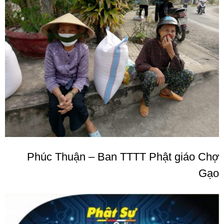
Phúc Thuận – Ban TTTT Phật giáo Chợ
Gạo