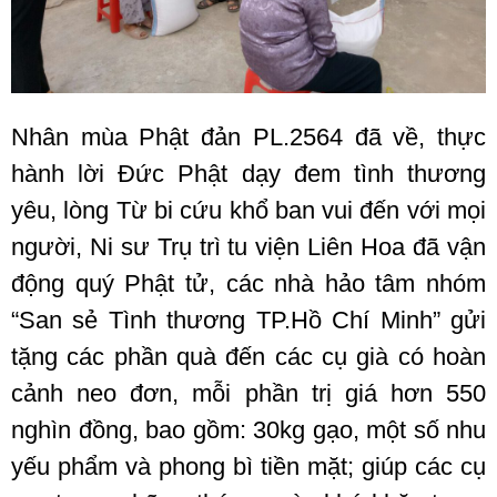
Nhân mùa Phật đản PL.2564 đã về, thực
hành lời Đức Phật dạy đem tình thương
yêu, lòng Từ bi cứu khổ ban vui đến với mọi
người, Ni sư Trụ trì tu viện Liên Hoa đã vận
động quý Phật tử, các nhà hảo tâm nhóm
“San sẻ Tình thương TP.Hồ Chí Minh” gửi
tặng các phần quà đến các cụ già có hoàn
cảnh neo đơn, mỗi phần trị giá hơn 550
nghìn đồng, bao gồm: 30kg gạo, một số nhu
yếu phẩm và phong bì tiền mặt; giúp các cụ