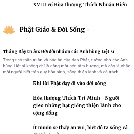
XVIII cố Hòa thượng Thích Nhuận Hiền
Phật Giáo & Đời Sống
Tháng Bảy tri ân: Đời đời nhớ ơn các Anh hùng Liệt sĩ
Trong tinh thần tri ân và báo ân của đạo Phật, tưởng nhớ các Anh
hùng Liệt sĩ không chỉ là dâng một nén tâm hương, mà còn là nhắc
mỗi người biết trân quý hòa bình, sống thiện lành và có trách
nhiệm với quê hương, đất nước.
Khi lời Phật dạy đi vào đời sống
Hòa thượng Thích Trí Minh - Người
gieo những hạt giống thiện lành cho
cộng đồng
Ít muốn sẽ thấy an vui, biết đủ ta sống cả