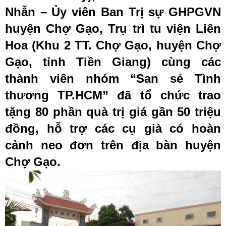
Nhẫn – Ủy viên Ban Trị sự GHPGVN
huyện Chợ Gạo, Trụ trì tu viện Liên
Hoa (Khu 2 TT. Chợ Gạo, huyện Chợ
Gạo, tỉnh Tiền Giang) cùng các
thành viên nhóm “San sẻ Tình
thương TP.HCM” đã tổ chức trao
tặng 80 phần quà trị giá gần 50 triệu
đồng, hỗ trợ các cụ già có hoàn
cảnh neo đơn trên địa bàn huyện
Chợ Gạo.