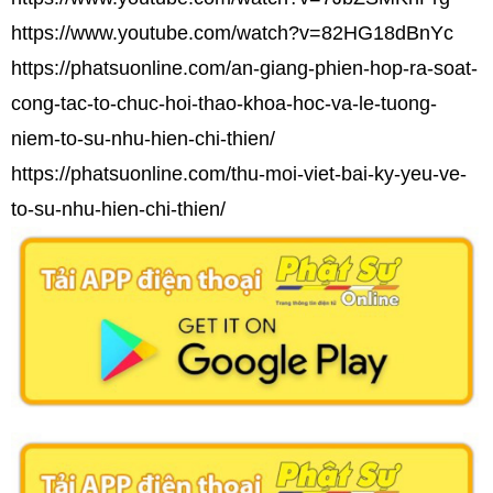
https://www.youtube.com/watch?v=82HG18dBnYc
https://phatsuonline.com/an-giang-phien-hop-ra-soat-
cong-tac-to-chuc-hoi-thao-khoa-hoc-va-le-tuong-
niem-to-su-nhu-hien-chi-thien/
https://phatsuonline.com/thu-moi-viet-bai-ky-yeu-ve-
to-su-nhu-hien-chi-thien/