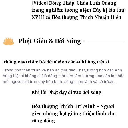
[Video] Đồng Tháp: Chùa Linh Quang
trang nghiêm tưởng niệm Húy kị lần thứ
XVIII cố Hòa thượng Thích Nhuận Hiền
Phật Giáo & Đời Sống
Tháng Bảy tri ân: Đời đời nhớ ơn các Anh hùng Liệt sĩ
Trong tinh thần tri ân và báo ân của đạo Phật, tưởng nhớ các Anh
hùng Liệt sĩ không chỉ là dâng một nén tâm hương, mà còn là nhắc
mỗi người biết trân quý hòa bình, sống thiện lành và có trách
nhiệm với quê hương, đất nước.
Khi lời Phật dạy đi vào đời sống
Hòa thượng Thích Trí Minh - Người
gieo những hạt giống thiện lành cho
cộng đồng