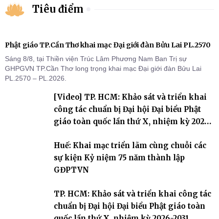
Tiêu điểm
Phật giáo TP.Cần Thơ khai mạc Đại giới đàn Bửu Lai PL.2570
Sáng 8/8, tại Thiền viện Trúc Lâm Phương Nam Ban Trị sự
GHPGVN TP.Cần Thơ long trọng khai mạc Đại giới đàn Bửu Lai
PL.2570 – PL.2026.
[Video] TP. HCM: Khảo sát và triển khai
công tác chuẩn bị Đại hội Đại biểu Phật
giáo toàn quốc lần thứ X, nhiệm kỳ 2026-
2031
Huế: Khai mạc triển lãm cùng chuỗi các
sự kiện Kỷ niệm 75 năm thành lập
GĐPTVN
TP. HCM: Khảo sát và triển khai công tác
chuẩn bị Đại hội Đại biểu Phật giáo toàn
quốc lần thứ X, nhiệm kỳ 2026-2031