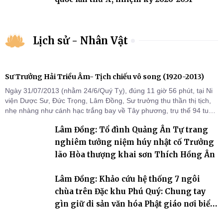
Lịch sử - Nhân Vật
Sư Trưởng Hải Triều Âm- Tịch chiếu vô song (1920-2013)
Ngày 31/07/2013 (nhằm 24/6/Quý Tỵ), đúng 11 giờ 56 phút, tại Ni
viện Dược Sư, Đức Trọng, Lâm Đồng, Sư trưởng thu thần thị tịch,
nhẹ nhàng như cánh hạc trắng bay về Tây phương, trụ thế 94 tuổi
đời, 60 hạ lạp.
Lâm Đồng: Tổ đình Quảng Ân Tự trang
nghiêm tưởng niệm húy nhật cố Trưởng
lão Hòa thượng khai sơn Thích Hồng Ân
Lâm Đồng: Khảo cứu hệ thống 7 ngôi
chùa trên Đặc khu Phú Quý: Chung tay
gìn giữ di sản văn hóa Phật giáo nơi biển
đảo