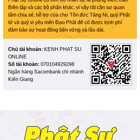
Biên tập và các bộ phận khác, vì vậy rất cần sự quan
tâm chia sẻ, hỗ trợ của chư Tôn đức Tăng Ni, quý Phật
tử và quý vị yêu mến Đạo Phật để có được kinh phí
đảm bảo sự hoạt động bền vững và lâu dài.
Chủ tài khoản:
KENH PHAT SU
ONLINE
Số tài khoản:
070104929298
Ngân hàng Sacombank chi nhánh
Kiên Giang