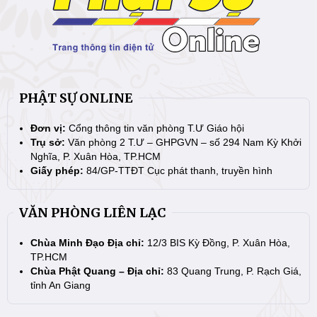
PHẬT SỰ ONLINE
Đơn vị:
Cổng thông tin văn phòng T.Ư Giáo hội
Trụ sở:
Văn phòng 2 T.Ư – GHPGVN – số 294 Nam Kỳ Khởi
Nghĩa, P. Xuân Hòa, TP.HCM
Giấy phép:
84/GP-TTĐT Cục phát thanh, truyền hình
VĂN PHÒNG LIÊN LẠC
Chùa Minh Đạo Địa chỉ:
12/3 BIS Kỳ Đồng, P. Xuân Hòa,
TP.HCM
Chùa Phật Quang – Địa chỉ:
83 Quang Trung, P. Rạch Giá,
tỉnh An Giang