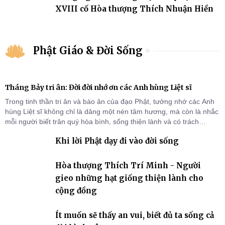
XVIII cố Hòa thượng Thích Nhuận Hiền
Phật Giáo & Đời Sống
Tháng Bảy tri ân: Đời đời nhớ ơn các Anh hùng Liệt sĩ
Trong tinh thần tri ân và báo ân của đạo Phật, tưởng nhớ các Anh
hùng Liệt sĩ không chỉ là dâng một nén tâm hương, mà còn là nhắc
mỗi người biết trân quý hòa bình, sống thiện lành và có trách
nhiệm với quê hương, đất nước.
Khi lời Phật dạy đi vào đời sống
Hòa thượng Thích Trí Minh - Người
gieo những hạt giống thiện lành cho
cộng đồng
Ít muốn sẽ thấy an vui, biết đủ ta sống cả