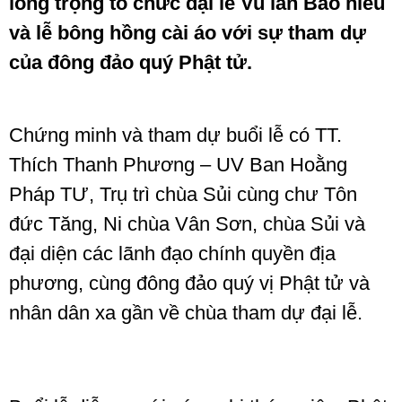
long trọng tổ chức đại lễ Vu lan Báo hiếu
và lễ bông hồng cài áo với sự tham dự
của đông đảo quý Phật tử.
Chứng minh và tham dự buổi lễ có TT.
Thích Thanh Phương – UV Ban Hoằng
Pháp TƯ, Trụ trì chùa Sủi cùng chư Tôn
đức Tăng, Ni chùa Vân Sơn, chùa Sủi và
đại diện các lãnh đạo chính quyền địa
phương, cùng đông đảo quý vị Phật tử và
nhân dân xa gần về chùa tham dự đại lễ.