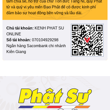
tâm chia sẻ, hỗ trợ của chư Tôn đức Tăng Ni, quý Phật
tử và quý vị yêu mến Đạo Phật để có được kinh phí
đảm bảo sự hoạt động bền vững và lâu dài.
Chủ tài khoản:
KENH PHAT SU
ONLINE
Số tài khoản:
070104929298
Ngân hàng Sacombank chi nhánh
Kiên Giang