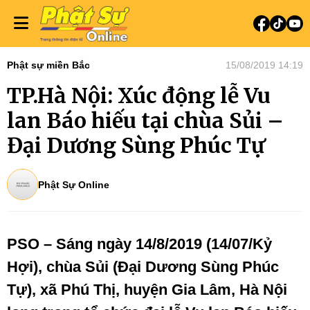
Phật sự miền Bắc
15/08/2019 14:19
TP.Hà Nội: Xúc động lễ Vu
lan Báo hiếu tại chùa Sủi –
Đại Dương Sùng Phúc Tự
Phật Sự Online
PSO – Sáng ngày 14/8/2019 (14/07/Kỷ
Hợi), chùa Sủi (Đại Dương Sùng Phúc
Tự), xã Phú Thị, huyện Gia Lâm, Hà Nội