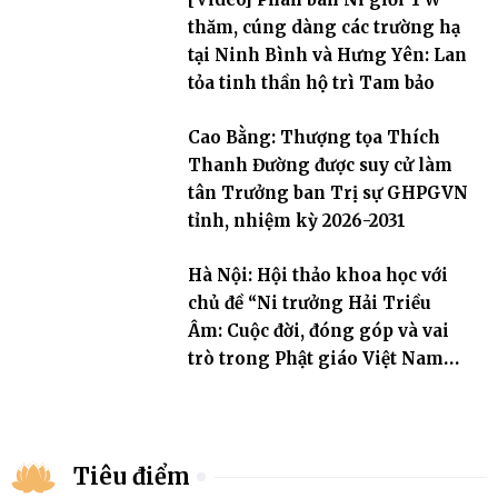
thăm, cúng dàng các trường hạ
tại Ninh Bình và Hưng Yên: Lan
tỏa tinh thần hộ trì Tam bảo
Cao Bằng: Thượng tọa Thích
Thanh Đường được suy cử làm
tân Trưởng ban Trị sự GHPGVN
tỉnh, nhiệm kỳ 2026-2031
Hà Nội: Hội thảo khoa học với
chủ đề “Ni trưởng Hải Triều
Âm: Cuộc đời, đóng góp và vai
trò trong Phật giáo Việt Nam
đương đại”
Tiêu điểm