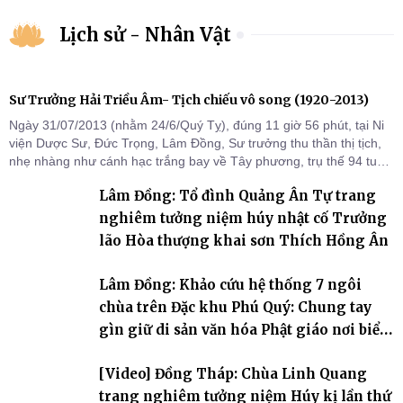
Lịch sử - Nhân Vật
Sư Trưởng Hải Triều Âm- Tịch chiếu vô song (1920-2013)
Ngày 31/07/2013 (nhằm 24/6/Quý Tỵ), đúng 11 giờ 56 phút, tại Ni
viện Dược Sư, Đức Trọng, Lâm Đồng, Sư trưởng thu thần thị tịch,
nhẹ nhàng như cánh hạc trắng bay về Tây phương, trụ thế 94 tuổi
đời, 60 hạ lạp.
Lâm Đồng: Tổ đình Quảng Ân Tự trang
nghiêm tưởng niệm húy nhật cố Trưởng
lão Hòa thượng khai sơn Thích Hồng Ân
Lâm Đồng: Khảo cứu hệ thống 7 ngôi
chùa trên Đặc khu Phú Quý: Chung tay
gìn giữ di sản văn hóa Phật giáo nơi biển
đảo
[Video] Đồng Tháp: Chùa Linh Quang
trang nghiêm tưởng niệm Húy kị lần thứ