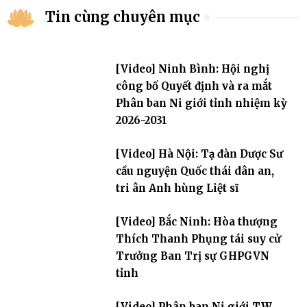
Tin cùng chuyên mục
[Video] Ninh Bình: Hội nghị
công bố Quyết định và ra mắt
Phân ban Ni giới tỉnh nhiệm kỳ
2026-2031
[Video] Hà Nội: Tạ đàn Dược Sư
cầu nguyện Quốc thái dân an,
tri ân Anh hùng Liệt sĩ
[Video] Bắc Ninh: Hòa thượng
Thích Thanh Phụng tái suy cử
Trưởng Ban Trị sự GHPGVN
tỉnh
[Video] Phân ban Ni giới TW