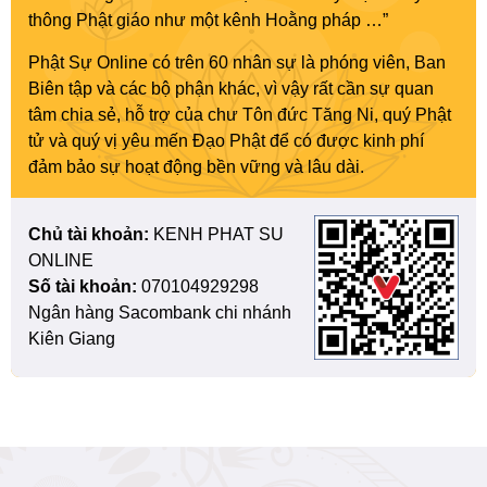
thông Phật giáo như một kênh Hoằng pháp …”
Phật Sự Online có trên 60 nhân sự là phóng viên, Ban
Biên tập và các bộ phận khác, vì vậy rất cần sự quan
tâm chia sẻ, hỗ trợ của chư Tôn đức Tăng Ni, quý Phật
tử và quý vị yêu mến Đạo Phật để có được kinh phí
đảm bảo sự hoạt động bền vững và lâu dài.
Chủ tài khoản:
KENH PHAT SU
ONLINE
Số tài khoản:
070104929298
Ngân hàng Sacombank chi nhánh
Kiên Giang