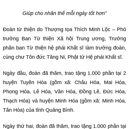
Giúp cho nhân thế mỗi ngày tốt hơn”
Đoàn từ thiện do Thượng tọa Thích Minh Lộc – Phó
trưởng Ban Từ thiện Xã hội Trung ương, Trưởng
phân ban Từ thiện hệ phái Khất sĩ làm trưởng đoàn,
cùng chư Tôn đức Tăng Ni, Phật tử Hệ phái Khất sĩ.
Ngày đầu, đoàn đã thăm, trao tặng 1.000 phần tại 2
huyện Tuyên Hóa (gồm xã: Châu Hóa, Mai Hóa,
Phong Hóa, Lê Hóa, Văn Hóa, Đồng Lê, Đức Hóa,
Thạch Hóa) và huyện Minh Hóa (gồm xã: Minh Hóa,
Tân Hóa) của tỉnh Quảng Bình.
Ngày thứ hai, đoàn đã thăm, trao tặng 1.000 phần tại