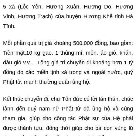
5 xã (Lộc Yên, Hương Xuân, Hương Do, Hương
Vinh, Hương Trạch) của huyện Hương Khê tỉnh Hà
Tĩnh.
Mỗi phần quà trị giá khoảng 500.000 đồng, bao gồm:
Tiền mặt,10 kg gạo, 1 thùng mì, mền, áo gió, khăn,
dầu gió v.v… Tổng giá trị chuyến đi khoảng hơn 1 tỷ
đồng do các miền tịnh xá trong và ngoài nước, quý
Phật tử, mạnh thường quân ủng hộ.
Kết thúc chuyến đi, chư Tôn đức có lời tán thán, chúc
lành đến quý nam nữ Phật tử đã ủng hộ và cùng
tham gia, giúp cho công tác Phật sự của Hệ phái
được thành tựu, đông thời giúp cho bà con vùng lũ