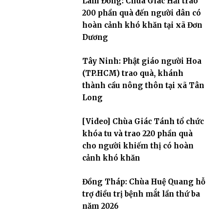
Lâm Đồng: Chùa Giác Hải trao
200 phần quà đến người dân có
hoàn cảnh khó khăn tại xã Đơn
Dương
Tây Ninh: Phật giáo người Hoa
(TP.HCM) trao quà, khánh
thành cầu nông thôn tại xã Tân
Long
[Video] Chùa Giác Tánh tổ chức
khóa tu và trao 220 phần quà
cho người khiếm thị có hoàn
cảnh khó khăn
Đồng Tháp: Chùa Huệ Quang hỗ
trợ điều trị bệnh mắt lần thứ ba
năm 2026