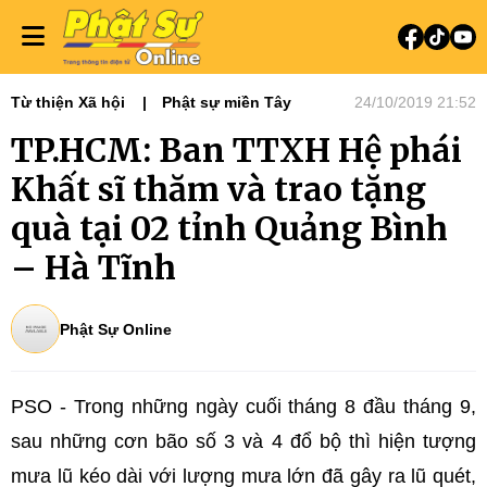
Từ thiện Xã hội
Phật sự miền Tây
24/10/2019 21:52
TP.HCM: Ban TTXH Hệ phái
Khất sĩ thăm và trao tặng
quà tại 02 tỉnh Quảng Bình
– Hà Tĩnh
Phật Sự Online
PSO - Trong những ngày cuối tháng 8 đầu tháng 9,
sau những cơn bão số 3 và 4 đổ bộ thì hiện tượng
mưa lũ kéo dài với lượng mưa lớn đã gây ra lũ quét,