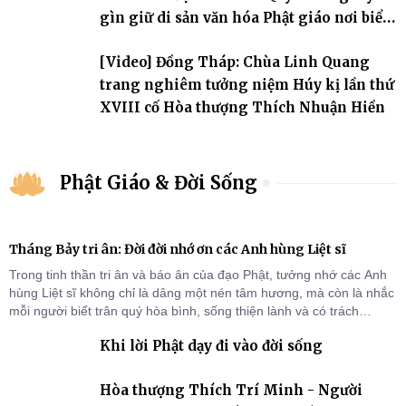
gìn giữ di sản văn hóa Phật giáo nơi biển
đảo
[Video] Đồng Tháp: Chùa Linh Quang
trang nghiêm tưởng niệm Húy kị lần thứ
XVIII cố Hòa thượng Thích Nhuận Hiền
Phật Giáo & Đời Sống
Tháng Bảy tri ân: Đời đời nhớ ơn các Anh hùng Liệt sĩ
Trong tinh thần tri ân và báo ân của đạo Phật, tưởng nhớ các Anh
hùng Liệt sĩ không chỉ là dâng một nén tâm hương, mà còn là nhắc
mỗi người biết trân quý hòa bình, sống thiện lành và có trách
nhiệm với quê hương, đất nước.
Khi lời Phật dạy đi vào đời sống
Hòa thượng Thích Trí Minh - Người