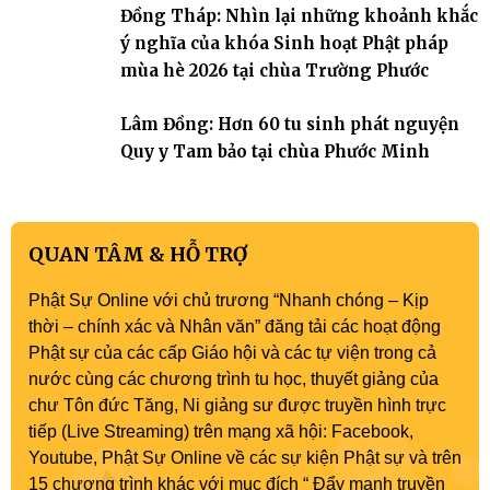
Đồng Tháp: Nhìn lại những khoảnh khắc
ý nghĩa của khóa Sinh hoạt Phật pháp
mùa hè 2026 tại chùa Trường Phước
Lâm Đồng: Hơn 60 tu sinh phát nguyện
Quy y Tam bảo tại chùa Phước Minh
QUAN TÂM & HỖ TRỢ
Phật Sự Online với chủ trương “Nhanh chóng – Kịp
thời – chính xác và Nhân văn” đăng tải các hoạt động
Phật sự của các cấp Giáo hội và các tự viện trong cả
nước cùng các chương trình tu học, thuyết giảng của
chư Tôn đức Tăng, Ni giảng sư được truyền hình trực
tiếp (Live Streaming) trên mạng xã hội: Facebook,
Youtube, Phật Sự Online về các sự kiện Phật sự và trên
15 chương trình khác với mục đích “ Đẩy mạnh truyền