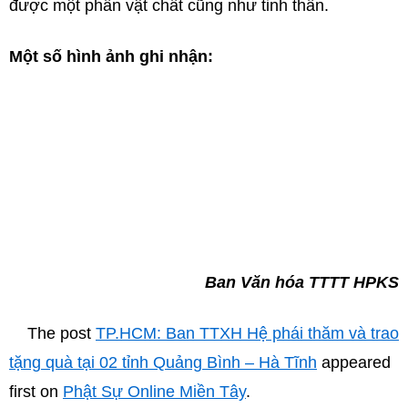
được một phần vật chất cũng như tinh thần.
Một số hình ảnh ghi nhận:
Ban Văn hóa TTTT HPKS
The post
TP.HCM: Ban TTXH Hệ phái thăm và trao
tặng quà tại 02 tỉnh Quảng Bình – Hà Tĩnh
appeared
first on
Phật Sự Online Miền Tây
.