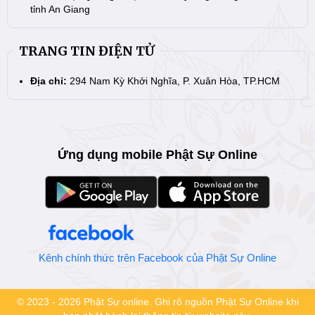
tỉnh An Giang
TRANG TIN ĐIỆN TỬ
Địa chỉ:
294 Nam Kỳ Khởi Nghĩa, P. Xuân Hòa, TP.HCM
Ứng dụng mobile Phật Sự Online
Kênh chính thức trên Facebook của Phật Sự Online
© 2023 - 2026 Phật Sự online. Ghi rõ nguồn Phật Sự Online khi