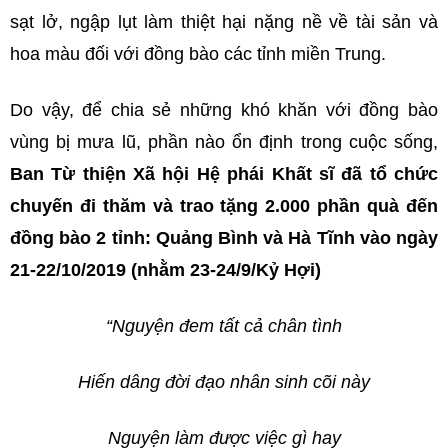
sạt lở, ngập lụt làm thiệt hại nặng nề về tài sản và
hoa màu đối với đồng bào các tỉnh miền Trung.
Do vậy, để chia sẻ những khó khăn với đồng bào
vùng bị mưa lũ, phần nào ổn định trong cuộc sống,
Ban Từ thiện Xã hội Hệ phái Khất sĩ đã tổ chức
chuyến đi thăm và trao tặng 2.000 phần quà đến
đồng bào 2 tỉnh: Quảng Bình và Hà Tĩnh vào ngày
21-22/10/2019 (nhằm 23-24/9/Kỷ Hợi)
“Nguyện đem tất cả chân tình
Hiến dâng đời đạo nhân sinh cõi này
Nguyện làm được việc gì hay