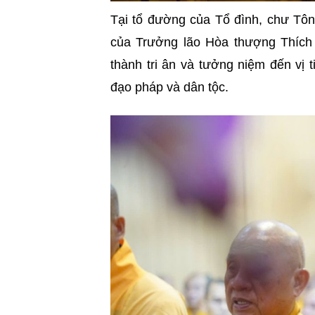
Tại tổ đường của Tổ đình, chư Tôn
của Trưởng lão Hòa thượng Thíc
thành tri ân và tưởng niệm đến vị
đạo pháp và dân tộc.