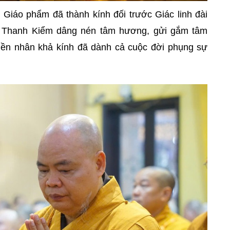
 Giáo phẩm đã thành kính đối trước Giác linh đài
h Thanh Kiểm dâng nén tâm hương, gửi gắm tâm
 tiền nhân khả kính đã dành cả cuộc đời phụng sự