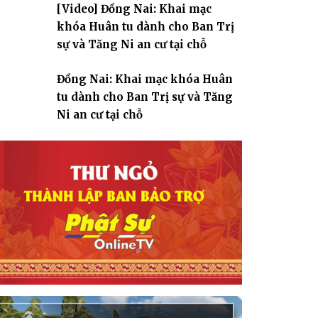
[Video] Đồng Nai: Khai mạc
giáo
khóa Huân tu dành cho Ban Trị
sự và Tăng Ni an cư tại chỗ
Đồng Nai: Khai mạc khóa Huân
tu dành cho Ban Trị sự và Tăng
Ni an cư tại chỗ