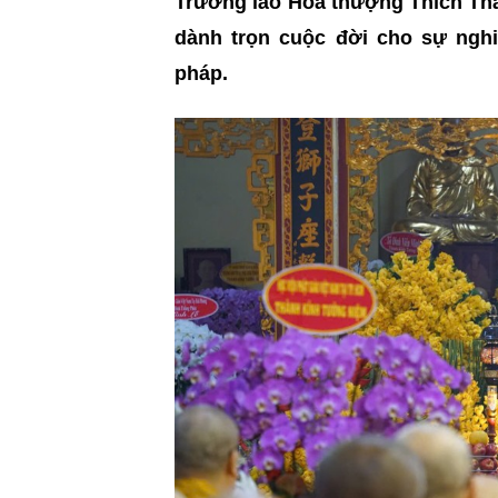
Trưởng lão Hòa thượng Thích Tha
dành trọn cuộc đời cho sự ngh
pháp.