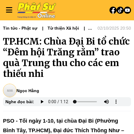
Tin tức - Phật sự
Từ thiện Xã hội
02/10/2025 20:50
Phật sự miền Đông
TP.HCM: Chùa Đại Bi tổ chức
“Đêm hội Trăng rằm” trao
quà Trung thu cho các em
thiếu nhi
Ngọc Hằng
Nghe đọc bài:
PSO - Tối ngày 1-10, tại chùa Đại Bi (Phường
Bình Tây, TP.HCM), Đại đức Thích Thông Như –