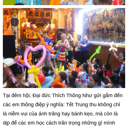
Tại đêm hội, Đại đức Thích Thông Như gửi gắm đến
các em thông điệp ý nghĩa: Tết Trung thu không chỉ
là niềm vui của ánh trăng hay bánh kẹo, mà còn là
dịp để các em học cách trân trọng những gì mình