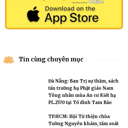
Tin cùng chuyên mục
Đà Nẵng: Ban Trị sự thăm, sách
tấn trường hạ Phật giáo Nam
Tông nhân mùa An cư Kiết hạ
PL.2570 tại Tổ đình Tam Bảo
TP.HCM: Hội Từ thiện chùa
Tường Nguyên khám, tầm soát