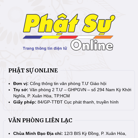
PHẬT SỰ ONLINE
Đơn vị:
Cổng thông tin văn phòng T.Ư Giáo hội
Trụ sở:
Văn phòng 2 T.Ư – GHPGVN – số 294 Nam Kỳ Khởi
Nghĩa, P. Xuân Hòa, TP.HCM
Giấy phép:
84/GP-TTĐT Cục phát thanh, truyền hình
VĂN PHÒNG LIÊN LẠC
Chùa Minh Đạo Địa chỉ:
12/3 BIS Kỳ Đồng, P. Xuân Hòa,