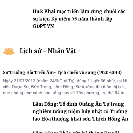
2031
Huế: Khai mạc triển lãm cùng chuỗi các
sự kiện Kỷ niệm 75 năm thành lập
GĐPTVN
Lịch sử - Nhân Vật
Sư Trưởng Hải Triều Âm- Tịch chiếu vô song (1920-2013)
Ngày 31/07/2013 (nhằm 24/6/Quý Tỵ), đúng 11 giờ 56 phút, tại Ni
viện Dược Sư, Đức Trọng, Lâm Đồng, Sư trưởng thu thần thị tịch,
nhẹ nhàng như cánh hạc trắng bay về Tây phương, trụ thế 94 tuổi
đời, 60 hạ lạp.
Lâm Đồng: Tổ đình Quảng Ân Tự trang
nghiêm tưởng niệm húy nhật cố Trưởng
lão Hòa thượng khai sơn Thích Hồng Ân