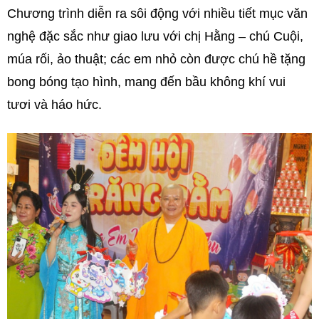
Chương trình diễn ra sôi động với nhiều tiết mục văn
nghệ đặc sắc như giao lưu với chị Hằng – chú Cuội,
múa rối, ảo thuật; các em nhỏ còn được chú hề tặng
bong bóng tạo hình, mang đến bầu không khí vui
tươi và háo hức.