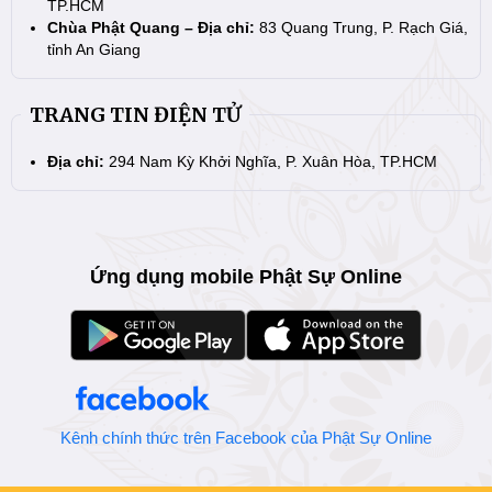
TP.HCM
Chùa Phật Quang – Địa chỉ:
83 Quang Trung, P. Rạch Giá,
tỉnh An Giang
TRANG TIN ĐIỆN TỬ
Địa chỉ:
294 Nam Kỳ Khởi Nghĩa, P. Xuân Hòa, TP.HCM
Ứng dụng mobile Phật Sự Online
Kênh chính thức trên Facebook của Phật Sự Online