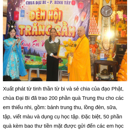
Xuất phát từ tinh thần từ bi và sẻ chia của đạo Phật,
chùa Đại Bi đã trao 200 phần quà Trung thu cho các
em thiếu nhi, gồm: bánh trung thu, lồng đèn, sữa,
tập, viết màu và dụng cụ học tập. Đặc biệt, 50 phần
quà kèm bao thư tiền mặt được gửi đến các em học