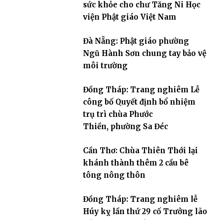
sức khỏe cho chư Tăng Ni Học
viện Phật giáo Việt Nam
Đà Nẵng: Phật giáo phường
Ngũ Hành Sơn chung tay bảo vệ
môi trường
Đồng Tháp: Trang nghiêm Lễ
công bố Quyết định bổ nhiệm
trụ trì chùa Phước
Thiền, phường Sa Đéc
Cần Thơ: Chùa Thiên Thới lại
khánh thành thêm 2 cầu bê
tông nông thôn
Đồng Tháp: Trang nghiêm lễ
Húy kỵ lần thứ 29 cố Trưởng lão