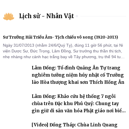
Lịch sử - Nhân Vật
Sư Trưởng Hải Triều Âm- Tịch chiếu vô song (1920-2013)
Ngày 31/07/2013 (nhằm 24/6/Quý Tỵ), đúng 11 giờ 56 phút, tại Ni
viện Dược Sư, Đức Trọng, Lâm Đồng, Sư trưởng thu thần thị tịch,
nhẹ nhàng như cánh hạc trắng bay về Tây phương, trụ thế 94 tuổi
đời, 60 hạ lạp.
Lâm Đồng: Tổ đình Quảng Ân Tự trang
nghiêm tưởng niệm húy nhật cố Trưởng
lão Hòa thượng khai sơn Thích Hồng Ân
Lâm Đồng: Khảo cứu hệ thống 7 ngôi
chùa trên Đặc khu Phú Quý: Chung tay
gìn giữ di sản văn hóa Phật giáo nơi biển
đảo
[Video] Đồng Tháp: Chùa Linh Quang