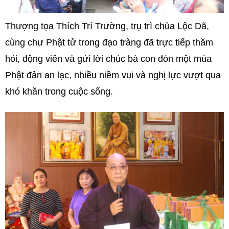
Thượng tọa Thích Trí Trường, trụ trì chùa Lộc Dã,
cùng chư Phật tử trong đạo tràng đã trực tiếp thăm
hỏi, động viên và gửi lời chúc bà con đón một mùa
Phật đản an lạc, nhiều niềm vui và nghị lực vượt qua
khó khăn trong cuộc sống.