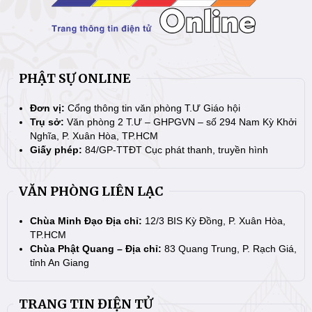
PHẬT SỰ ONLINE
Đơn vị:
Cổng thông tin văn phòng T.Ư Giáo hội
Trụ sở:
Văn phòng 2 T.Ư – GHPGVN – số 294 Nam Kỳ Khởi
Nghĩa, P. Xuân Hòa, TP.HCM
Giấy phép:
84/GP-TTĐT Cục phát thanh, truyền hình
VĂN PHÒNG LIÊN LẠC
Chùa Minh Đạo Địa chỉ:
12/3 BIS Kỳ Đồng, P. Xuân Hòa,
TP.HCM
Chùa Phật Quang – Địa chỉ:
83 Quang Trung, P. Rạch Giá,
tỉnh An Giang
TRANG TIN ĐIỆN TỬ