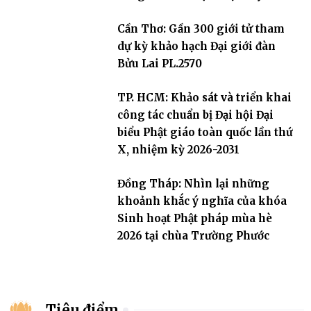
– 2031
Cần Thơ: Gần 300 giới tử tham
dự kỳ khảo hạch Đại giới đàn
Bửu Lai PL.2570
TP. HCM: Khảo sát và triển khai
công tác chuẩn bị Đại hội Đại
biểu Phật giáo toàn quốc lần thứ
X, nhiệm kỳ 2026-2031
Đồng Tháp: Nhìn lại những
khoảnh khắc ý nghĩa của khóa
Sinh hoạt Phật pháp mùa hè
2026 tại chùa Trường Phước
Tiêu điểm