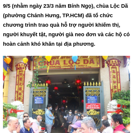
9/5 (nhằm ngày 23/3 năm Bính Ngọ), chùa Lộc Dã
(phường Chánh Hưng, TP.HCM) đã tổ chức
chương trình trao quà hỗ trợ người khiếm thị,
người khuyết tật, người già neo đơn và các hộ có
hoàn cảnh khó khăn tại địa phương.