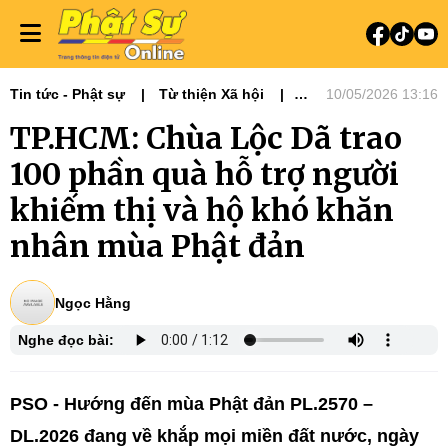
Tin tức - Phật sự
Từ thiện Xã hội
10/05/2026 13:16
Phật sự miền Đông
TP.HCM: Chùa Lộc Dã trao
100 phần quà hỗ trợ người
khiếm thị và hộ khó khăn
nhân mùa Phật đản
Ngọc Hằng
Nghe đọc bài:
PSO - Hướng đến mùa Phật đản PL.2570 –
DL.2026 đang về khắp mọi miền đất nước, ngày