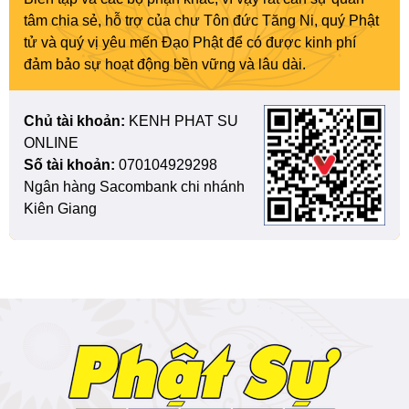
tâm chia sẻ, hỗ trợ của chư Tôn đức Tăng Ni, quý Phật
tử và quý vị yêu mến Đạo Phật để có được kinh phí
đảm bảo sự hoạt động bền vững và lâu dài.
Chủ tài khoản:
KENH PHAT SU
ONLINE
Số tài khoản:
070104929298
Ngân hàng Sacombank chi nhánh
Kiên Giang