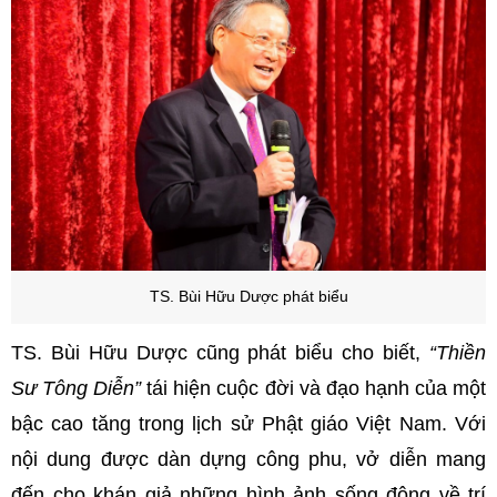
TS. Bùi Hữu Dược phát biểu
TS. Bùi Hữu Dược cũng phát biểu cho biết,
“Thiền
Sư Tông Diễn”
tái hiện cuộc đời và đạo hạnh của một
bậc cao tăng trong lịch sử Phật giáo Việt Nam. Với
nội dung được dàn dựng công phu, vở diễn mang
đến cho khán giả những hình ảnh sống động về trí