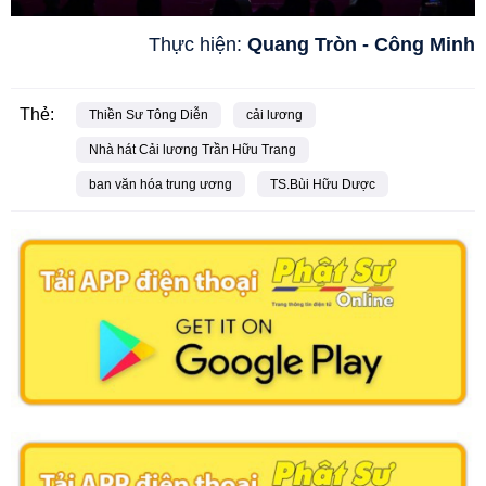
Thực hiện:
Quang Tròn - Công Minh
Thẻ:
Thiền Sư Tông Diễn
cải lương
Nhà hát Cải lương Trần Hữu Trang
ban văn hóa trung ương
TS.Bùi Hữu Dược