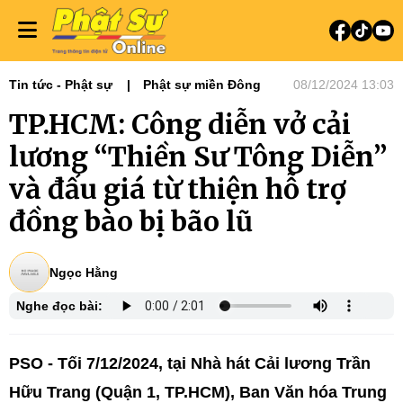
Tin tức - Phật sự
Phật sự miền Đông
08/12/2024 13:03
TP.HCM: Công diễn vở cải
lương “Thiền Sư Tông Diễn”
và đấu giá từ thiện hỗ trợ
đồng bào bị bão lũ
Ngọc Hằng
Nghe đọc bài:
PSO - Tối 7/12/2024, tại Nhà hát Cải lương Trần
Hữu Trang (Quận 1, TP.HCM), Ban Văn hóa Trung