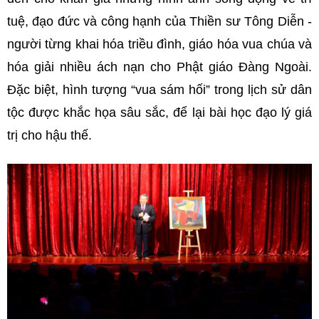
tuệ, đạo đức và công hạnh của Thiền sư Tông Diễn -
người từng khai hóa triều đình, giáo hóa vua chúa và
hóa giải nhiều ách nạn cho Phật giáo Đàng Ngoài.
Đặc biệt, hình tượng “vua sám hối” trong lịch sử dân
tộc được khắc họa sâu sắc, để lại bài học đạo lý giá
trị cho hậu thế.