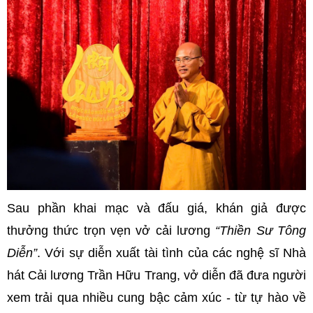
Sau phần khai mạc và đấu giá, khán giả được
thưởng thức trọn vẹn vở cải lương
“Thiền Sư Tông
Diễn”
. Với sự diễn xuất tài tình của các nghệ sĩ Nhà
hát Cải lương Trần Hữu Trang, vở diễn đã đưa người
xem trải qua nhiều cung bậc cảm xúc - từ tự hào về