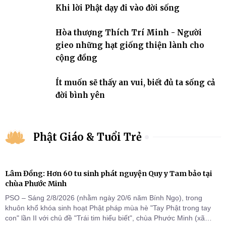
Khi lời Phật dạy đi vào đời sống
Hòa thượng Thích Trí Minh - Người
gieo những hạt giống thiện lành cho
cộng đồng
Ít muốn sẽ thấy an vui, biết đủ ta sống cả
đời bình yên
Phật Giáo & Tuổi Trẻ
Lâm Đồng: Hơn 60 tu sinh phát nguyện Quy y Tam bảo tại
chùa Phước Minh
PSO – Sáng 2/8/2026 (nhằm ngày 20/6 năm Bính Ngọ), trong
khuôn khổ khóa sinh hoạt Phật pháp mùa hè "Tay Phật trong tay
con" lần II với chủ đề "Trái tim hiểu biết", chùa Phước Minh (xã