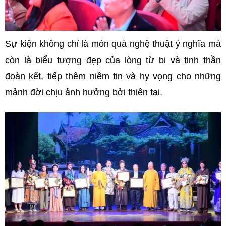
Sự kiện không chỉ là món quà nghệ thuật ý nghĩa mà
còn là biểu tượng đẹp của lòng từ bi và tinh thần
đoàn kết, tiếp thêm niềm tin và hy vọng cho những
mảnh đời chịu ảnh hưởng bởi thiên tai.