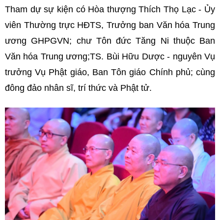
Tham dự sự kiện có Hòa thượng Thích Thọ Lạc - Ủy
viên Thường trực HĐTS, Trưởng ban Văn hóa Trung
ương GHPGVN; chư Tôn đức Tăng Ni thuộc Ban
Văn hóa Trung ương;TS. Bùi Hữu Dược - nguyên Vụ
trưởng Vụ Phật giáo, Ban Tôn giáo Chính phủ; cùng
đông đảo nhân sĩ, trí thức và Phật tử.