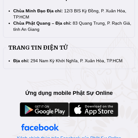
Chùa Minh Đạo Địa chỉ:
12/3 BIS Kỳ Đồng, P. Xuân Hòa,
TP.HCM
Chùa Phật Quang – Địa chỉ:
83 Quang Trung, P. Rạch Giá,
tỉnh An Giang
TRANG TIN ĐIỆN TỬ
Địa chỉ:
294 Nam Kỳ Khởi Nghĩa, P. Xuân Hòa, TP.HCM
Ứng dụng mobile Phật Sự Online