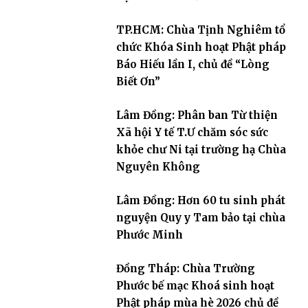
TP.HCM: Chùa Tịnh Nghiêm tổ
chức Khóa Sinh hoạt Phật pháp
Báo Hiếu lần I, chủ đề “Lòng
Biết Ơn”
Lâm Đồng: Phân ban Từ thiện
Xã hội Y tế T.Ư chăm sóc sức
khỏe chư Ni tại trường hạ Chùa
Nguyên Không
Lâm Đồng: Hơn 60 tu sinh phát
nguyện Quy y Tam bảo tại chùa
Phước Minh
Đồng Tháp: Chùa Trường
Phước bế mạc Khoá sinh hoạt
Phật pháp mùa hè 2026 chủ đề