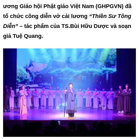
ương Giáo hội Phật giáo Việt Nam (GHPGVN) đã
tổ chức công diễn vở cải lương
“Thiền Sư Tông
Diễn”
– tác phẩm của TS.Bùi Hữu Dược và soạn
giả Tuệ Quang.