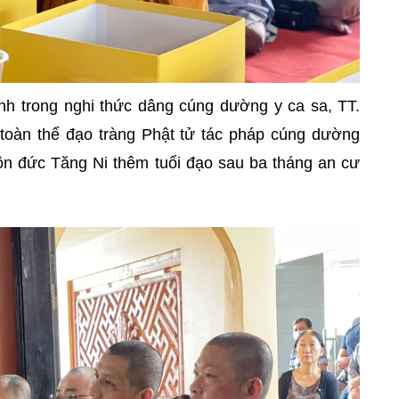
ính trong nghi thức dâng cúng dường y ca sa, TT.
oàn thể đạo tràng Phật tử tác pháp cúng dường
n đức Tăng Ni thêm tuổi đạo sau ba tháng an cư