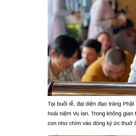
Tại buổi lễ, đại diện đạo tràng Ph
hoài niệm Vu lan. Trong không gian 
con như chìm vào dòng ký ức thuở 