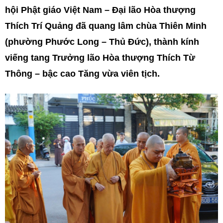
hội Phật giáo Việt Nam – Đại lão Hòa thượng
Thích Trí Quảng đã quang lâm chùa Thiên Minh
(phường Phước Long – Thủ Đức), thành kính
viếng tang Trưởng lão Hòa thượng Thích Từ
Thông – bậc cao Tăng vừa viên tịch.