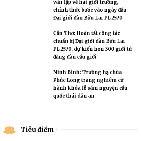
vân tập về hai giới trường,
chính thức bước vào ngày đầu
Đại giới đàn Bửu Lai PL.2570
Cần Thơ: Hoàn tất công tác
chuẩn bị Đại giới đàn Bửu Lai
PL.2570, dự kiến hơn 300 giới tử
đăng đàn cầu giới
Ninh Bình: Trường hạ chùa
Phúc Long trang nghiêm cử
hành khóa lễ sám nguyện cầu
quốc thái dân an
Tiêu điểm