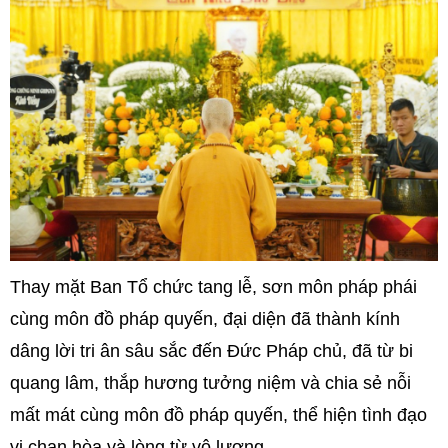
Thay mặt Ban Tổ chức tang lễ, sơn môn pháp phái
cùng môn đồ pháp quyến, đại diện đã thành kính
dâng lời tri ân sâu sắc đến Đức Pháp chủ, đã từ bi
quang lâm, thắp hương tưởng niệm và chia sẻ nỗi
mất mát cùng môn đồ pháp quyến, thể hiện tình đạo
vị chan hòa và lòng từ vô lượng.