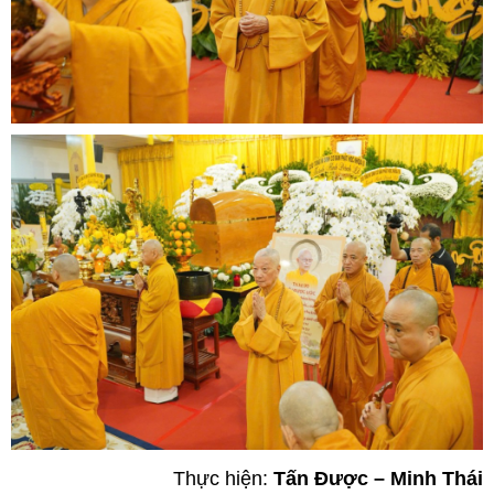
Thực hiện:
Tấn Được – Minh Thái