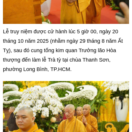
Lễ truy niệm được cử hành lúc 5 giờ 00, ngày 20
tháng 10 năm 2025 (nhằm ngày 29 tháng 8 năm Ất
Tỵ), sau đó cung tống kim quan Trưởng lão Hòa
thượng đến làm lễ Trà tỳ tại chùa Thanh Sơn,
phường Long Bình, TP.HCM.