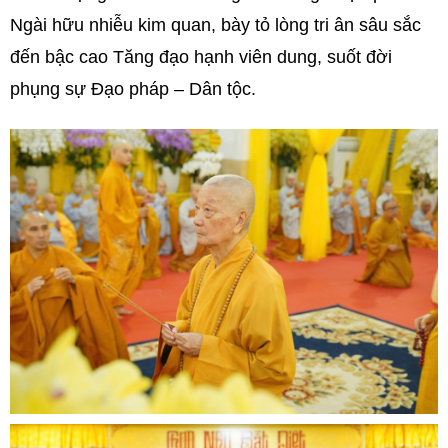
Ngài hữu nhiễu kim quan, bày tỏ lòng tri ân sâu sắc
đến bậc cao Tăng đạo hạnh viên dung, suốt đời
phụng sự Đạo pháp – Dân tộc.