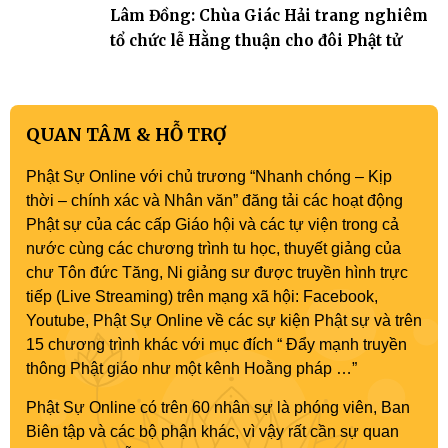
Lâm Đồng: Chùa Giác Hải trang nghiêm
tổ chức lễ Hằng thuận cho đôi Phật tử
QUAN TÂM & HỖ TRỢ
Phật Sự Online với chủ trương “Nhanh chóng – Kịp
thời – chính xác và Nhân văn” đăng tải các hoạt động
Phật sự của các cấp Giáo hội và các tự viện trong cả
nước cùng các chương trình tu học, thuyết giảng của
chư Tôn đức Tăng, Ni giảng sư được truyền hình trực
tiếp (Live Streaming) trên mạng xã hội: Facebook,
Youtube, Phật Sự Online về các sự kiện Phật sự và trên
15 chương trình khác với mục đích “ Đẩy mạnh truyền
thông Phật giáo như một kênh Hoằng pháp …”
Phật Sự Online có trên 60 nhân sự là phóng viên, Ban
Biên tập và các bộ phận khác, vì vậy rất cần sự quan