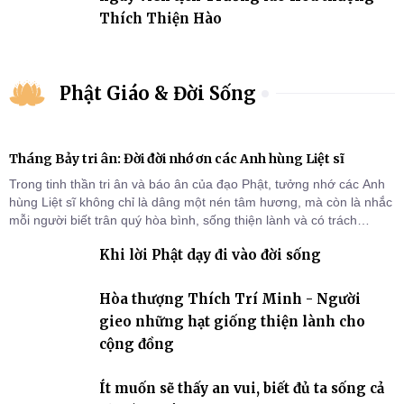
Thích Thiện Hào
Phật Giáo & Đời Sống
Tháng Bảy tri ân: Đời đời nhớ ơn các Anh hùng Liệt sĩ
Trong tinh thần tri ân và báo ân của đạo Phật, tưởng nhớ các Anh
hùng Liệt sĩ không chỉ là dâng một nén tâm hương, mà còn là nhắc
mỗi người biết trân quý hòa bình, sống thiện lành và có trách
nhiệm với quê hương, đất nước.
Khi lời Phật dạy đi vào đời sống
Hòa thượng Thích Trí Minh - Người
gieo những hạt giống thiện lành cho
cộng đồng
Ít muốn sẽ thấy an vui, biết đủ ta sống cả