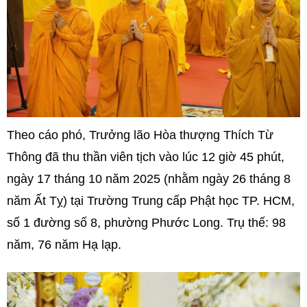
Theo cáo phó, Trưởng lão Hòa thượng Thích Từ
Thông đã thu thần viên tịch vào lúc 12 giờ 45 phút,
ngày 17 tháng 10 năm 2025 (nhằm ngày 26 tháng 8
năm Ất Tỵ) tại Trường Trung cấp Phật học TP. HCM,
số 1 đường số 8, phường Phước Long. Trụ thế: 98
năm, 76 năm Hạ lạp.