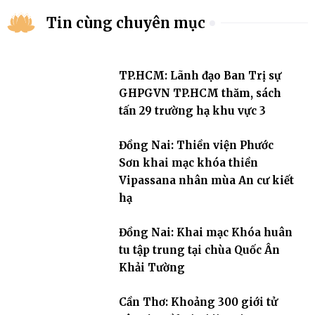
Tin cùng chuyên mục
TP.HCM: Lãnh đạo Ban Trị sự
GHPGVN TP.HCM thăm, sách
tấn 29 trường hạ khu vực 3
Đồng Nai: Thiền viện Phước
Sơn khai mạc khóa thiền
Vipassana nhân mùa An cư kiết
hạ
Đồng Nai: Khai mạc Khóa huân
tu tập trung tại chùa Quốc Ân
Khải Tường
Cần Thơ: Khoảng 300 giới tử