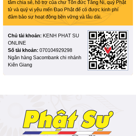
tâm chia sẻ, hỗ trợ của chư Tôn đức Tăng Ni, quý Phật
tử và quý vị yêu mến Đạo Phật để có được kinh phí
đảm bảo sự hoạt động bền vững và lâu dài.
Chủ tài khoản:
KENH PHAT SU
ONLINE
Số tài khoản:
070104929298
Ngân hàng Sacombank chi nhánh
Kiên Giang