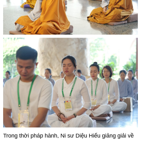
Trong thời pháp hành, Ni sư Diệu Hiếu giảng giải về