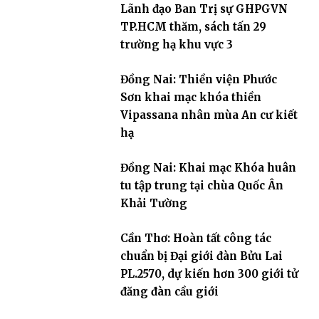
Lãnh đạo Ban Trị sự GHPGVN
TP.HCM thăm, sách tấn 29
trường hạ khu vực 3
Đồng Nai: Thiền viện Phước
Sơn khai mạc khóa thiền
Vipassana nhân mùa An cư kiết
hạ
Đồng Nai: Khai mạc Khóa huân
tu tập trung tại chùa Quốc Ân
Khải Tường
Cần Thơ: Hoàn tất công tác
chuẩn bị Đại giới đàn Bửu Lai
PL.2570, dự kiến hơn 300 giới tử
đăng đàn cầu giới