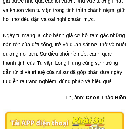
giả bước nhẹ qua các lối vườn, khu vực tượng Phật
và khuôn viên tu viện trong tinh thần chánh niệm, giữ
hơi thở đều đặn và oai nghi chuẩn mực.
Ngày tu mang lại cho hành giả cơ hội tạm gác những
bận rộn của đời sống, trở về quan sát hơi thở và nuôi
dưỡng nội tâm. Sự điều phối nề nếp, cảnh quan
thanh tịnh của Tu viện Long Hưng cùng sự hướng
dẫn từ bi và trí tuệ của Ni sư đã góp phần đưa ngày
tu diễn ra trang nghiêm, đúng pháp và hiệu quả.
Tin, ảnh:
Chơn Thảo Hiền