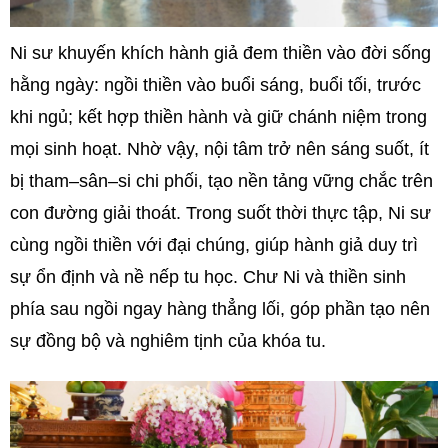
Ni sư khuyến khích hành giả đem thiền vào đời sống
hằng ngày: ngồi thiền vào buổi sáng, buổi tối, trước
khi ngủ; kết hợp thiền hành và giữ chánh niệm trong
mọi sinh hoạt. Nhờ vậy, nội tâm trở nên sáng suốt, ít
bị tham–sân–si chi phối, tạo nền tảng vững chắc trên
con đường giải thoát. Trong suốt thời thực tập, Ni sư
cùng ngồi thiền với đại chúng, giúp hành giả duy trì
sự ổn định và nề nếp tu học. Chư Ni và thiền sinh
phía sau ngồi ngay hàng thẳng lối, góp phần tạo nên
sự đồng bộ và nghiêm tịnh của khóa tu.