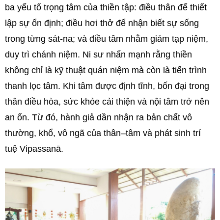
ba yếu tố trọng tâm của thiền tập: điều thân để thiết
lập sự ổn định; điều hơi thở để nhận biết sự sống
trong từng sát-na; và điều tâm nhằm giảm tạp niệm,
duy trì chánh niệm. Ni sư nhấn mạnh rằng thiền
không chỉ là kỹ thuật quán niệm mà còn là tiến trình
thanh lọc tâm. Khi tâm được định tĩnh, bốn đại trong
thân điều hòa, sức khỏe cải thiện và nội tâm trở nên
an ổn. Từ đó, hành giả dần nhận ra bản chất vô
thường, khổ, vô ngã của thân–tâm và phát sinh trí
tuệ Vipassanā.