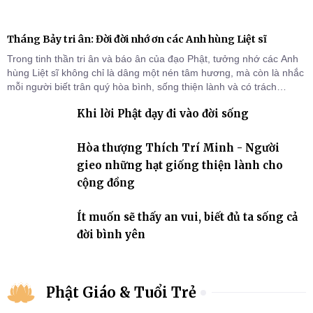
Tháng Bảy tri ân: Đời đời nhớ ơn các Anh hùng Liệt sĩ
Trong tinh thần tri ân và báo ân của đạo Phật, tưởng nhớ các Anh
hùng Liệt sĩ không chỉ là dâng một nén tâm hương, mà còn là nhắc
mỗi người biết trân quý hòa bình, sống thiện lành và có trách
nhiệm với quê hương, đất nước.
Khi lời Phật dạy đi vào đời sống
Hòa thượng Thích Trí Minh - Người
gieo những hạt giống thiện lành cho
cộng đồng
Ít muốn sẽ thấy an vui, biết đủ ta sống cả
đời bình yên
Phật Giáo & Tuổi Trẻ