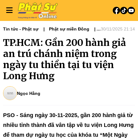
Tin tức - Phật sự
Phật sự miền Đông
30/11/2025 21:14
Ni giới
Tin Tức Hoạt Động
TP.HCM: Gần 200 hành giả
an trú chánh niệm trong
ngày tu thiền tại tu viện
Long Hưng
Ngọc Hằng
PSO - Sáng ngày 30-11-2025, gần 200 hành giả từ
nhiều tỉnh thành đã vân tập về tu viện Long Hưng
để tham dự ngày tu học của khóa tu “Một Ngày