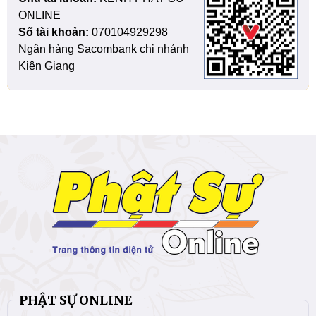
ONLINE
Số tài khoản:
070104929298
Ngân hàng Sacombank chi nhánh
Kiên Giang
PHẬT SỰ ONLINE