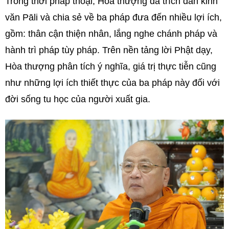
Trong thời pháp thoại, Hòa thượng đã trích dẫn kinh
văn Pāli và chia sẻ về ba pháp đưa đến nhiều lợi ích,
gồm: thân cận thiện nhân, lắng nghe chánh pháp và
hành trì pháp tùy pháp. Trên nền tảng lời Phật dạy,
Hòa thượng phân tích ý nghĩa, giá trị thực tiễn cũng
như những lợi ích thiết thực của ba pháp này đối với
đời sống tu học của người xuất gia.