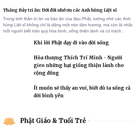
Tháng Bảy tri ân: Đời đời nhớ ơn các Anh hùng Liệt sĩ
Trong tinh thần tri ân và báo ân của đạo Phật, tưởng nhớ các Anh
hùng Liệt sĩ không chỉ là dâng một nén tâm hương, mà còn là nhắc
mỗi người biết trân quý hòa bình, sống thiện lành và có trách
nhiệm với quê hương, đất nước.
Khi lời Phật dạy đi vào đời sống
Hòa thượng Thích Trí Minh - Người
gieo những hạt giống thiện lành cho
cộng đồng
Ít muốn sẽ thấy an vui, biết đủ ta sống cả
đời bình yên
Phật Giáo & Tuổi Trẻ