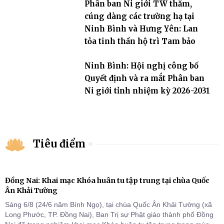
Phân ban Ni giới TW thăm,
tỉnh
cúng dàng các trường hạ tại
Ninh Bình và Hưng Yên: Lan
tỏa tinh thần hộ trì Tam bảo
Ninh Bình: Hội nghị công bố
Quyết định và ra mắt Phân ban
Ni giới tỉnh nhiệm kỳ 2026-2031
Tiêu điểm
Đồng Nai: Khai mạc Khóa huân tu tập trung tại chùa Quốc
Ân Khải Tường
Sáng 6/8 (24/6 năm Bính Ngọ), tại chùa Quốc Ân Khải Tường (xã
Long Phước, TP. Đồng Nai), Ban Trị sự Phật giáo thành phố Đồng