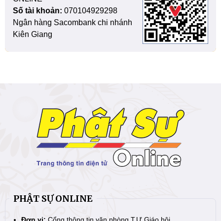
Số tài khoản:
070104929298
Ngân hàng Sacombank chi nhánh
Kiên Giang
PHẬT SỰ ONLINE
Đơn vị:
Cổng thông tin văn phòng T.Ư Giáo hội