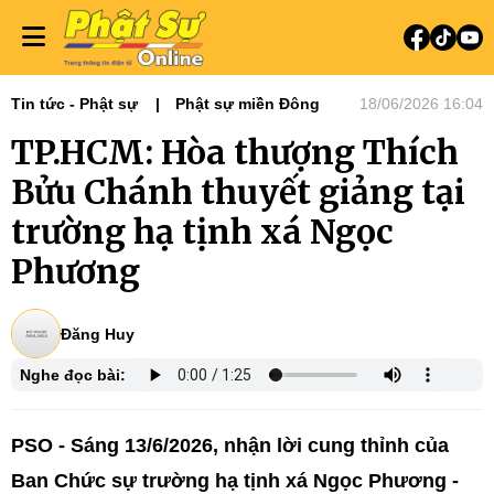
Tin tức - Phật sự
Phật sự miền Đông
18/06/2026 16:04
TP.HCM: Hòa thượng Thích
Bửu Chánh thuyết giảng tại
trường hạ tịnh xá Ngọc
Phương
Đăng Huy
Nghe đọc bài:
PSO - Sáng 13/6/2026, nhận lời cung thỉnh của
Ban Chức sự trường hạ tịnh xá Ngọc Phương -