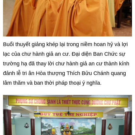
Buổi thuyết giảng khép lại trong niềm hoan hỷ và lợi
lạc của chư hành giả an cư. Đại diện Ban Chức sự
trường hạ đã thay lời chư hành giả an cư thành kính
đảnh lễ tri ân Hòa thượng Thích Bửu Chánh quang
lâm thăm và ban thời pháp thoại ý nghĩa.