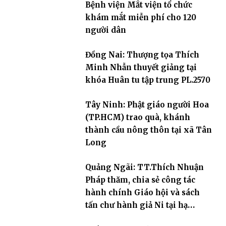
Bệnh viện Mắt viện tổ chức
khám mắt miễn phí cho 120
người dân
Đồng Nai: Thượng tọa Thích
Minh Nhẫn thuyết giảng tại
khóa Huân tu tập trung PL.2570
Tây Ninh: Phật giáo người Hoa
(TP.HCM) trao quà, khánh
thành cầu nông thôn tại xã Tân
Long
Quảng Ngãi: TT.Thích Nhuận
Pháp thăm, chia sẻ công tác
hành chính Giáo hội và sách
tấn chư hành giả Ni tại hạ
trường an cư Phân ban Ni giới