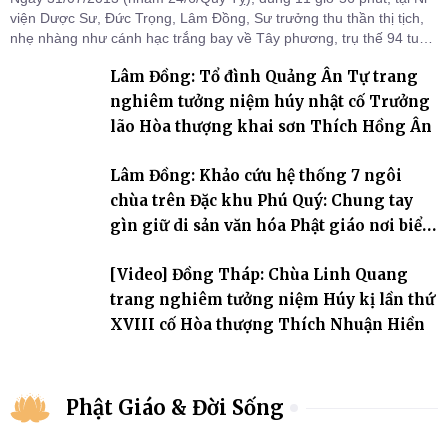
viện Dược Sư, Đức Trọng, Lâm Đồng, Sư trưởng thu thần thị tịch,
nhẹ nhàng như cánh hạc trắng bay về Tây phương, trụ thế 94 tuổi
đời, 60 hạ lạp.
Lâm Đồng: Tổ đình Quảng Ân Tự trang
nghiêm tưởng niệm húy nhật cố Trưởng
lão Hòa thượng khai sơn Thích Hồng Ân
Lâm Đồng: Khảo cứu hệ thống 7 ngôi
chùa trên Đặc khu Phú Quý: Chung tay
gìn giữ di sản văn hóa Phật giáo nơi biển
đảo
[Video] Đồng Tháp: Chùa Linh Quang
trang nghiêm tưởng niệm Húy kị lần thứ
XVIII cố Hòa thượng Thích Nhuận Hiền
Phật Giáo & Đời Sống