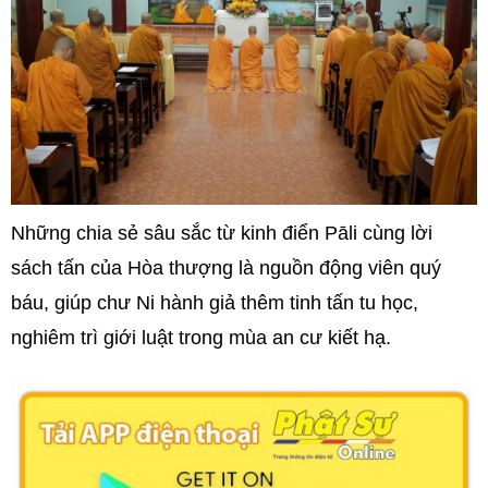
Những chia sẻ sâu sắc từ kinh điển Pāli cùng lời
sách tấn của Hòa thượng là nguồn động viên quý
báu, giúp chư Ni hành giả thêm tinh tấn tu học,
nghiêm trì giới luật trong mùa an cư kiết hạ.