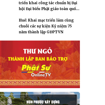
triển khai công tác chuẩn bị Đại
hội Đại biểu Phật giáo toàn quốc
lần thứ X, nhiệm kỳ 2026-2031
Huế: Khai mạc triển lãm cùng
chuỗi các sự kiện Kỷ niệm 75
năm thành lập GĐPTVN