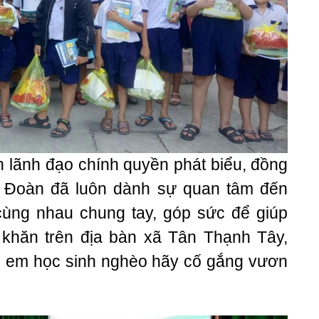
ện lãnh đạo chính quyền phát biểu, đồng
đến Đoàn đã luôn dành sự quan tâm đến
ùng nhau chung tay, góp sức để giúp
khăn trên địa bàn xã Tân Thạnh Tây,
c em học sinh nghèo hãy cố gắng vươn