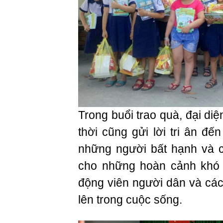
Trong buổi trao quà, đại di
thời cũng gửi lời tri ân 
những người bất hạnh và c
cho những hoàn cảnh khó 
động viên người dân và cá
lên trong cuộc sống.