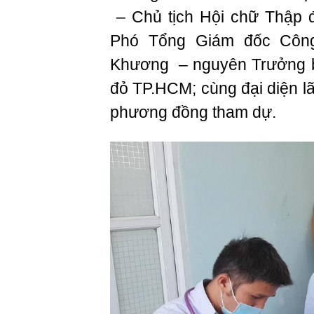
– Chủ tịch Hội chữ Thập 
Phó Tổng Giám đốc Côn
Khương – nguyên Trưởng 
đỏ TP.HCM; cùng đại diện l
phương đồng tham dự.