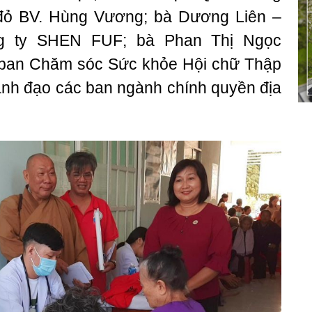
đỏ BV. Hùng Vương; bà Dương Liên –
g ty SHEN FUF; bà Phan Thị Ngọc
ban Chăm sóc Sức khỏe Hội chữ Thập
ãnh đạo các ban ngành chính quyền địa