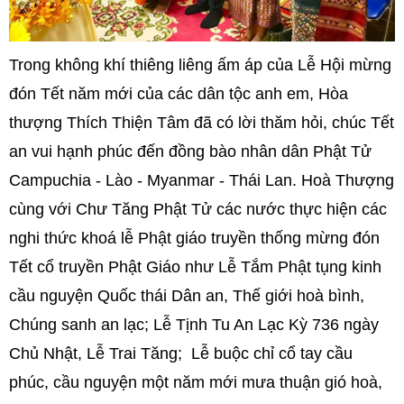
Trong không khí thiêng liêng ấm áp của Lễ Hội mừng
đón Tết năm mới của các dân tộc anh em, Hòa
thượng Thích Thiện Tâm đã có lời thăm hỏi, chúc Tết
an vui hạnh phúc đến đồng bào nhân dân Phật Tử
Campuchia - Lào - Myanmar - Thái Lan. Hoà Thượng
cùng với Chư Tăng Phật Tử các nước thực hiện các
nghi thức khoá lễ Phật giáo truyền thống mừng đón
Tết cổ truyền Phật Giáo như Lễ Tắm Phật tụng kinh
cầu nguyện Quốc thái Dân an, Thế giới hoà bình,
Chúng sanh an lạc; Lễ Tịnh Tu An Lạc Kỳ 736 ngày
Chủ Nhật, Lễ Trai Tăng; Lễ buộc chỉ cổ tay cầu
phúc, cầu nguyện một năm mới mưa thuận gió hoà,