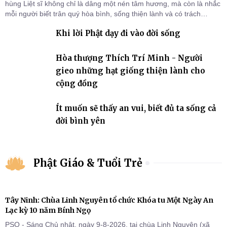
hùng Liệt sĩ không chỉ là dâng một nén tâm hương, mà còn là nhắc
mỗi người biết trân quý hòa bình, sống thiện lành và có trách
nhiệm với quê hương, đất nước.
Khi lời Phật dạy đi vào đời sống
Hòa thượng Thích Trí Minh - Người
gieo những hạt giống thiện lành cho
cộng đồng
Ít muốn sẽ thấy an vui, biết đủ ta sống cả
đời bình yên
Phật Giáo & Tuổi Trẻ
Tây Ninh: Chùa Linh Nguyên tổ chức Khóa tu Một Ngày An
Lạc kỳ 10 năm Bính Ngọ
PSO - Sáng Chủ nhật, ngày 9-8-2026, tại chùa Linh Nguyên (xã