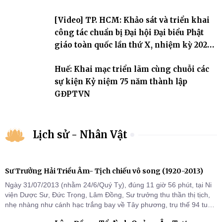
[Video] TP. HCM: Khảo sát và triển khai
công tác chuẩn bị Đại hội Đại biểu Phật
giáo toàn quốc lần thứ X, nhiệm kỳ 2026-
2031
Huế: Khai mạc triển lãm cùng chuỗi các
sự kiện Kỷ niệm 75 năm thành lập
GĐPTVN
Lịch sử - Nhân Vật
Sư Trưởng Hải Triều Âm- Tịch chiếu vô song (1920-2013)
Ngày 31/07/2013 (nhằm 24/6/Quý Tỵ), đúng 11 giờ 56 phút, tại Ni
viện Dược Sư, Đức Trọng, Lâm Đồng, Sư trưởng thu thần thị tịch,
nhẹ nhàng như cánh hạc trắng bay về Tây phương, trụ thế 94 tuổi
đời, 60 hạ lạp.