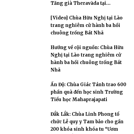
Tăng già Theravāda tại
Borobudur
[Video] Chùa Hữu Nghị tại Lào
trang nghiêm cử hành ba hồi
chuông trống Bát Nhã
Hướng về cội nguồn: Chùa Hữu
Nghị tại Lào trang nghiêm cử
hành ba hồi chuông trống Bát
Nhã
Ấn Độ: Chùa Giác Tánh trao 600
phần quà đến học sinh Trường
Tiểu học Mahaprajapati
Đắk Lắk: Chùa Linh Phong tổ
chức Lễ quy y Tam bảo cho gần
200 khóa sinh khóa tu “Ươm