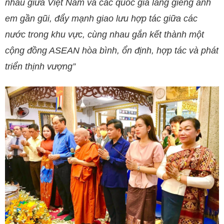
nhau giữa Việt Nam và các quốc gia láng giềng anh
em gần gũi, đẩy mạnh giao lưu hợp tác giữa các
nước trong khu vực, cùng nhau gắn kết thành một
cộng đồng ASEAN hòa bình, ổn định, hợp tác và phát
triển thịnh vượng”