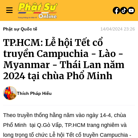
Phật sự Quốc tế
14/04/2024 23:26
TP.HCM: Lễ hội Tết cổ
truyền Campuchia - Lào -
Myanmar - Thái Lan năm
2024 tại chùa Phổ Minh
Thích Pháp Hiếu
Theo truyền thống hằng năm vào ngày 14-4, chùa
Phổ Minh tại Q.Gò Vấp, TP.HCM trang nghiêm và
long trọng tổ chức Lễ hội Tết cổ truyền Campuchia -