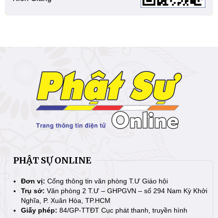
PHẬT SỰ ONLINE
Đơn vị:
Cổng thông tin văn phòng T.Ư Giáo hội
Trụ sở:
Văn phòng 2 T.Ư – GHPGVN – số 294 Nam Kỳ Khởi
Nghĩa, P. Xuân Hòa, TP.HCM
Giấy phép:
84/GP-TTĐT Cục phát thanh, truyền hình