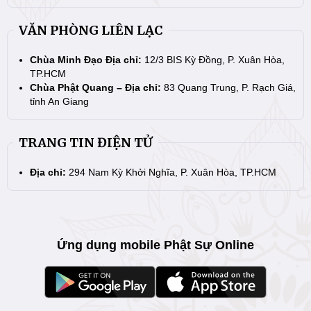
VĂN PHÒNG LIÊN LẠC
Chùa Minh Đạo Địa chỉ:
12/3 BIS Kỳ Đồng, P. Xuân Hòa,
TP.HCM
Chùa Phật Quang – Địa chỉ:
83 Quang Trung, P. Rạch Giá,
tỉnh An Giang
TRANG TIN ĐIỆN TỬ
Địa chỉ:
294 Nam Kỳ Khởi Nghĩa, P. Xuân Hòa, TP.HCM
Ứng dụng mobile Phật Sự Online