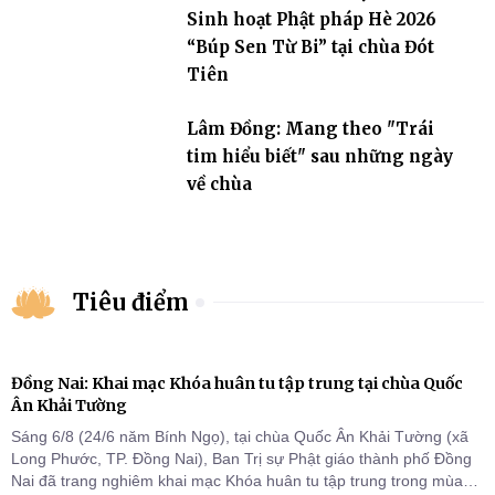
Sinh hoạt Phật pháp Hè 2026
“Búp Sen Từ Bi” tại chùa Đót
Tiên
Lâm Đồng: Mang theo "Trái
tim hiểu biết" sau những ngày
về chùa
Tiêu điểm
Đồng Nai: Khai mạc Khóa huân tu tập trung tại chùa Quốc
Ân Khải Tường
Sáng 6/8 (24/6 năm Bính Ngọ), tại chùa Quốc Ân Khải Tường (xã
Long Phước, TP. Đồng Nai), Ban Trị sự Phật giáo thành phố Đồng
Nai đã trang nghiêm khai mạc Khóa huân tu tập trung trong mùa