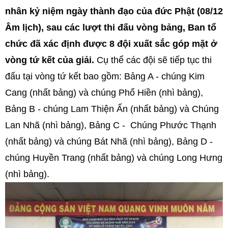
nhân kỷ niệm ngày thành đạo của đức Phật (08/12
Âm lịch), sau các lượt thi đấu vòng bảng, Ban tổ
chức đã xác định được 8 đội xuất sắc góp mặt ở
vòng tứ kết của giải.
Cụ thể các đội sẽ tiếp tục thi
đấu tại vòng tứ kết bao gồm: Bảng A - chúng Kim
Cang (nhất bảng) và chúng Phổ Hiền (nhì bảng),
Bảng B - chúng Lam Thiện Ấn (nhất bảng) và Chúng
Lan Nhã (nhì bảng), Bảng C - Chúng Phước Thạnh
(nhất bảng) và chúng Bát Nhã (nhì bảng), Bảng D -
chúng Huyền Trang (nhất bảng) và chúng Long Hưng
(nhì bảng).