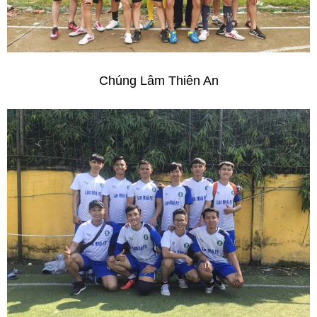
Chúng Lâm Thiên An