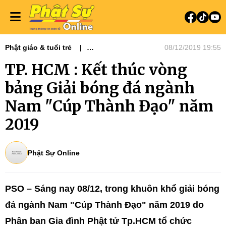
Phật giáo & tuổi trẻ
08/12/2019 19:55
Phật sự Tây Nguyên
TP. HCM : Kết thúc vòng
bảng Giải bóng đá ngành
Nam "Cúp Thành Đạo" năm
2019
Phật Sự Online
PSO – Sáng nay 08/12, trong khuôn khổ giải bóng
đá ngành Nam "Cúp Thành Đạo" năm 2019 do
Phân ban Gia đình Phật tử Tp.HCM tổ chức