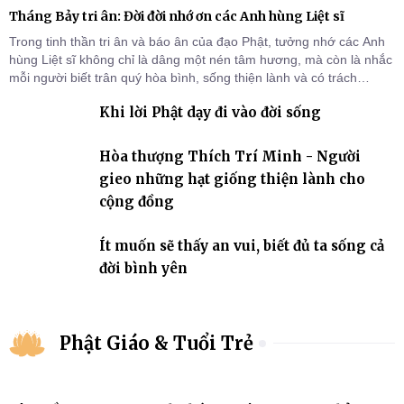
Tháng Bảy tri ân: Đời đời nhớ ơn các Anh hùng Liệt sĩ
Trong tinh thần tri ân và báo ân của đạo Phật, tưởng nhớ các Anh
hùng Liệt sĩ không chỉ là dâng một nén tâm hương, mà còn là nhắc
mỗi người biết trân quý hòa bình, sống thiện lành và có trách
nhiệm với quê hương, đất nước.
Khi lời Phật dạy đi vào đời sống
Hòa thượng Thích Trí Minh - Người
gieo những hạt giống thiện lành cho
cộng đồng
Ít muốn sẽ thấy an vui, biết đủ ta sống cả
đời bình yên
Phật Giáo & Tuổi Trẻ