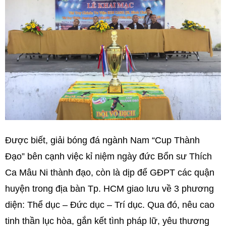
Được biết, giải bóng đá ngành Nam “Cup Thành
Đạo” bên cạnh việc kỉ niệm ngày đức Bổn sư Thích
Ca Mâu Ni thành đạo, còn là dịp để GĐPT các quận
huyện trong địa bàn Tp. HCM giao lưu về 3 phương
diện: Thể dục – Đức dục – Trí dục. Qua đó, nêu cao
tinh thần lục hòa, gắn kết tình pháp lữ, yêu thương