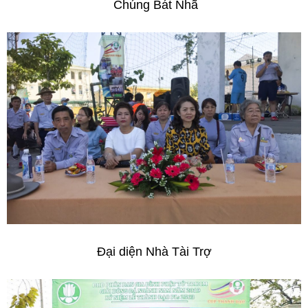
Chúng Bát Nhã
Đại diện Nhà Tài Trợ