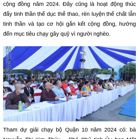
cộng đồng năm 2024. Đây cũng là hoạt động thúc
đẩy tinh thần thể dục thể thao, rèn luyện thể chất lẫn
tinh thần và tạo cơ hội gắn kết cộng đồng, hướng
đến mục tiêu chạy gây quỹ vì người nghèo.
Tham dự giải chạy bộ Quận 10 năm 2024 có: bà