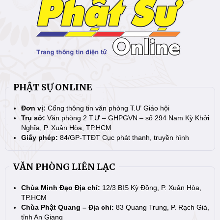
PHẬT SỰ ONLINE
Đơn vị:
Cổng thông tin văn phòng T.Ư Giáo hội
Trụ sở:
Văn phòng 2 T.Ư – GHPGVN – số 294 Nam Kỳ Khởi
Nghĩa, P. Xuân Hòa, TP.HCM
Giấy phép:
84/GP-TTĐT Cục phát thanh, truyền hình
VĂN PHÒNG LIÊN LẠC
Chùa Minh Đạo Địa chỉ:
12/3 BIS Kỳ Đồng, P. Xuân Hòa,
TP.HCM
Chùa Phật Quang – Địa chỉ:
83 Quang Trung, P. Rạch Giá,
tỉnh An Giang