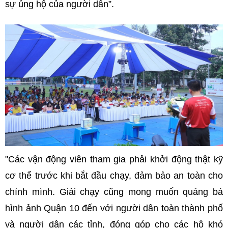
sự ủng hộ của người dân”.
"Các vận động viên tham gia phải khởi động thật kỹ
cơ thể trước khi bắt đầu chạy, đảm bảo an toàn cho
chính mình. Giải chạy cũng mong muốn quảng bá
hình ảnh Quận 10 đến với người dân toàn thành phố
và người dân các tỉnh, đóng góp cho các hộ khó