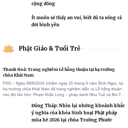
cộng đồng
Ít muốn sẽ thấy an vui, biết đủ ta sống cả
đời bình yên
Phật Giáo & Tuổi Trẻ
Thanh Hoá: Trang nghiêm Lễ hằng thuận tại hạ trường
chùa Khải Nam
PSO – Ngày 08/8/2026 (nhằm ngày 25 tháng 6 năm Bính Ngọ), tại
hạ trường chùa Khải Nam đã trang nghiêm diễn ra Lễ hằng thuận
cho đôi tân hôn: Phạm Khắc Long – pháp danh Như Tuệ và Bùi Thị
Thu – pháp danh Nguyệt Ân.
Đồng Tháp: Nhìn lại những khoảnh khắc
ý nghĩa của khóa Sinh hoạt Phật pháp
mùa hè 2026 tại chùa Trường Phước