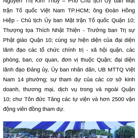
Nguyễn Thị Kim Thúy – Phó Chủ tịch Ủy ban Mặt
trận Tổ quốc Việt Nam TP.HCM; ông Đoàn Hồng
Hiệp - Chủ tịch Ủy ban Mặt trận Tổ quốc Quận 10;
Thượng tọa Thích Nhật Thiện - Trưởng ban Trị sự
Phật giáo Quận 10; cùng sự hiện diện của đại diện
lãnh đạo các tổ chức chính trị - xã hội quận, các
phòng, ban, cơ quan, đơn vị thuộc Quận; đại diện
lãnh đạo Đảng ủy, Ủy ban nhân dân, UB MTTQ Việt
Nam 14 phường; sự tham dự của các cơ sở kinh
doanh, thương mại, dịch vụ trong và ngoài Quận
10; chư Tôn đức Tăng các tự viện và hơn 2500 vận
động viên đồng tham dự.