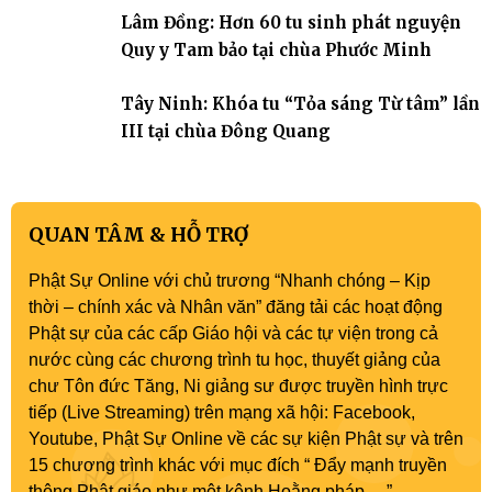
Lâm Đồng: Hơn 60 tu sinh phát nguyện
Quy y Tam bảo tại chùa Phước Minh
Tây Ninh: Khóa tu “Tỏa sáng Từ tâm” lần
III tại chùa Đông Quang
QUAN TÂM & HỖ TRỢ
Phật Sự Online với chủ trương “Nhanh chóng – Kịp
thời – chính xác và Nhân văn” đăng tải các hoạt động
Phật sự của các cấp Giáo hội và các tự viện trong cả
nước cùng các chương trình tu học, thuyết giảng của
chư Tôn đức Tăng, Ni giảng sư được truyền hình trực
tiếp (Live Streaming) trên mạng xã hội: Facebook,
Youtube, Phật Sự Online về các sự kiện Phật sự và trên
15 chương trình khác với mục đích “ Đẩy mạnh truyền
thông Phật giáo như một kênh Hoằng pháp …”