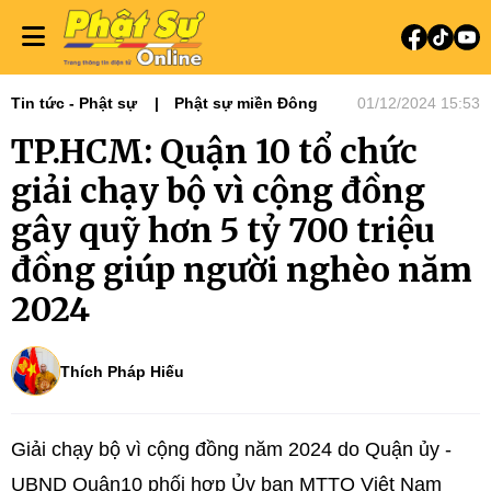
Tin tức - Phật sự
Phật sự miền Đông
01/12/2024 15:53
TP.HCM: Quận 10 tổ chức
giải chạy bộ vì cộng đồng
gây quỹ hơn 5 tỷ 700 triệu
đồng giúp người nghèo năm
2024
Thích Pháp Hiếu
Giải chạy bộ vì cộng đồng năm 2024 do Quận ủy -
UBND Quận10 phối hợp Ủy ban MTTQ Việt Nam