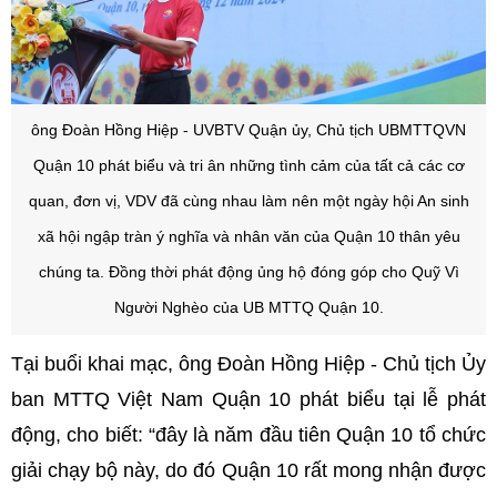
ông Đoàn Hồng Hiệp - UVBTV Quận ủy, Chủ tịch UBMTTQVN
Quận 10 phát biểu và tri ân những tình cảm của tất cả các cơ
quan, đơn vị, VDV đã cùng nhau làm nên một ngày hội An sinh
xã hội ngập tràn ý nghĩa và nhân văn của Quận 10 thân yêu
chúng ta. Đồng thời phát động ủng hộ đóng góp cho Quỹ Vì
Người Nghèo của UB MTTQ Quận 10.
Tại buổi khai mạc, ông Đoàn Hồng Hiệp - Chủ tịch Ủy
ban MTTQ Việt Nam Quận 10 phát biểu tại lễ phát
động, cho biết: “đây là năm đầu tiên Quận 10 tổ chức
giải chạy bộ này, do đó Quận 10 rất mong nhận được