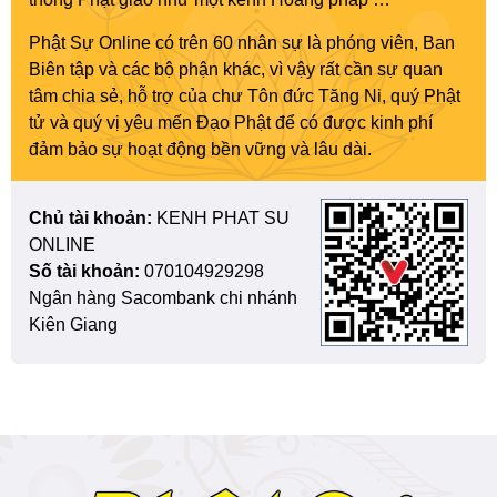
Phật Sự Online có trên 60 nhân sự là phóng viên, Ban
Biên tập và các bộ phận khác, vì vậy rất cần sự quan
tâm chia sẻ, hỗ trợ của chư Tôn đức Tăng Ni, quý Phật
tử và quý vị yêu mến Đạo Phật để có được kinh phí
đảm bảo sự hoạt động bền vững và lâu dài.
Chủ tài khoản:
KENH PHAT SU
ONLINE
Số tài khoản:
070104929298
Ngân hàng Sacombank chi nhánh
Kiên Giang