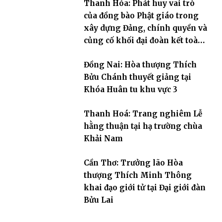
Thanh Hóa: Phát huy vai trò
của đồng bào Phật giáo trong
xây dựng Đảng, chính quyền và
củng cố khối đại đoàn kết toàn
dân tộc
Đồng Nai: Hòa thượng Thích
Bửu Chánh thuyết giảng tại
Khóa Huân tu khu vực 3
Thanh Hoá: Trang nghiêm Lễ
hằng thuận tại hạ trường chùa
Khải Nam
Cần Thơ: Trưởng lão Hòa
thượng Thích Minh Thông
khai đạo giới tử tại Đại giới đàn
Bửu Lai