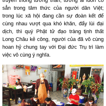
truyền thống tương thân, tương ái luôn có
sẳn trong tâm thức của người dân Việt;
trong lúc xã hội đang cần sự đoàn kết để
cùng nhau vượt qua khó khăn, đẩy lùi đại
dịch, thì quý Phật tử đạo tràng tịnh thất
Long Châu kẻ công, người của đã vô cùng
hoan hỷ chung tay với Đại đức Trụ trì làm
việc vô cùng ý nghĩa.