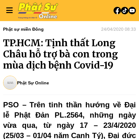
Phật sự miền Đông
24/04/2020 08:33
TP.HCM: Tịnh thất Long
Châu hỗ trợ bà con trong
mùa dịch bệnh Covid-19
Phật Sự Online
PSO – Trên tinh thần hướng về Đại
lễ Phật Đản PL.2564, những ngày
vừa qua, từ ngày 17 – 23/4/2020
(25/03 – 01/04 năm Canh Tý), Đại đức