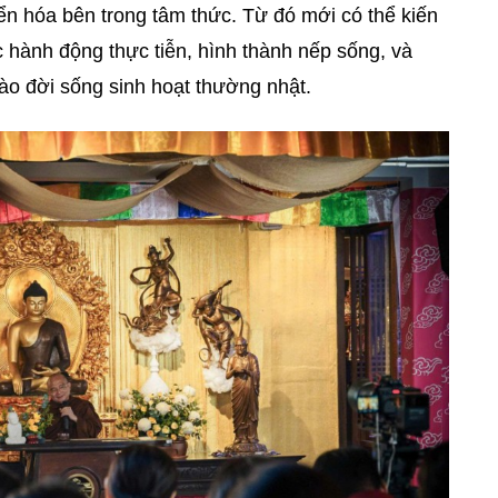
ển hóa bên trong tâm thức. Từ đó mới có thể kiến
c hành động thực tiễn, hình thành nếp sống, và
ào đời sống sinh hoạt thường nhật.