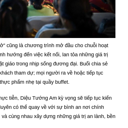
ở” cũng là chương trình mở đầu cho chuỗi hoạt
h hướng đến việc kết nối, lan tỏa những giá trị
hật giáo trong nhịp sống đương đại. Buổi chia sẻ
 khách tham dự; mọi người ra về hoặc tiếp tục
thực phẩm nhẹ tại quầy buffet.
hực tiễn, Diệu Tướng Am kỳ vọng sẽ tiếp tục kiến
uyên có thể quay về với sự bình an nơi chính
 và cùng nhau xây dựng những giá trị an lành, bền