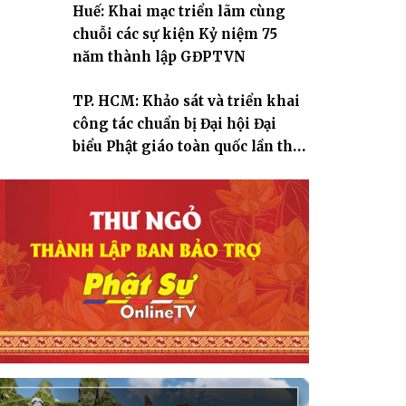
Huế: Khai mạc triển lãm cùng
chuỗi các sự kiện Kỷ niệm 75
năm thành lập GĐPTVN
TP. HCM: Khảo sát và triển khai
công tác chuẩn bị Đại hội Đại
biểu Phật giáo toàn quốc lần thứ
X, nhiệm kỳ 2026-2031