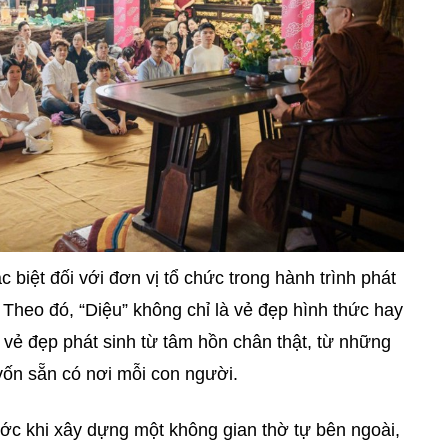
biệt đối với đơn vị tổ chức trong hành trình phát
. Theo đó, “Diệu” không chỉ là vẻ đẹp hình thức hay
à vẻ đẹp phát sinh từ tâm hồn chân thật, từ những
 vốn sẵn có nơi mỗi con người.
c khi xây dựng một không gian thờ tự bên ngoài,