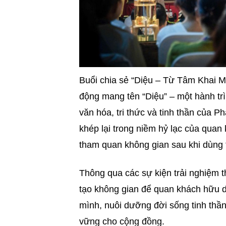
Buổi chia sẻ “Diệu – Từ Tâm Khai M
động mang tên “Diệu” – một hành trìn
văn hóa, tri thức và tinh thần của P
khép lại trong niềm hỷ lạc của quan
tham quan không gian sau khi dùng 
Thông qua các sự kiện trải nghiệm t
tạo không gian để quan khách hữu d
mình, nuôi dưỡng đời sống tinh thần
vững cho cộng đồng.