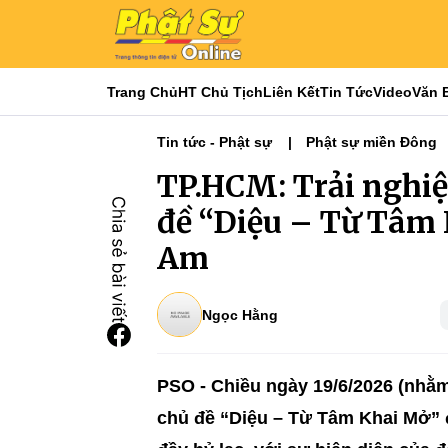
Trang Chủ
HT Chủ Tịch
Liên Kết
Tin Tức
Video
Văn 
Tin tức - Phật sự
Phật sự miền Đông
TP.HCM: Trải nghiệ
đề “Diệu – Từ Tâm 
Am
Ngọc Hằng
PSO - Chiều ngày 19/6/2026 (nhằm
chủ đề “Diệu – Từ Tâm Khai Mở” đ