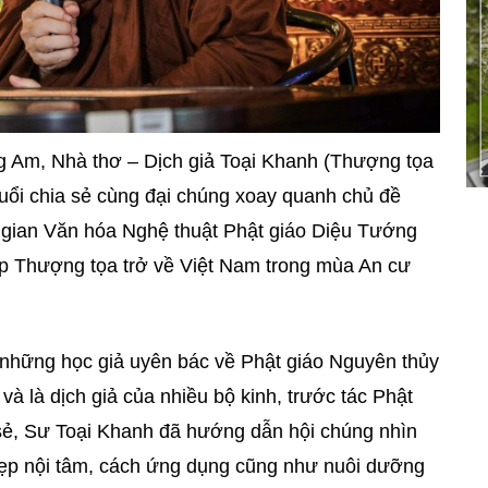
ng Am, Nhà thơ – Dịch giả Toại Khanh (Thượng tọa
ổi chia sẻ cùng đại chúng xoay quanh chủ đề
 gian Văn hóa Nghệ thuật Phật giáo Diệu Tướng
ịp Thượng tọa trở về Việt Nam trong mùa An cư
 những học giả uyên bác về Phật giáo Nguyên thủy
 và là dịch giả của nhiều bộ kinh, trước tác Phật
a sẻ, Sư Toại Khanh đã hướng dẫn hội chúng nhìn
đẹp nội tâm, cách ứng dụng cũng như nuôi dưỡng