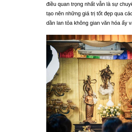
điều quan trọng nhất vẫn là sự chuy
tạo nên những giá trị tốt đẹp qua cá
dần lan tỏa không gian văn hóa ấy v