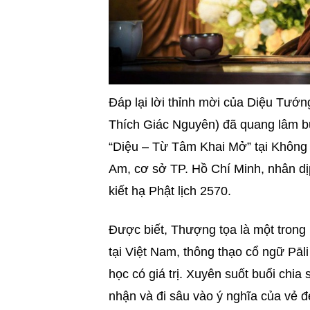
Đáp lại lời thỉnh mời của Diệu Tướ
Thích Giác Nguyên) đã quang lâm bu
“Diệu – Từ Tâm Khai Mở” tại Không
Am, cơ sở TP. Hồ Chí Minh, nhân d
kiết hạ Phật lịch 2570.
Được biết, Thượng tọa là một trong
tại Việt Nam, thông thạo cổ ngữ Pāli
học có giá trị. Xuyên suốt buổi chi
nhận và đi sâu vào ý nghĩa của vẻ 