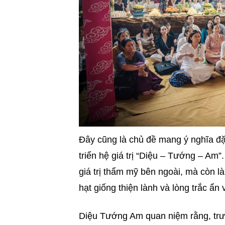
Đây cũng là chủ đề mang ý nghĩa đặc 
triển hệ giá trị “Diệu – Tướng – Am”
giá trị thẩm mỹ bên ngoài, mà còn l
hạt giống thiện lành và lòng trắc ẩn
Diệu Tướng Am quan niệm rằng, trướ