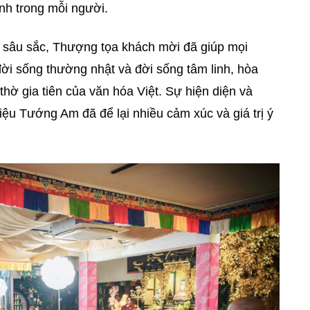
nh trong mỗi người.
ng sâu sắc, Thượng tọa khách mời đã giúp mọi
đời sống thường nhật và đời sống tâm linh, hòa
thờ gia tiên của văn hóa Việt. Sự hiện diện và
ệu Tướng Am đã để lại nhiều cảm xúc và giá trị ý