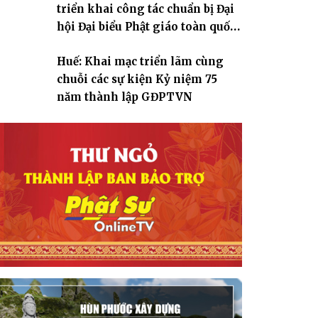
triển khai công tác chuẩn bị Đại
hội Đại biểu Phật giáo toàn quốc
lần thứ X, nhiệm kỳ 2026-2031
Huế: Khai mạc triển lãm cùng
chuỗi các sự kiện Kỷ niệm 75
năm thành lập GĐPTVN