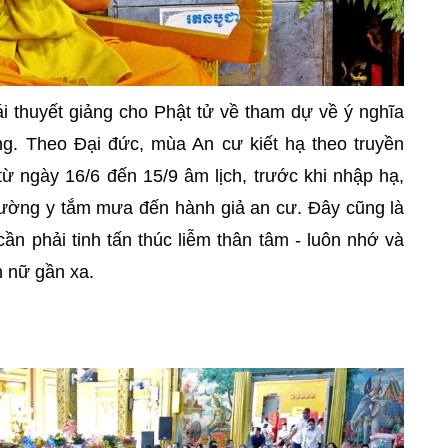
i thuyết giảng cho Phật tử về tham dự về ý nghĩa
g. Theo Đại đức, mùa An cư kiết hạ theo truyền
ừ ngày 16/6 đến 15/9 âm lịch, trước khi nhập hạ,
dường y tắm mưa đến hành giả an cư. Đây cũng là
n phải tinh tấn thúc liễm thân tâm - luôn nhớ và
n nữ gần xa.