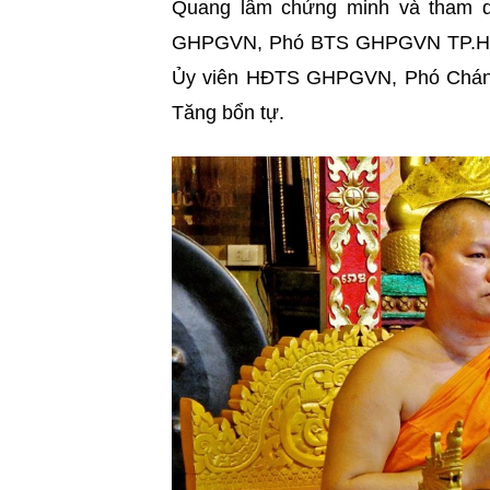
Quang lâm chứng minh và tham d
GHPGVN, Phó BTS GHPGVN TP.HCM, 
Ủy viên HĐTS GHPGVN, Phó Chán
Tăng bổn tự.