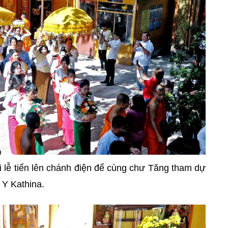
i lễ tiến lên chánh điện để cùng chư Tăng tham dự
g Y Kathina.