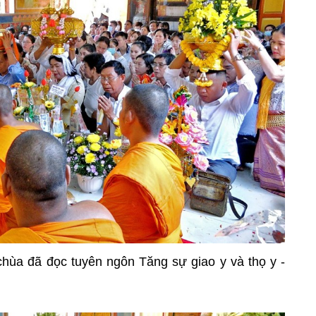
chùa đã đọc tuyên ngôn Tăng sự giao y và thọ y -