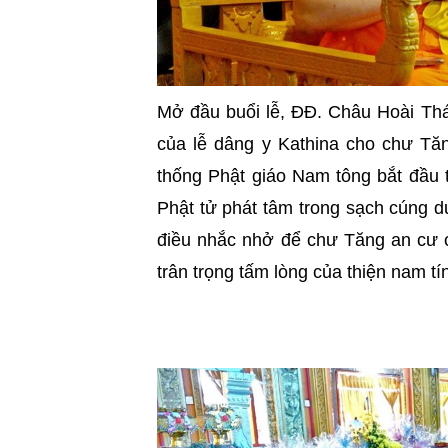
Mở đầu buổi lễ, ĐĐ. Châu Hoài Thá
của lễ dâng y Kathina cho chư Tăn
thống Phật giáo Nam tông bắt đầu t
Phật tử phát tâm trong sạch cúng 
điều nhắc nhở để chư Tăng an cư cầ
trân trọng tấm lòng của thiện nam tí