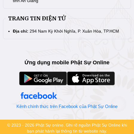
tỉnh An Giang
TRANG TIN ĐIỆN TỬ
Địa chỉ:
294 Nam Kỳ Khởi Nghĩa, P. Xuân Hòa, TP.HCM
Ứng dụng mobile Phật Sự Online
Kênh chính thức trên Facebook của Phật Sự Online
© 2023 - 2026 Phật Sự online. Ghi rõ nguồn Phật Sự Online khi
bạn phát hành lại thông tin từ website này.