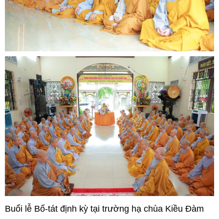
Buổi lễ Bố-tát định kỳ tại trường hạ chùa Kiều Đàm