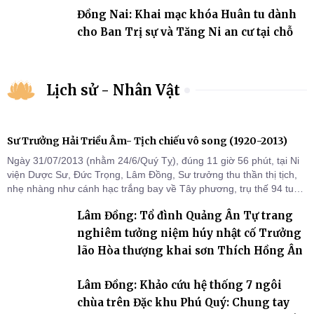
Đồng Nai: Khai mạc khóa Huân tu dành
cho Ban Trị sự và Tăng Ni an cư tại chỗ
Lịch sử - Nhân Vật
Sư Trưởng Hải Triều Âm- Tịch chiếu vô song (1920-2013)
Ngày 31/07/2013 (nhằm 24/6/Quý Tỵ), đúng 11 giờ 56 phút, tại Ni
viện Dược Sư, Đức Trọng, Lâm Đồng, Sư trưởng thu thần thị tịch,
nhẹ nhàng như cánh hạc trắng bay về Tây phương, trụ thế 94 tuổi
đời, 60 hạ lạp.
Lâm Đồng: Tổ đình Quảng Ân Tự trang
nghiêm tưởng niệm húy nhật cố Trưởng
lão Hòa thượng khai sơn Thích Hồng Ân
Lâm Đồng: Khảo cứu hệ thống 7 ngôi
chùa trên Đặc khu Phú Quý: Chung tay