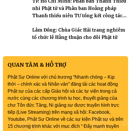
TP. Hồ Chí Minh: Phân ban Thanh Thiếu
nhi Phật tử và Phân ban Hoằng pháp
Thanh thiếu niên TƯ tổng kết công tác
Phật sự nhiệm kỳ IX (2022 – 2027)
Lâm Đồng: Chùa Giác Hải trang nghiêm
tổ chức lễ Hằng thuận cho đôi Phật tử
QUAN TÂM & HỖ TRỢ
Phật Sự Online với chủ trương “Nhanh chóng – Kịp
thời – chính xác và Nhân văn” đăng tải các hoạt động
Phật sự của các cấp Giáo hội và các tự viện trong cả
nước cùng các chương trình tu học, thuyết giảng của
chư Tôn đức Tăng, Ni giảng sư được truyền hình trực
tiếp (Live Streaming) trên mạng xã hội: Facebook,
Youtube, Phật Sự Online về các sự kiện Phật sự và trên
15 chương trình khác với mục đích “ Đẩy mạnh truyền