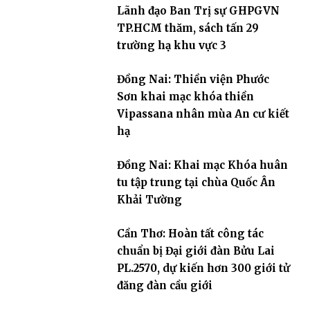
Lãnh đạo Ban Trị sự GHPGVN
TP.HCM thăm, sách tấn 29
trường hạ khu vực 3
Đồng Nai: Thiền viện Phước
Sơn khai mạc khóa thiền
Vipassana nhân mùa An cư kiết
hạ
Đồng Nai: Khai mạc Khóa huân
tu tập trung tại chùa Quốc Ân
Khải Tường
Cần Thơ: Hoàn tất công tác
chuẩn bị Đại giới đàn Bửu Lai
PL.2570, dự kiến hơn 300 giới tử
đăng đàn cầu giới