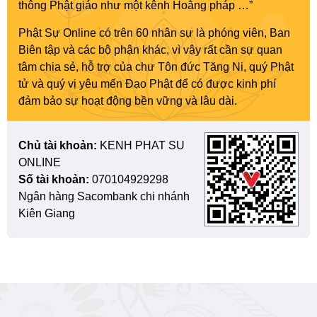
thông Phật giáo như một kênh Hoằng pháp …”
Phật Sự Online có trên 60 nhân sự là phóng viên, Ban
Biên tập và các bộ phận khác, vì vậy rất cần sự quan
tâm chia sẻ, hỗ trợ của chư Tôn đức Tăng Ni, quý Phật
tử và quý vị yêu mến Đạo Phật để có được kinh phí
đảm bảo sự hoạt động bền vững và lâu dài.
Chủ tài khoản:
KENH PHAT SU
ONLINE
Số tài khoản:
070104929298
Ngân hàng Sacombank chi nhánh
Kiên Giang