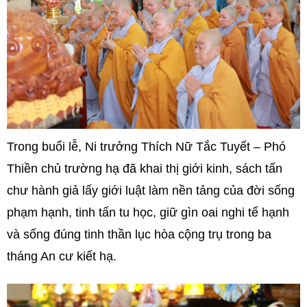
Trong buổi lễ, Ni trưởng Thích Nữ Tắc Tuyết – Phó
Thiền chủ trường hạ đã khai thị giới kinh, sách tấn
chư hành giả lấy giới luật làm nền tảng của đời sống
phạm hạnh, tinh tấn tu học, giữ gìn oai nghi tế hạnh
và sống đúng tinh thần lục hòa cộng trụ trong ba
tháng An cư kiết hạ.