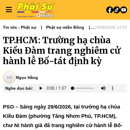
Tin tức - Phật sự
Phật sự miền Đông
29/06/2026 14:57
Ni giới
Tin Tức Hoạt Động
TP.HCM: Trường hạ chùa
Kiều Đàm trang nghiêm cử
hành lễ Bố-tát định kỳ
Ngọc Hằng
Nghe đọc bài:
PSO – Sáng ngày 29/6/2026, tại trường hạ chùa
Kiều Đàm (phường Tăng Nhơn Phú, TP.HCM),
chư Ni hành giả đã trang nghiêm cử hành lễ Bố-