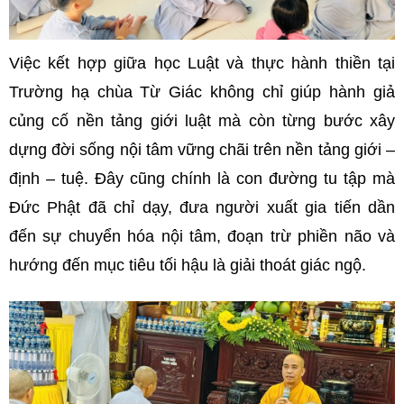
Việc kết hợp giữa học Luật và thực hành thiền tại
Trường hạ chùa Từ Giác không chỉ giúp hành giả
củng cố nền tảng giới luật mà còn từng bước xây
dựng đời sống nội tâm vững chãi trên nền tảng giới –
định – tuệ. Đây cũng chính là con đường tu tập mà
Đức Phật đã chỉ dạy, đưa người xuất gia tiến dần
đến sự chuyển hóa nội tâm, đoạn trừ phiền não và
hướng đến mục tiêu tối hậu là giải thoát giác ngộ.