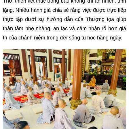
Thời thiền kết thúc trong bầu không khí an nhiên, tĩnh
lặng. Nhiều hành giả chia sẻ rằng việc được trực tiếp
thực tập dưới sự hướng dẫn của Thượng tọa giúp
thân tâm nhẹ nhàng, an lạc và cảm nhận rõ hơn giá
trị của chánh niệm trong đời sống tu học hằng ngày.