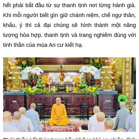
hết phải bắt đầu từ sự thanh tịnh nơi từng hành giả.
Khi mỗi người biết gìn giữ chánh niệm, chế ngự thân,
khẩu, ý thì cả đại chúng sẽ hình thành một năng
lượng hòa hợp, thanh tịnh và trang nghiêm đúng với
tinh thần của mùa An cư kiết hạ.