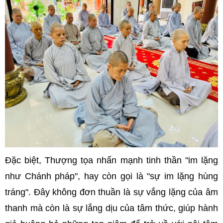
Đặc biệt, Thượng tọa nhấn mạnh tinh thần "im lặng
như Chánh pháp", hay còn gọi là "sự im lặng hùng
tráng". Đây không đơn thuần là sự vắng lặng của âm
thanh mà còn là sự lắng dịu của tâm thức, giúp hành