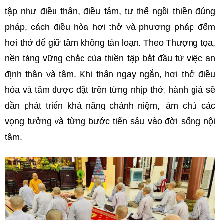
tập như điều thân, điều tâm, tư thế ngồi thiền đúng
pháp, cách điều hòa hơi thở và phương pháp đếm
hơi thở để giữ tâm không tán loạn. Theo Thượng tọa,
nền tảng vững chắc của thiền tập bắt đầu từ việc an
định thân và tâm. Khi thân ngay ngắn, hơi thở điều
hòa và tâm được đặt trên từng nhịp thở, hành giả sẽ
dần phát triển khả năng chánh niệm, làm chủ các
vọng tưởng và từng bước tiến sâu vào đời sống nội
tâm.