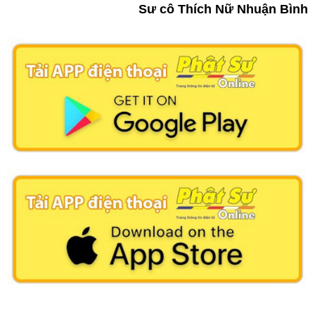
Sư cô Thích Nữ Nhuận Bình