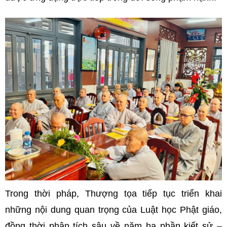
Trong thời pháp, Thượng tọa tiếp tục triển khai
những nội dung quan trọng của Luật học Phật giáo,
đồng thời phân tích sâu về năm hạ phần kiết sử –