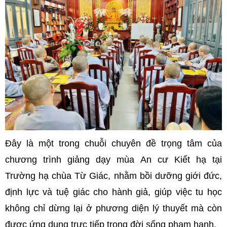
Đây là một trong chuỗi chuyên đề trọng tâm của
chương trình giảng dạy mùa An cư Kiết hạ tại
Trường hạ chùa Từ Giác, nhằm bồi dưỡng giới đức,
định lực và tuệ giác cho hành giả, giúp việc tu học
không chỉ dừng lại ở phương diện lý thuyết mà còn
được ứng dụng trực tiếp trong đời sống phạm hạnh.