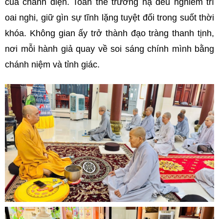
của chánh điện. Toàn thể trường hạ đều nghiêm trì
oai nghi, giữ gìn sự tĩnh lặng tuyệt đối trong suốt thời
khóa. Không gian ấy trở thành đạo tràng thanh tịnh,
nơi mỗi hành giả quay về soi sáng chính mình bằng
chánh niệm và tỉnh giác.