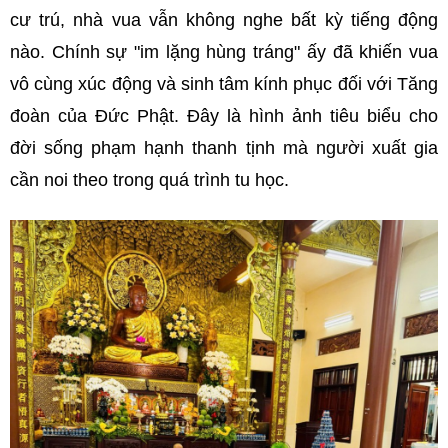
cư trú, nhà vua vẫn không nghe bất kỳ tiếng động
nào. Chính sự "im lặng hùng tráng" ấy đã khiến vua
vô cùng xúc động và sinh tâm kính phục đối với Tăng
đoàn của Đức Phật. Đây là hình ảnh tiêu biểu cho
đời sống phạm hạnh thanh tịnh mà người xuất gia
cần noi theo trong quá trình tu học.