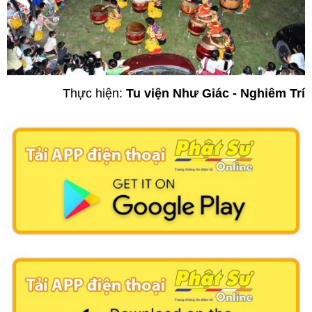
Thực hiện:
Tu viện Như Giác - Nghiêm Trí