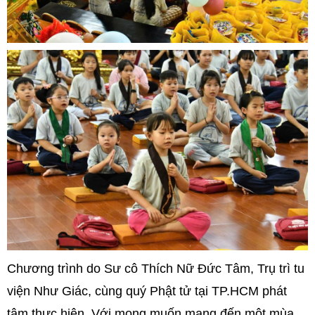
Chương trình do Sư cô Thích Nữ Đức Tâm, Trụ trì tu
viện Như Giác, cùng quý Phật tử tại TP.HCM phát
tâm thực hiện. Với mong muốn mang đến một mùa