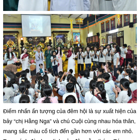
Điểm nhấn ấn tượng của đêm hội là sự xuất hiện của
bảy “chị Hằng Nga” và chú Cuội cùng nhau hóa thân,
mang sắc màu cổ tích đến gần hơn với các em nhỏ.