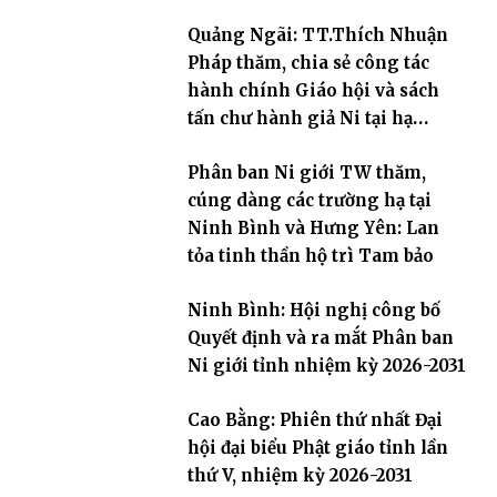
Quảng Ngãi: TT.Thích Nhuận
Pháp thăm, chia sẻ công tác
hành chính Giáo hội và sách
tấn chư hành giả Ni tại hạ
trường an cư Phân ban Ni giới
Phân ban Ni giới TW thăm,
tỉnh
cúng dàng các trường hạ tại
Ninh Bình và Hưng Yên: Lan
tỏa tinh thần hộ trì Tam bảo
Ninh Bình: Hội nghị công bố
Quyết định và ra mắt Phân ban
Ni giới tỉnh nhiệm kỳ 2026-2031
Cao Bằng: Phiên thứ nhất Đại
hội đại biểu Phật giáo tỉnh lần
thứ V, nhiệm kỳ 2026-2031