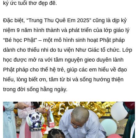
ký ức tuổi thơ đẹp đẽ.
Đặc biệt, “Trung Thu Quê Em 2025” cũng là dịp kỷ
niệm 9 năm hình thành và phát triển của lớp giáo lý
“Bé học Phật” – một mô hình sinh hoạt Phật pháp
dành cho thiếu nhi do tu viện Như Giác tổ chức. Lớp
học được mở ra với tâm nguyện gieo duyên lành
Phật pháp cho thế hệ trẻ, giúp các em hiểu về đạo
hiếu, lòng biết ơn, tâm từ bi và sống hướng thiện
trong đời sống hằng ngày.