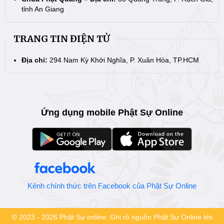
tỉnh An Giang
TRANG TIN ĐIỆN TỬ
Địa chỉ:
294 Nam Kỳ Khởi Nghĩa, P. Xuân Hòa, TP.HCM
Ứng dụng mobile Phật Sự Online
Kênh chính thức trên Facebook của Phật Sự Online
© 2023 - 2026 Phật Sự online. Ghi rõ nguồn Phật Sự Online khi