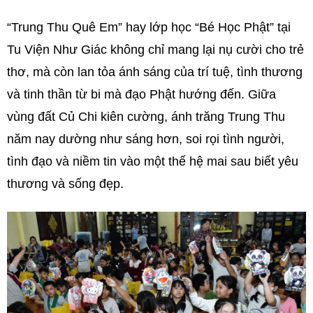
“Trung Thu Quê Em” hay lớp học “Bé Học Phật” tại
Tu Viện Như Giác không chỉ mang lại nụ cười cho trẻ
thơ, mà còn lan tỏa ánh sáng của trí tuệ, tình thương
và tinh thần từ bi mà đạo Phật hướng đến. Giữa
vùng đất Củ Chi kiên cường, ánh trăng Trung Thu
năm nay dường như sáng hơn, soi rọi tình người,
tình đạo và niềm tin vào một thế hệ mai sau biết yêu
thương và sống đẹp.