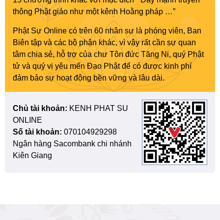
thông Phật giáo như một kênh Hoằng pháp …”
Phật Sự Online có trên 60 nhân sự là phóng viên, Ban
Biên tập và các bộ phận khác, vì vậy rất cần sự quan
tâm chia sẻ, hỗ trợ của chư Tôn đức Tăng Ni, quý Phật
tử và quý vị yêu mến Đạo Phật để có được kinh phí
đảm bảo sự hoạt động bền vững và lâu dài.
Chủ tài khoản:
KENH PHAT SU
ONLINE
Số tài khoản:
070104929298
Ngân hàng Sacombank chi nhánh
Kiên Giang