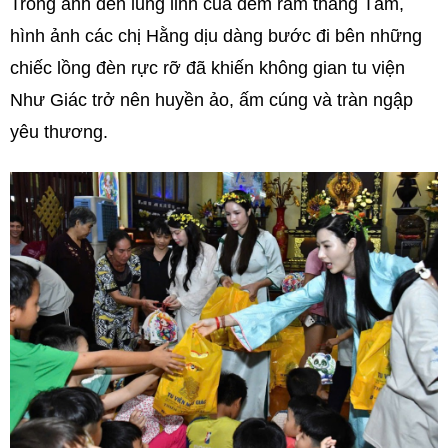
Trong ánh đèn lung linh của đêm rằm tháng Tám,
hình ảnh các chị Hằng dịu dàng bước đi bên những
chiếc lồng đèn rực rỡ đã khiến không gian tu viện
Như Giác trở nên huyền ảo, ấm cúng và tràn ngập
yêu thương.