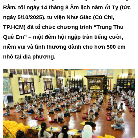
Rằm, tối ngày 14 tháng 8 Âm lịch năm Ất Tỵ (tức
ngày 5/10/2025), tu viện Như Giác (Củ Chi,
TP.HCM) đã tổ chức chương trình “Trung Thu
Quê Em” – một đêm hội ngập tràn tiếng cười,
niềm vui và tình thương dành cho hơn 500 em
nhỏ tại địa phương.