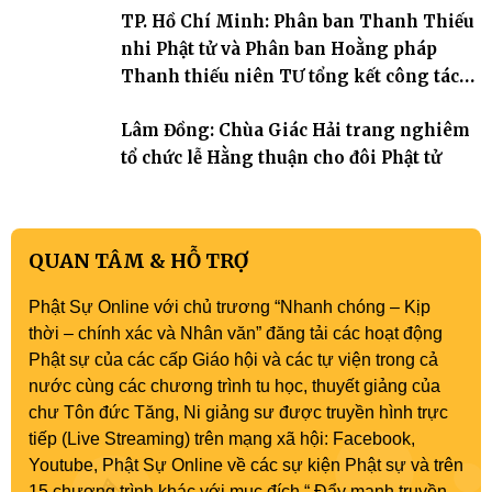
TP. Hồ Chí Minh: Phân ban Thanh Thiếu
nhi Phật tử và Phân ban Hoằng pháp
Thanh thiếu niên TƯ tổng kết công tác
Phật sự nhiệm kỳ IX (2022 – 2027)
Lâm Đồng: Chùa Giác Hải trang nghiêm
tổ chức lễ Hằng thuận cho đôi Phật tử
QUAN TÂM & HỖ TRỢ
Phật Sự Online với chủ trương “Nhanh chóng – Kịp
thời – chính xác và Nhân văn” đăng tải các hoạt động
Phật sự của các cấp Giáo hội và các tự viện trong cả
nước cùng các chương trình tu học, thuyết giảng của
chư Tôn đức Tăng, Ni giảng sư được truyền hình trực
tiếp (Live Streaming) trên mạng xã hội: Facebook,
Youtube, Phật Sự Online về các sự kiện Phật sự và trên
15 chương trình khác với mục đích “ Đẩy mạnh truyền