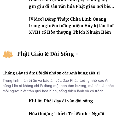
gìn giữ di sản văn hóa Phật giáo nơi biển
đảo
[Video] Đồng Tháp: Chùa Linh Quang
trang nghiêm tưởng niệm Húy kị lần thứ
XVIII cố Hòa thượng Thích Nhuận Hiền
Phật Giáo & Đời Sống
Tháng Bảy tri ân: Đời đời nhớ ơn các Anh hùng Liệt sĩ
Trong tinh thần tri ân và báo ân của đạo Phật, tưởng nhớ các Anh
hùng Liệt sĩ không chỉ là dâng một nén tâm hương, mà còn là nhắc
mỗi người biết trân quý hòa bình, sống thiện lành và có trách
nhiệm với quê hương, đất nước.
Khi lời Phật dạy đi vào đời sống
Hòa thượng Thích Trí Minh - Người