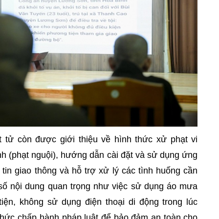
tử còn được giới thiệu về hình thức xử phạt vi
h (phạt nguội), hướng dẫn cài đặt và sử dụng ứng
tin giao thông và hỗ trợ xử lý các tình huống cần
t số nội dung quan trọng như việc sử dụng áo mưa
iện, không sử dụng điện thoại di động trong lúc
 thức chấp hành pháp luật để bảo đảm an toàn cho