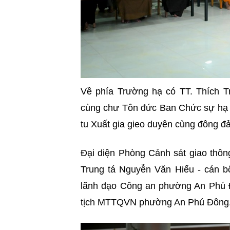
Về phía Trường hạ có TT. Thích Tr
cùng chư Tôn đức Ban Chức sự hạ t
tu Xuất gia gieo duyên cùng đông đ
Đại diện Phòng Cảnh sát giao th
Trung tá Nguyễn Văn Hiếu - cán b
lãnh đạo Công an phường An Phú
tịch MTTQVN phường An Phú Đông