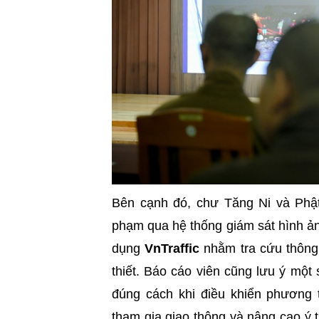
Bên cạnh đó, chư Tăng Ni và Phật 
phạm qua hệ thống giám sát hình ản
dụng
VnTraffic
nhằm tra cứu thông 
thiết. Báo cáo viên cũng lưu ý mộ
đúng cách khi điều khiển phương t
tham gia giao thông và nâng cao ý