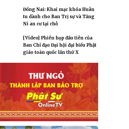
Đồng Nai: Khai mạc khóa Huân
tu dành cho Ban Trị sự và Tăng
Ni an cư tại chỗ
[Video] Phiên họp đầu tiên của
Ban Chỉ đạo Đại hội đại biểu Phật
giáo toàn quốc lần thứ X