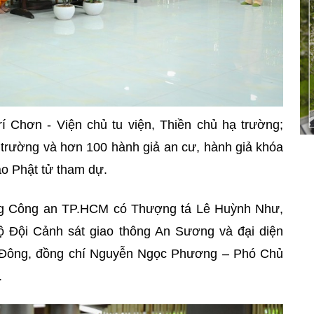
í Chơn - Viện chủ tu viện, Thiền chủ hạ trường;
rường và hơn 100 hành giả an cư, hành giả khóa
ảo Phật tử tham dự.
ông Công an TP.HCM có Thượng tá Lê Huỳnh Như,
ộ Đội Cảnh sát giao thông An Sương và đại diện
 Đông, đồng chí Nguyễn Ngọc Phương – Phó Chủ
.