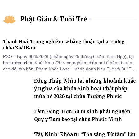
Phật Giáo & Tuổi Trẻ
Thanh Hoá: Trang nghiêm Lễ hằng thuận tại hạ trường
chùa Khải Nam
PSO – Ngày 08/8/2026 (nhằm ngày 25 tháng 6 năm Bính Ngọ), tại
hạ trường chùa Khải Nam đã trang nghiêm diễn ra Lễ hằng thuận
cho đôi tân hôn: Phạm Khắc Long – pháp danh Như Tuệ và Bùi Thị
Thu – pháp danh Nguyệt Ân.
Đồng Tháp: Nhìn lại những khoảnh khắc
ý nghĩa của khóa Sinh hoạt Phật pháp
mùa hè 2026 tại chùa Trường Phước
Lâm Đồng: Hơn 60 tu sinh phát nguyện
Quy y Tam bảo tại chùa Phước Minh
Tây Ninh: Khóa tu “Tỏa sáng Từ tâm” lần