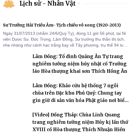
Lịch sử - Nhân Vật
Sư Trưởng Hải Triều Âm- Tịch chiếu vô song (1920-2013)
Ngày 31/07/2013 (nhằm 24/6/Quý Tỵ), đúng 11 giờ 56 phút, tại Ni
viện Dược Sư, Đức Trọng, Lâm Đồng, Sư trưởng thu thần thị tịch,
nhẹ nhàng như cánh hạc trắng bay về Tây phương, trụ thế 94 tuổi
đời, 60 hạ lạp.
Lâm Đồng: Tổ đình Quảng Ân Tự trang
nghiêm tưởng niệm húy nhật cố Trưởng
lão Hòa thượng khai sơn Thích Hồng Ân
Lâm Đồng: Khảo cứu hệ thống 7 ngôi
chùa trên Đặc khu Phú Quý: Chung tay
gìn giữ di sản văn hóa Phật giáo nơi biển
đảo
[Video] Đồng Tháp: Chùa Linh Quang
trang nghiêm tưởng niệm Húy kị lần thứ
XVIII cố Hòa thượng Thích Nhuận Hiền