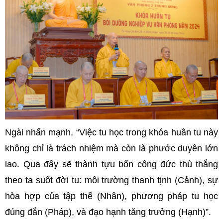
Ngài nhấn mạnh, “Việc tu học trong khóa huân tu này
không chỉ là trách nhiệm mà còn là phước duyên lớn
lao. Qua đây sẽ thành tựu bốn công đức thù thắng
theo ta suốt đời tu: môi trường thanh tịnh (Cảnh), sự
hòa hợp của tập thể (Nhân), phương pháp tu học
đúng đắn (Pháp), và đạo hạnh tăng trưởng (Hạnh)”.