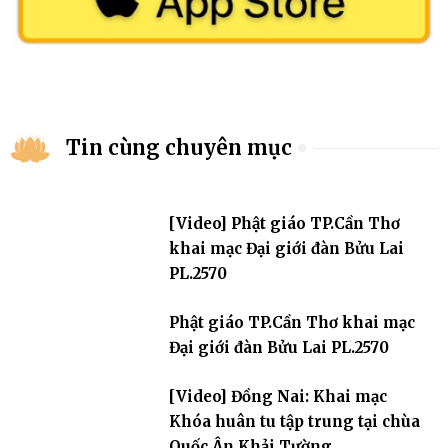
Tin cùng chuyên mục
[Video] Phật giáo TP.Cần Thơ
khai mạc Đại giới đàn Bửu Lai
PL.2570
Phật giáo TP.Cần Thơ khai mạc
Đại giới đàn Bửu Lai PL.2570
[Video] Đồng Nai: Khai mạc
Khóa huân tu tập trung tại chùa
Quốc Ân Khải Tường