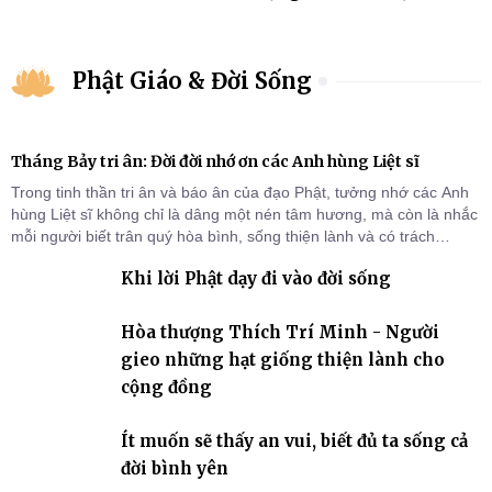
Phật Giáo & Đời Sống
Tháng Bảy tri ân: Đời đời nhớ ơn các Anh hùng Liệt sĩ
Trong tinh thần tri ân và báo ân của đạo Phật, tưởng nhớ các Anh
hùng Liệt sĩ không chỉ là dâng một nén tâm hương, mà còn là nhắc
mỗi người biết trân quý hòa bình, sống thiện lành và có trách
nhiệm với quê hương, đất nước.
Khi lời Phật dạy đi vào đời sống
Hòa thượng Thích Trí Minh - Người
gieo những hạt giống thiện lành cho
cộng đồng
Ít muốn sẽ thấy an vui, biết đủ ta sống cả
đời bình yên