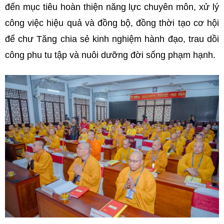
đến mục tiêu hoàn thiện năng lực chuyên môn, xử lý
công việc hiệu quả và đồng bộ, đồng thời tạo cơ hội
để chư Tăng chia sẻ kinh nghiệm hành đạo, trau dồi
công phu tu tập và nuôi dưỡng đời sống phạm hạnh.