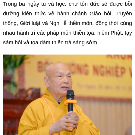
Trong ba ngày tu và học, chư tôn đức sẽ được bồi
dưỡng kiến thức về hành chánh Giáo hội, Truyền
thống, Giới luật và Nghi lễ thiền môn, đồng thời cùng
nhau hành trì các pháp môn thiền tọa, niệm Phật, lạy
sám hối và tọa đàm thiền trà sáng sớm.