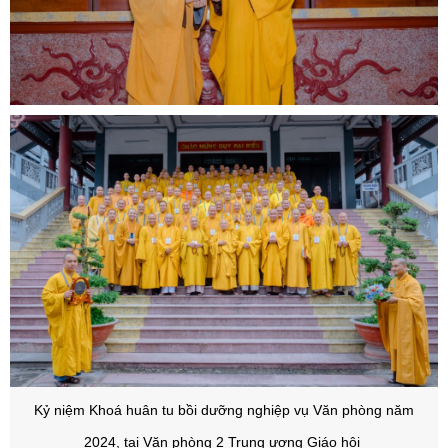
Kỷ niệm Khoá huân tu bồi dưỡng nghiệp vụ Văn phòng năm
2024, tại Văn phòng 2 Trung ương Giáo hội