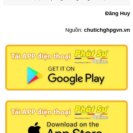
Đăng Huy
Nguồn:
chutichghpgvn.vn