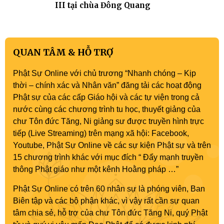
III tại chùa Đông Quang
QUAN TÂM & HỖ TRỢ
Phật Sự Online với chủ trương “Nhanh chóng – Kịp
thời – chính xác và Nhân văn” đăng tải các hoạt động
Phật sự của các cấp Giáo hội và các tự viện trong cả
nước cùng các chương trình tu học, thuyết giảng của
chư Tôn đức Tăng, Ni giảng sư được truyền hình trực
tiếp (Live Streaming) trên mạng xã hội: Facebook,
Youtube, Phật Sự Online về các sự kiện Phật sự và trên
15 chương trình khác với mục đích “ Đẩy mạnh truyền
thông Phật giáo như một kênh Hoằng pháp …”
Phật Sự Online có trên 60 nhân sự là phóng viên, Ban
Biên tập và các bộ phận khác, vì vậy rất cần sự quan
tâm chia sẻ, hỗ trợ của chư Tôn đức Tăng Ni, quý Phật