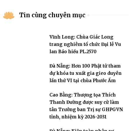
Tin cùng chuyên mục
Vĩnh Long: Chùa Giác Long
trang nghiêm tổ chức Đại lễ Vu
lan Báo hiếu PL.2570
Đà Nẵng: Hơn 100 Phật tử tham
dự khóa tu xuất gia gieo duyên
lần thứ VI tại chùa Phước Ấm
Cao Bằng: Thượng tọa Thích
Thanh Đường được suy cử làm
tân Trưởng ban Trị sự GHPGVN
tỉnh, nhiệm kỳ 2026-2031