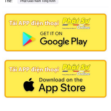
Thẻ:
Phật Giáo Nam Tông Kinh