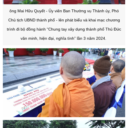
ông Mai Hữu Quyết - Ủy viên Ban Thường vụ Thành ủy, Phó
Chủ tịch UBND thành phố - lên phát biểu và khai mạc chương
trình đi bộ đồng hành “Chung tay xây dựng thành phố Thủ Đức
văn minh, hiện đại, nghĩa tình” lần 3 năm 2024.