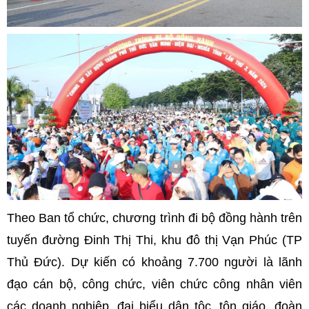
Theo Ban tổ chức, chương trình đi bộ đồng hành trên
tuyến đường Đinh Thị Thi, khu đô thị Vạn Phúc (TP
Thủ Đức). Dự kiến có khoảng 7.700 người là lãnh
đạo cán bộ, công chức, viên chức công nhân viên
các doanh nghiệp, đại biểu dân tộc, tôn giáo, đoàn