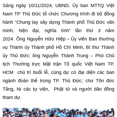
Sáng ngày 10/11/2024, UBND, Ủy ban MTTQ Việt
Nam TP Thủ Đức tổ chức Chương trình đi bộ đồng
hành “Chung tay xây dựng Thành phố Thủ Đức văn
minh, hiện đại, nghĩa tình” lần thứ 3 năm
2024. Ông
Nguyễn Hữu Hiệp
-
Ủy viên Ban thường
vụ Thành ủy Thành phố Hồ Chí Minh, Bí thư Thành
ủy Thủ Đức; ông Nguyễn Thành Trung – Phó Chủ
tịch Thường trực Mặt trận Tổ quốc Việt Nam TP.
HCM chủ trì buổi lễ, cùng dự có đại diện các ban
ngành đoàn thể trong TP. Thủ Đức; chư Tôn đức
Tăng, Ni các tự viện, Phật tử và người dân đồng
tham dự.