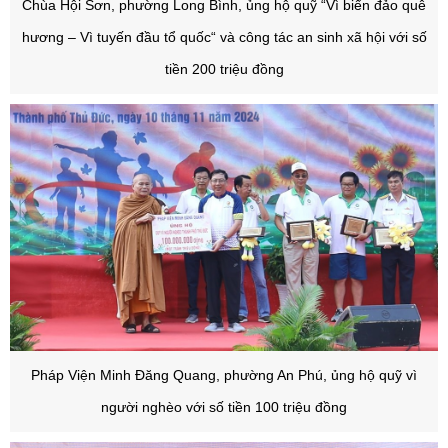
Chùa Hội Sơn, phường Long Bình, ủng hộ quỹ “Vì biển đảo quê
hương – Vì tuyến đầu tổ quốc“ và công tác an sinh xã hội với số
tiền 200 triệu đồng
Pháp Viện Minh Đăng Quang, phường An Phú, ủng hộ quỹ vì
người nghèo với số tiền 100 triệu đồng