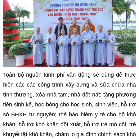
Toàn bộ nguồn kinh phí vận động sẽ dùng để thực
hiện các các công trình xây dựng và sửa chữa nhà
tình thương, xóa nhà tạm, nhà dột nát; tặng phương
tiện sinh kế, học bổng cho học sinh, sinh viên, hỗ trợ
sổ BHXH tự nguyện; thẻ bảo hiểm y tế cho hộ khó
khăn; hỗ trợ khó khăn đột xuất, hỗ trợ trẻ mồ côi, trẻ
khuyết tật khó khăn, chăm lo gia đình chính sách khó