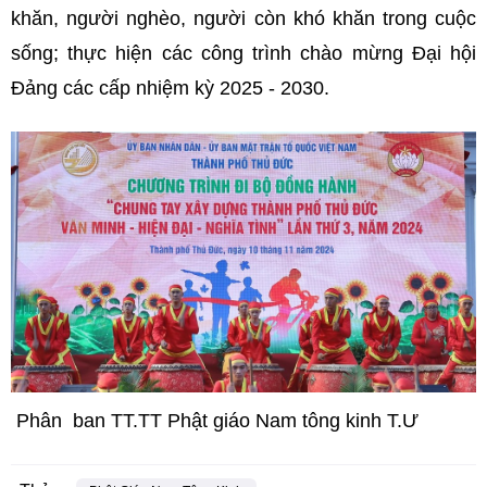
khăn, người nghèo, người còn khó khăn trong cuộc
sống; thực hiện các công trình chào mừng Đại hội
Đảng các cấp nhiệm kỳ 2025 - 2030.
Phân ban TT.TT Phật giáo Nam tông kinh T.Ư