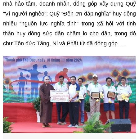
nhà hảo tâm, doanh nhân, đóng góp xây dựng Quỹ
“Vì người nghèo”; Quỹ “Đền ơn đáp nghĩa” huy động
nhiều “nguồn lực nghĩa tình” trong xã hội với tinh
thần huy động sức dân chăm lo cho dân, trong đó
chư Tôn đức Tăng, Ni và Phật tử đã đóng góp......