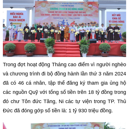
Trong đợt hoạt động Tháng cao điểm vì người nghèo
và chương trình đi bộ đồng hành lần thứ 3 năm 2024
đã có 46 cá nhân, tập thể đăng ký tham gia ủng hộ
các nguồn Quỹ với tổng số tiền trên 18 tỷ đồng trong
đó chư Tôn đức Tăng, Ni các tự viện trong TP. Thủ
Đức đã đóng gớp số tiền là: 1 tỷ 930 triệu đồng.