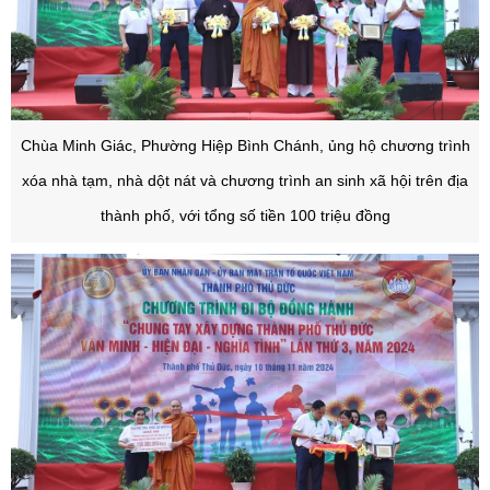
Chùa Minh Giác, Phường Hiệp Bình Chánh, ủng hộ chương trình
xóa nhà tạm, nhà dột nát và chương trình an sinh xã hội trên địa
thành phố, với tổng số tiền 100 triệu đồng