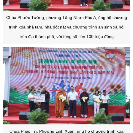
Chùa Phước Tường, phường Tăng Nhơn Phú A, ủng hộ chương
trình xóa nhà tạm, nhà dột nát và chương trình an sinh xã hội
trên địa thành phố, với tổng số tiền 100 triệu đồng
Chùa Pháp Trí, Phường Linh Xuân, ủng hộ chương trình xóa