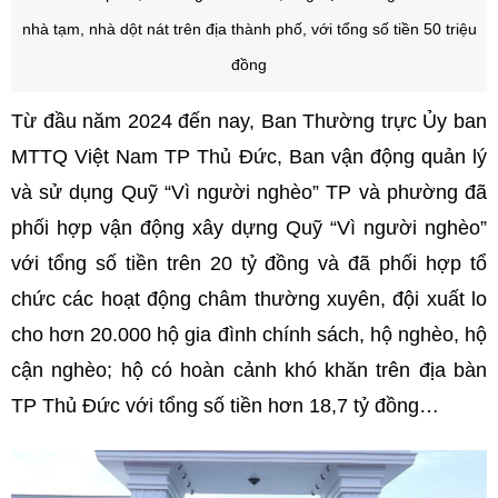
nhà tạm, nhà dột nát trên địa thành phố, với tổng số tiền 50 triệu
đồng
Từ đầu năm 2024 đến nay, Ban Thường trực Ủy ban
MTTQ Việt Nam TP Thủ Đức, Ban vận động quản lý
và sử dụng Quỹ “Vì người nghèo” TP và phường đã
phối hợp vận động xây dựng Quỹ “Vì người nghèo”
với tổng số tiền trên 20 tỷ đồng và đã phối hợp tổ
chức các hoạt động châm thường xuyên, đội xuất lo
cho hơn 20.000 hộ gia đình chính sách, hộ nghèo, hộ
cận nghèo; hộ có hoàn cảnh khó khăn trên địa bàn
TP Thủ Đức với tổng số tiền hơn 18,7 tỷ đồng…