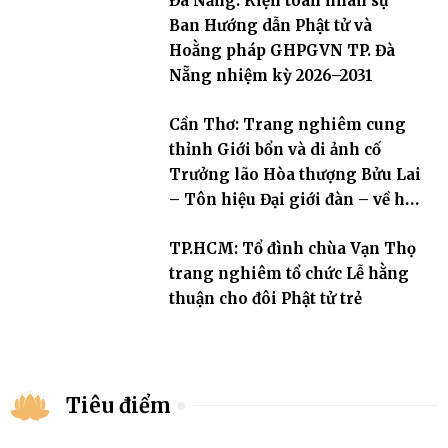
Đà Nẵng: Kiện toàn nhân sự
Ban Hướng dẫn Phật tử và
Hoằng pháp GHPGVN TP. Đà
Nẵng nhiệm kỳ 2026–2031
Cần Thơ: Trang nghiêm cung
thỉnh Giới bổn và di ảnh cố
Trưởng lão Hòa thượng Bửu Lai
– Tôn hiệu Đại giới đàn – về hai
giới trường
TP.HCM: Tổ đình chùa Vạn Thọ
trang nghiêm tổ chức Lễ hằng
thuận cho đôi Phật tử trẻ
Tiêu điểm