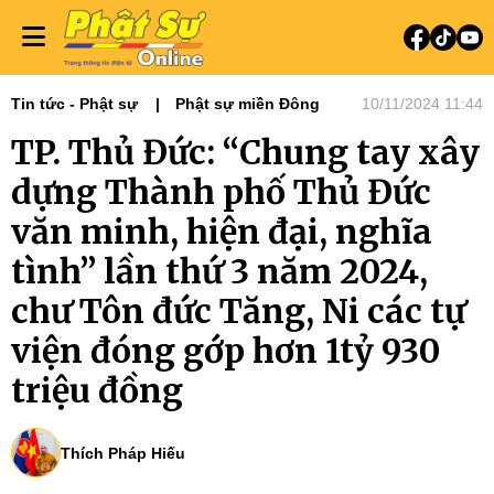
Tin tức - Phật sự
Phật sự miền Đông
10/11/2024 11:44
TP. Thủ Đức: “Chung tay xây
dựng Thành phố Thủ Đức
văn minh, hiện đại, nghĩa
tình” lần thứ 3 năm 2024,
chư Tôn đức Tăng, Ni các tự
viện đóng gớp hơn 1tỷ 930
triệu đồng
Thích Pháp Hiếu