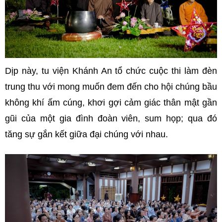
Dịp này, tu viện Khánh An tổ chức cuộc thi làm đèn
trung thu với mong muốn đem đến cho hội chúng bầu
không khí ấm cúng, khơi gợi cảm giác thân mật gần
gũi của một gia đình đoàn viên, sum họp; qua đó
tăng sự gắn kết giữa đại chúng với nhau.