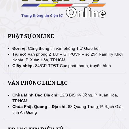
PHẬT SỰ ONLINE
Đơn vị:
Cổng thông tin văn phòng T.Ư Giáo hội
Trụ sở:
Văn phòng 2 T.Ư – GHPGVN – số 294 Nam Kỳ Khởi
Nghĩa, P. Xuân Hòa, TP.HCM
Giấy phép:
84/GP-TTĐT Cục phát thanh, truyền hình
VĂN PHÒNG LIÊN LẠC
Chùa Minh Đạo Địa chỉ:
12/3 BIS Kỳ Đồng, P. Xuân Hòa,
TP.HCM
Chùa Phật Quang – Địa chỉ:
83 Quang Trung, P. Rạch Giá,
tỉnh An Giang