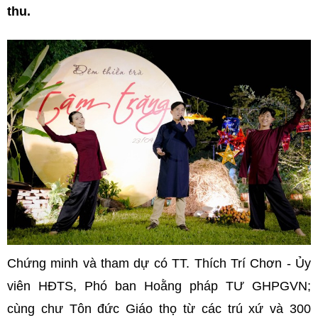
thu.
Chứng minh và tham dự có TT. Thích Trí Chơn - Ủy
viên HĐTS, Phó ban Hoằng pháp TƯ GHPGVN;
cùng chư Tôn đức Giáo thọ từ các trú xứ và 300