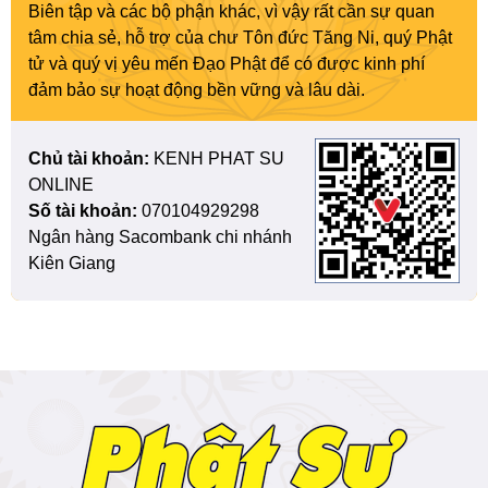
Biên tập và các bộ phận khác, vì vậy rất cần sự quan
tâm chia sẻ, hỗ trợ của chư Tôn đức Tăng Ni, quý Phật
tử và quý vị yêu mến Đạo Phật để có được kinh phí
đảm bảo sự hoạt động bền vững và lâu dài.
Chủ tài khoản:
KENH PHAT SU
ONLINE
Số tài khoản:
070104929298
Ngân hàng Sacombank chi nhánh
Kiên Giang