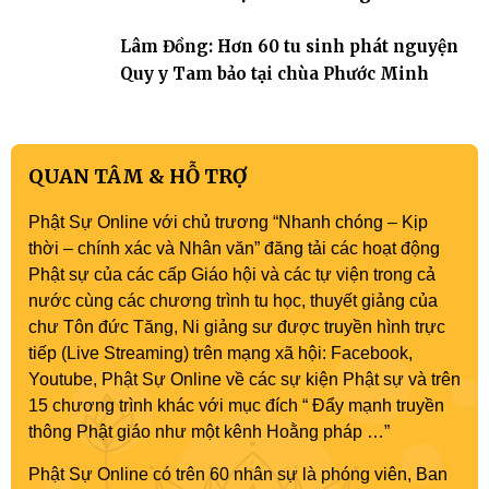
Lâm Đồng: Hơn 60 tu sinh phát nguyện
Quy y Tam bảo tại chùa Phước Minh
QUAN TÂM & HỖ TRỢ
Phật Sự Online với chủ trương “Nhanh chóng – Kịp
thời – chính xác và Nhân văn” đăng tải các hoạt động
Phật sự của các cấp Giáo hội và các tự viện trong cả
nước cùng các chương trình tu học, thuyết giảng của
chư Tôn đức Tăng, Ni giảng sư được truyền hình trực
tiếp (Live Streaming) trên mạng xã hội: Facebook,
Youtube, Phật Sự Online về các sự kiện Phật sự và trên
15 chương trình khác với mục đích “ Đẩy mạnh truyền
thông Phật giáo như một kênh Hoằng pháp …”
Phật Sự Online có trên 60 nhân sự là phóng viên, Ban