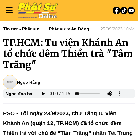
Tin tức - Phật sự
Phật sự miền Đông
25/09/2023 10:44
Phật giáo TP. HCM
TP.HCM: Tu viện Khánh An
tổ chức đêm Thiền trà "Tâm
Trăng"
Ngọc Hằng
Nghe đọc bài:
PSO - Tối ngày 23/9/2023, chư Tăng tu viện
Khánh An (quận 12, TP.HCM) đã tổ chức đêm
Thiền trà với chủ đề “Tâm Trăng” nhân Tết Trung