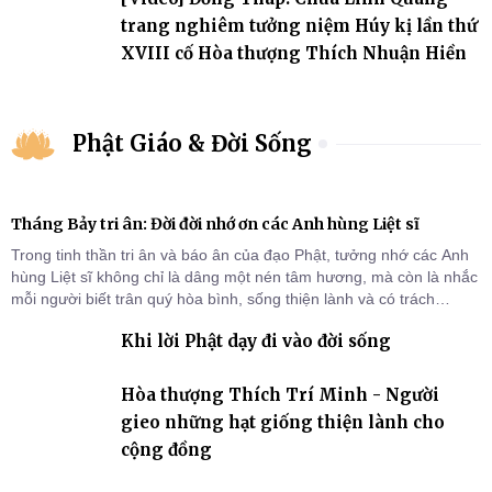
trang nghiêm tưởng niệm Húy kị lần thứ
XVIII cố Hòa thượng Thích Nhuận Hiền
Phật Giáo & Đời Sống
Tháng Bảy tri ân: Đời đời nhớ ơn các Anh hùng Liệt sĩ
Trong tinh thần tri ân và báo ân của đạo Phật, tưởng nhớ các Anh
hùng Liệt sĩ không chỉ là dâng một nén tâm hương, mà còn là nhắc
mỗi người biết trân quý hòa bình, sống thiện lành và có trách
nhiệm với quê hương, đất nước.
Khi lời Phật dạy đi vào đời sống
Hòa thượng Thích Trí Minh - Người
gieo những hạt giống thiện lành cho
cộng đồng