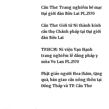
Cần Thơ: Trang nghiêm bế mạc
Đại giới đàn Bửu Lai PL.2570
Cần Thơ: Giới tử Ni thành kính
cầu thọ Chánh pháp tại Đại giới
đàn Bửu Lai
TP.HCM: Ni viện Vạn Hạnh
trang nghiêm lễ dâng pháp y
mùa Vu Lan PL.2570
Phật giáo người Hoa thăm, tặng
quà, bàn giao cầu nông thôn tại
Đồng Tháp và TP. Cần Thơ