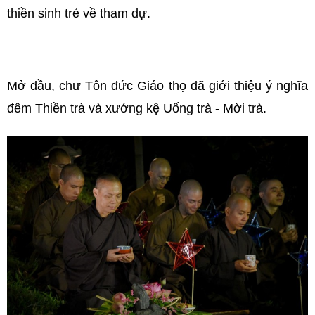
thiền sinh trẻ về tham dự.
Mở đầu, chư Tôn đức Giáo thọ đã giới thiệu ý nghĩa
đêm Thiền trà và xướng kệ Uống trà - Mời trà.