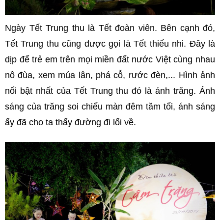
Ngày Tết Trung thu là Tết đoàn viên. Bên cạnh đó,
Tết Trung thu cũng được gọi là Tết thiếu nhi. Đây là
dịp để trẻ em trên mọi miền đất nước Việt cùng nhau
nô đùa, xem múa lân, phá cỗ, rước đèn,... Hình ảnh
nổi bật nhất của Tết Trung thu đó là ánh trăng. Ánh
sáng của trăng soi chiếu màn đêm tăm tối, ánh sáng
ấy đã cho ta thấy đường đi lối về.