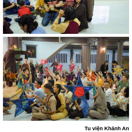
Tu viện Khánh An