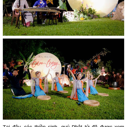
Tại đây, các thiền sinh, quý Phật tử đã được xem