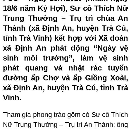
18/6 năm Kỷ Hợi), Sư cô Thích Nữ
Trung Thường – Trụ trì chùa An
Thành (xã Định An, huyện Trà Cú,
tỉnh Trà Vinh) kết hợp với Xã đoàn
xã Định An phát động “Ngày vệ
sinh môi trường”, làm vệ sinh
phát quang và nhặt rác tuyến
đường ấp Chợ và ấp Giồng Xoài,
xã Định An, huyện Trà Cú, tỉnh Trà
Vinh.
Tham gia phong trào gồm có Sư cô Thích
Nữ Trung Thường – Trụ trì An Thành; ông