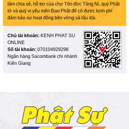
tâm chia sẻ, hỗ trợ của chư Tôn đức Tăng Ni, quý Phật
tử và quý vị yêu mến Đạo Phật để có được kinh phí
đảm bảo sự hoạt động bền vững và lâu dài.
Chủ tài khoản:
KENH PHAT SU
ONLINE
Số tài khoản:
070104929298
Ngân hàng Sacombank chi nhánh
Kiên Giang