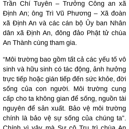
Trần Chí Tuyên – Trưởng Công an xã
Định An; ông Trì Vũ Phương – Xã đoàn
xã Định An và các cán bộ Ủy ban Nhân
dân xã Định An, đông đảo Phật tử chùa
An Thành cùng tham gia.
“Môi trường bao gồm tất cả các yếu tố vô
sinh và hữu sinh có tác động, ảnh hưởng
trực tiếp hoặc gián tiếp đến sức khỏe, đời
sống của con người. Môi trường cung
cấp cho ta không gian để sống, nguồn tài
nguyên để sản xuất. Bảo vệ môi trường
chính là bảo vệ sự sống của chúng ta”.
Chính vì vậy mà Sư cô Trụ trì chùa An