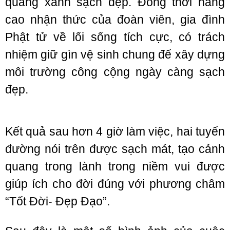
quang xanh sạch đẹp. Đồng thời nâng
cao nhận thức của đoàn viên, gia đình
Phật tử về lối sống tích cực, có trách
nhiệm giữ gìn vệ sinh chung để xây dựng
môi trường công cộng ngày càng sạch
đẹp.
Kết quả sau hơn 4 giờ làm việc, hai tuyến
đường nói trên được sạch mát, tạo cảnh
quang trong lành trong niềm vui được
giúp ích cho đời đúng với phương châm
“Tốt Đời- Đẹp Đạo”.