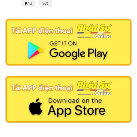
Khu
vực