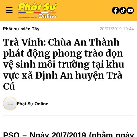
Phật sự miền Tây
20/07/2019 19:44
Trà Vinh: Chùa An Thành
phát động phong trào dọn
vệ sinh môi trường tại khu
vực xã Định An huyện Trà
Cú
Phật Sự Online
PSO – Ngày 20/7/2019 (nhằm ngày