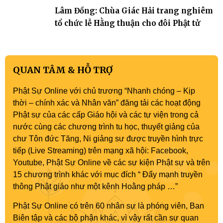
Lâm Đồng: Chùa Giác Hải trang nghiêm
tổ chức lễ Hằng thuận cho đôi Phật tử
QUAN TÂM & HỖ TRỢ
Phật Sự Online với chủ trương “Nhanh chóng – Kịp
thời – chính xác và Nhân văn” đăng tải các hoạt động
Phật sự của các cấp Giáo hội và các tự viện trong cả
nước cùng các chương trình tu học, thuyết giảng của
chư Tôn đức Tăng, Ni giảng sư được truyền hình trực
tiếp (Live Streaming) trên mạng xã hội: Facebook,
Youtube, Phật Sự Online về các sự kiện Phật sự và trên
15 chương trình khác với mục đích “ Đẩy mạnh truyền
thông Phật giáo như một kênh Hoằng pháp …”
Phật Sự Online có trên 60 nhân sự là phóng viên, Ban
Biên tập và các bộ phận khác, vì vậy rất cần sự quan