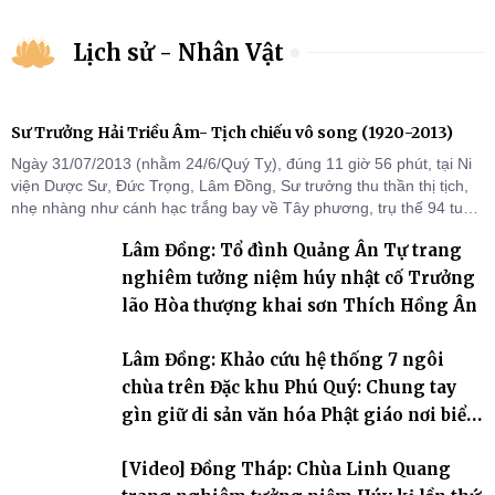
Lịch sử - Nhân Vật
Sư Trưởng Hải Triều Âm- Tịch chiếu vô song (1920-2013)
Ngày 31/07/2013 (nhằm 24/6/Quý Tỵ), đúng 11 giờ 56 phút, tại Ni
viện Dược Sư, Đức Trọng, Lâm Đồng, Sư trưởng thu thần thị tịch,
nhẹ nhàng như cánh hạc trắng bay về Tây phương, trụ thế 94 tuổi
đời, 60 hạ lạp.
Lâm Đồng: Tổ đình Quảng Ân Tự trang
nghiêm tưởng niệm húy nhật cố Trưởng
lão Hòa thượng khai sơn Thích Hồng Ân
Lâm Đồng: Khảo cứu hệ thống 7 ngôi
chùa trên Đặc khu Phú Quý: Chung tay
gìn giữ di sản văn hóa Phật giáo nơi biển
đảo
[Video] Đồng Tháp: Chùa Linh Quang