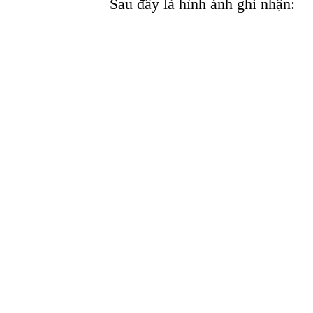
Sau đây là hình ảnh ghi nhận: