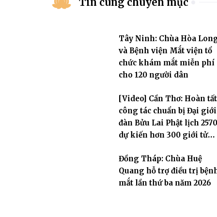
Tin cùng chuyên mục
Tây Ninh: Chùa Hòa Lon
và Bệnh viện Mắt viện tổ
chức khám mắt miễn phí
cho 120 người dân
[Video] Cần Thơ: Hoàn tất
công tác chuẩn bị Đại giới
đàn Bửu Lai Phật lịch 2570
dự kiến hơn 300 giới tử
đăng đàn cầu giới
Đồng Tháp: Chùa Huệ
Quang hỗ trợ điều trị bện
mắt lần thứ ba năm 2026