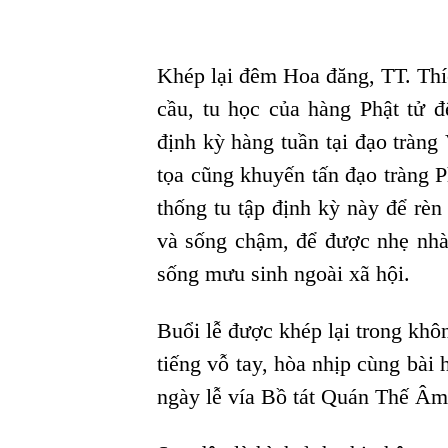
Khép lại đêm Hoa đăng, TT. Thíc
cầu, tu học của hàng Phật tử đ
định kỳ hàng tuần tại đạo tràn
tọa cũng khuyến tấn đạo tràng Ph
thống tu tập định kỳ này để rèn 
và sống chậm, để được nhẹ nhàn
sống mưu sinh ngoài xã hội.
Buổi lễ được khép lại trong khô
tiếng vỗ tay, hòa nhịp cùng bài h
ngày lễ vía Bồ tát Quán Thế Âm