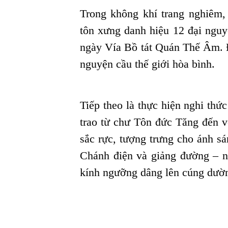
Trong không khí trang nghiêm,
tôn xưng danh hiệu 12 đại nguy
ngày Vía Bồ tát Quán Thế Âm. 
nguyện cầu thế giới hòa bình.
Tiếp theo là thực hiện nghi thứ
trao từ chư Tôn đức Tăng đến 
sắc rực, tượng trưng cho ánh sá
Chánh điện và giảng đường – n
kính ngưỡng dâng lên cúng dườ