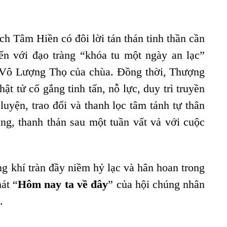
h Tâm Hiền có đôi lời tán thán tinh thần cần
ến với đạo tràng “khóa tu một ngày an lạc”
g Vô Lượng Thọ của chùa. Đồng thời, Thượng
ật tử cố gắng tinh tấn, nỗ lực, duy trì truyền
luyện, trao đổi và thanh lọc tâm tánh tự thân
g, thanh thản sau một tuần vất vả với cuộc
ng khí tràn đầy niềm hỷ lạc và hân hoan trong
át “
Hôm nay ta về đây
” của hội chúng nhân
.