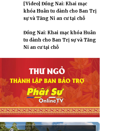
[Video] Đồng Nai: Khai mạc
giáo
khóa Huân tu dành cho Ban Trị
sự và Tăng Ni an cư tại chỗ
Đồng Nai: Khai mạc khóa Huân
tu dành cho Ban Trị sự và Tăng
Ni an cư tại chỗ