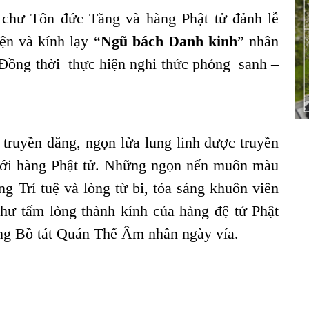
 chư Tôn đức Tăng và hàng Phật tử đảnh lễ
ện và kính lạy “
Ngũ bách Danh kinh
” nhân
Đồng thời thực hiện nghi thức phóng sanh –
c truyền đăng, ngọn lửa lung linh được truyền
với hàng Phật tử. Những ngọn nến muôn màu
ng Trí tuệ và lòng từ bi, tỏa sáng khuôn viên
hư tấm lòng thành kính của hàng đệ tử Phật
ng Bồ tát Quán Thế Âm nhân ngày vía.