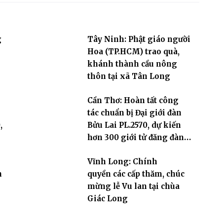
g
Tây Ninh: Phật giáo người
Hoa (TP.HCM) trao quà,
khánh thành cầu nông
thôn tại xã Tân Long
Cần Thơ: Hoàn tất công
tác chuẩn bị Đại giới đàn
,
Bửu Lai PL.2570, dự kiến
hơn 300 giới tử đăng đàn
cầu giới
Vĩnh Long: Chính
h
quyền các cấp thăm, chúc
mừng lễ Vu lan tại chùa
Giác Long