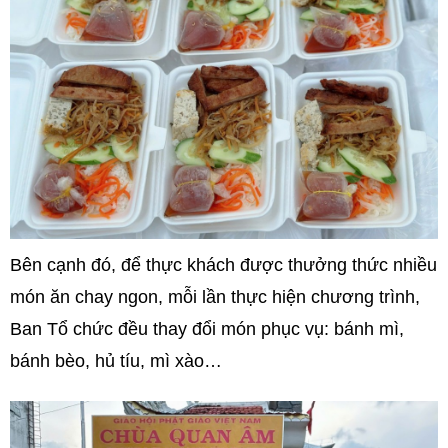
Bên cạnh đó, để thực khách được thưởng thức nhiều
món ăn chay ngon, mỗi lần thực hiện chương trình,
Ban Tổ chức đều thay đổi món phục vụ: bánh mì,
bánh bèo, hủ tíu, mì xào…