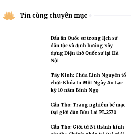
Tin cùng chuyên mục
Dấu ấn Quốc sư trong lịch sử
dân tộc và định hướng xây
dựng Điện thờ Quốc sư tại Hà
Nội
Tây Ninh: Chùa Linh Nguyên tổ
chức Khóa tu Một Ngày An Lạc
kỳ 10 năm Bính Ngọ
Cần Thơ: Trang nghiêm bế mạc
Đại giới đàn Bửu Lai PL.2570
Cần Thơ: Giới tử Ni thành kính