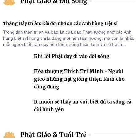
Phật Giáo & Đời Sống
Tháng Bảy tri ân: Đời đời nhớ ơn các Anh hùng Liệt sĩ
Trong tinh thần tri ân và báo ân của đạo Phật, tưởng nhớ các Anh
hùng Liệt sĩ không chỉ là dâng một nén tâm hương, mà còn là nhắc
mỗi người biết trân quý hòa bình, sống thiện lành và có trách
nhiệm với quê hương, đất nước.
Khi lời Phật dạy đi vào đời sống
Hòa thượng Thích Trí Minh - Người
gieo những hạt giống thiện lành cho
cộng đồng
Ít muốn sẽ thấy an vui, biết đủ ta sống cả
đời bình yên
Phật Giáo & Tuổi Trẻ