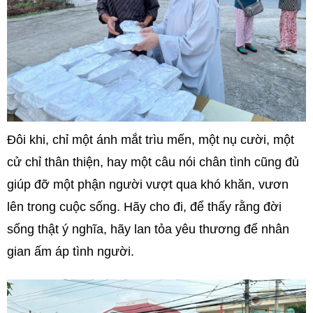
Đôi khi, chỉ một ánh mắt trìu mến, một nụ cười, một
cử chỉ thân thiện, hay một câu nói chân tình cũng đủ
giúp đỡ một phận người vượt qua khó khăn, vươn
lên trong cuộc sống. Hãy cho đi, để thấy rằng đời
sống thật ý nghĩa, hãy lan tỏa yêu thương để nhân
gian ấm áp tình người.