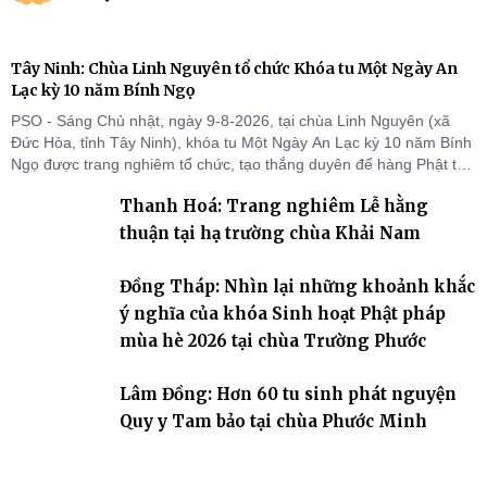
Tây Ninh: Chùa Linh Nguyên tổ chức Khóa tu Một Ngày An
Lạc kỳ 10 năm Bính Ngọ
PSO - Sáng Chủ nhật, ngày 9-8-2026, tại chùa Linh Nguyên (xã
Đức Hòa, tỉnh Tây Ninh), khóa tu Một Ngày An Lạc kỳ 10 năm Bính
Ngọ được trang nghiêm tổ chức, tạo thắng duyên để hàng Phật tử
tại gia trở về nương tựa Tam bảo, lắng đọng thân tâm và vun bồi
Thanh Hoá: Trang nghiêm Lễ hằng
đời sống thiện lành.
thuận tại hạ trường chùa Khải Nam
Đồng Tháp: Nhìn lại những khoảnh khắc
ý nghĩa của khóa Sinh hoạt Phật pháp
mùa hè 2026 tại chùa Trường Phước
Lâm Đồng: Hơn 60 tu sinh phát nguyện
Quy y Tam bảo tại chùa Phước Minh