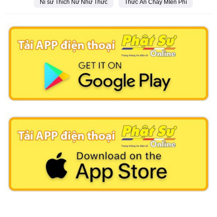
Ni sư Thích Nữ Như Thức
Thức Ăn Chay MIễn Phí