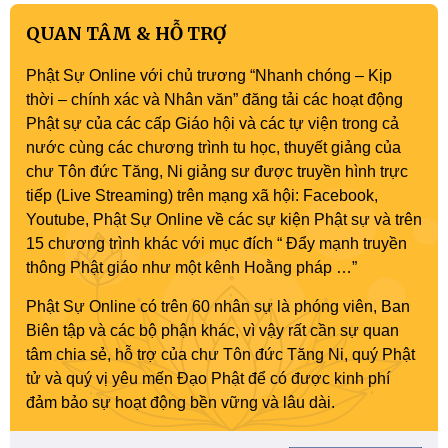
QUAN TÂM & HỖ TRỢ
Phật Sự Online với chủ trương “Nhanh chóng – Kịp
thời – chính xác và Nhân văn” đăng tải các hoạt động
Phật sự của các cấp Giáo hội và các tự viện trong cả
nước cùng các chương trình tu học, thuyết giảng của
chư Tôn đức Tăng, Ni giảng sư được truyền hình trực
tiếp (Live Streaming) trên mạng xã hội: Facebook,
Youtube, Phật Sự Online về các sự kiện Phật sự và trên
15 chương trình khác với mục đích “ Đẩy mạnh truyền
thông Phật giáo như một kênh Hoằng pháp …”
Phật Sự Online có trên 60 nhân sự là phóng viên, Ban
Biên tập và các bộ phận khác, vì vậy rất cần sự quan
tâm chia sẻ, hỗ trợ của chư Tôn đức Tăng Ni, quý Phật
tử và quý vị yêu mến Đạo Phật để có được kinh phí
đảm bảo sự hoạt động bền vững và lâu dài.