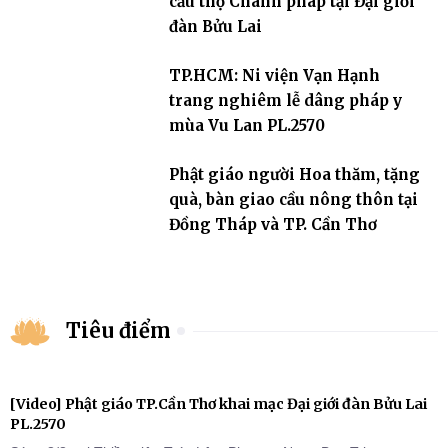
cầu thọ Chánh pháp tại Đại giới
đàn Bửu Lai
TP.HCM: Ni viện Vạn Hạnh
trang nghiêm lễ dâng pháp y
mùa Vu Lan PL.2570
Phật giáo người Hoa thăm, tặng
quà, bàn giao cầu nông thôn tại
Đồng Tháp và TP. Cần Thơ
Tiêu điểm
[Video] Phật giáo TP.Cần Thơ khai mạc Đại giới đàn Bửu Lai
PL.2570