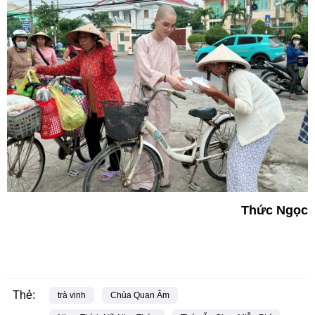
Thức Ngọc
Thẻ:
trà vinh
Chùa Quan Âm