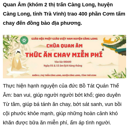
Quan Âm (khóm 2 thị trấn Càng Long, huyện
Càng Long, tỉnh Trà Vinh) trao 400 phần Cơm tấm
chay đến đồng bào địa phương.
Thực hiện hạnh nguyện của đức Bồ Tát Quán Thế
Âm: ban vui, giúp người người bớt khổ; gieo duyên
Từ tâm, giúp bá tánh ăn chay, bớt sát sanh, vun bồi
cội phước khỏe mạnh, giúp những hoàn cảnh khó
khăn được bữa ăn miễn phí, ấm áp tình người.