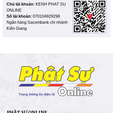
Chủ tài khoản:
KENH PHAT SU
ONLINE
Số tài khoản:
070104929298
Ngân hàng Sacombank chi nhánh
Kiên Giang
PHẬT SỰ ONLINE