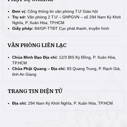
Đơn vị:
Cổng thông tin văn phòng T.Ư Giáo hội
Trụ sở:
Văn phòng 2 T.Ư – GHPGVN – số 294 Nam Kỳ Khởi
Nghĩa, P. Xuân Hòa, TP.HCM
Giấy phép:
84/GP-TTĐT Cục phát thanh, truyền hình
VĂN PHÒNG LIÊN LẠC
Chùa Minh Đạo Địa chỉ:
12/3 BIS Kỳ Đồng, P. Xuân Hòa,
TP.HCM
Chùa Phật Quang – Địa chỉ:
83 Quang Trung, P. Rạch Giá,
tỉnh An Giang
TRANG TIN ĐIỆN TỬ
Địa chỉ:
294 Nam Kỳ Khởi Nghĩa, P. Xuân Hòa, TP.HCM