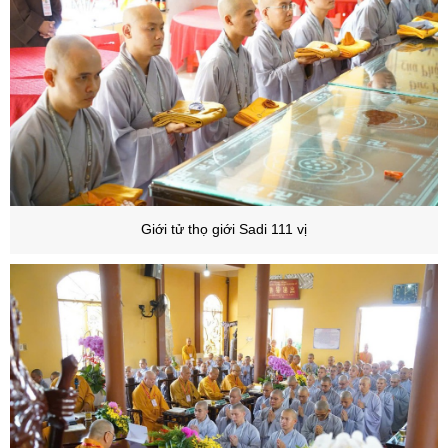
Giới tử thọ giới Sadi 111 vị