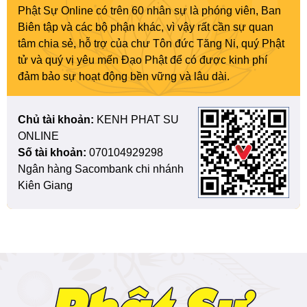
Phật Sự Online có trên 60 nhân sự là phóng viên, Ban
Biên tập và các bộ phận khác, vì vậy rất cần sự quan
tâm chia sẻ, hỗ trợ của chư Tôn đức Tăng Ni, quý Phật
tử và quý vị yêu mến Đạo Phật để có được kinh phí
đảm bảo sự hoạt động bền vững và lâu dài.
Chủ tài khoản:
KENH PHAT SU
ONLINE
Số tài khoản:
070104929298
Ngân hàng Sacombank chi nhánh
Kiên Giang