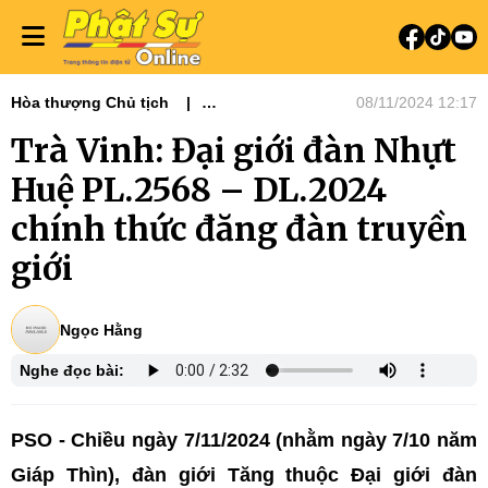
Hòa thượng Chủ tịch
08/11/2024 12:17
Tin tức - Phật sự
Phật sự miền Tây
Trà Vinh: Đại giới đàn Nhựt
Huệ PL.2568 – DL.2024
chính thức đăng đàn truyền
giới
Ngọc Hằng
Nghe đọc bài:
PSO - Chiều ngày 7/11/2024 (nhằm ngày 7/10 năm
Giáp Thìn), đàn giới Tăng thuộc Đại giới đàn