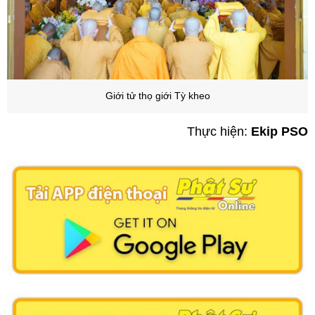
Giới tử thọ giới Tỳ kheo
Thực hiện:
Ekip PSO