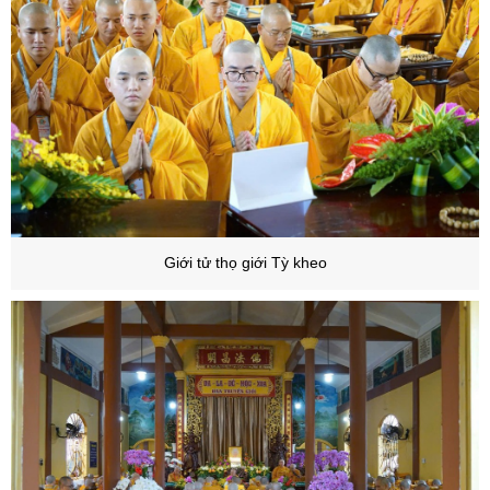
Giới tử thọ giới Tỳ kheo