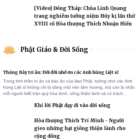
đảo
[Video] Đồng Tháp: Chùa Linh Quang
trang nghiêm tưởng niệm Húy kị lần thứ
XVIII cố Hòa thượng Thích Nhuận Hiền
Phật Giáo & Đời Sống
Tháng Bảy tri ân: Đời đời nhớ ơn các Anh hùng Liệt sĩ
Trong tinh thần tri ân và báo ân của đạo Phật, tưởng nhớ các Anh
hùng Liệt sĩ không chỉ là dâng một nén tâm hương, mà còn là nhắc
mỗi người biết trân quý hòa bình, sống thiện lành và có trách
nhiệm với quê hương, đất nước.
Khi lời Phật dạy đi vào đời sống
Hòa thượng Thích Trí Minh - Người
gieo những hạt giống thiện lành cho
cộng đồng