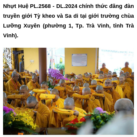
Nhựt Huệ PL.2568 - DL.2024 chính thức đăng đàn
truyền giới Tỳ kheo và Sa di tại giới trường chùa
Lưỡng Xuyên (phường 1, Tp. Trà Vinh, tỉnh Trà
Vinh).