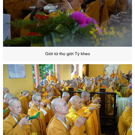
Giới tử thọ giới Tỳ kheo