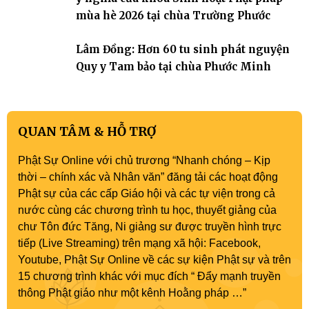
mùa hè 2026 tại chùa Trường Phước
Lâm Đồng: Hơn 60 tu sinh phát nguyện
Quy y Tam bảo tại chùa Phước Minh
QUAN TÂM & HỖ TRỢ
Phật Sự Online với chủ trương “Nhanh chóng – Kịp
thời – chính xác và Nhân văn” đăng tải các hoạt động
Phật sự của các cấp Giáo hội và các tự viện trong cả
nước cùng các chương trình tu học, thuyết giảng của
chư Tôn đức Tăng, Ni giảng sư được truyền hình trực
tiếp (Live Streaming) trên mạng xã hội: Facebook,
Youtube, Phật Sự Online về các sự kiện Phật sự và trên
15 chương trình khác với mục đích “ Đẩy mạnh truyền
thông Phật giáo như một kênh Hoằng pháp …”