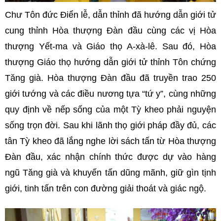
Chư Tôn đức Điển lễ, dẫn thỉnh đã hướng dẫn giới tử
cung thỉnh Hòa thượng Đàn đầu cùng các vị Hòa
thượng Yết-ma và Giáo thọ A-xà-lê. Sau đó, Hòa
thượng Giáo thọ hướng dẫn giới tử thỉnh Tôn chứng
Tăng già. Hòa thượng Đàn đầu đã truyền trao 250
giới tướng và các điều nương tựa “tứ y”, cùng những
quy định về nếp sống của một Tỳ kheo phải nguyện
sống trọn đời. Sau khi lãnh thọ giới pháp đầy đủ, các
tân Tỳ kheo đã lắng nghe lời sách tấn từ Hòa thượng
Đàn đầu, xác nhận chính thức được dự vào hàng
ngũ Tăng già và khuyến tấn dũng mãnh, giữ gìn tịnh
giới, tinh tấn trên con đường giải thoát và giác ngộ.