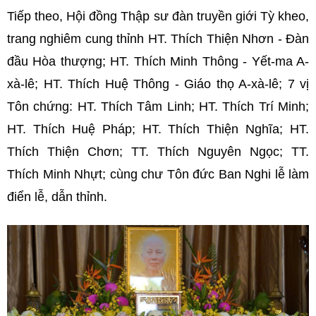
Tiếp theo, Hội đồng Thập sư đàn truyền giới Tỳ kheo,
trang nghiêm cung thỉnh HT. Thích Thiện Nhơn - Đàn
đầu Hòa thượng; HT. Thích Minh Thông - Yết-ma A-
xà-lê; HT. Thích Huệ Thông - Giáo thọ A-xà-lê; 7 vị
Tôn chứng: HT. Thích Tâm Linh; HT. Thích Trí Minh;
HT. Thích Huệ Pháp; HT. Thích Thiện Nghĩa; HT.
Thích Thiện Chơn; TT. Thích Nguyên Ngọc; TT.
Thích Minh Nhựt; cùng chư Tôn đức Ban Nghi lễ làm
điển lễ, dẫn thỉnh.