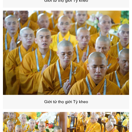
Giới tử thọ giới Tỳ kheo
Giới tử thọ giới Tỳ kheo