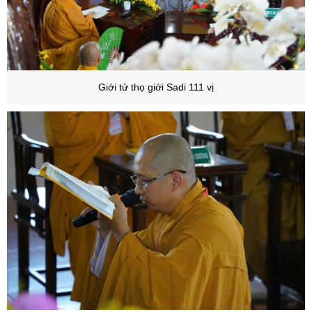
Giới tử thọ giới Sadi 111 vị