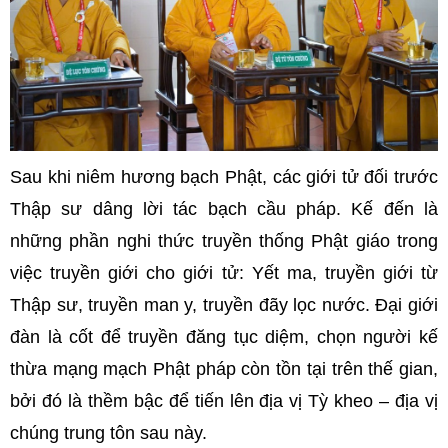
Sau khi niêm hương bạch Phật, các giới tử đối trước
Thập sư dâng lời tác bạch cầu pháp. Kế đến là
những phần nghi thức truyền thống Phật giáo trong
việc truyền giới cho giới tử: Yết ma, truyền giới từ
Thập sư, truyền man y, truyền đãy lọc nước. Đại giới
đàn là cốt để truyền đăng tục diệm, chọn người kế
thừa mạng mạch Phật pháp còn tồn tại trên thế gian,
bởi đó là thềm bậc để tiến lên địa vị Tỳ kheo – địa vị
chúng trung tôn sau này.