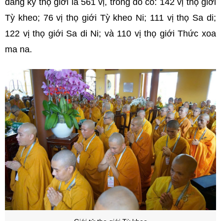
đăng ký thọ giới là 561 vị, trong đó có: 142 vị thọ giới
Tỳ kheo; 76 vị thọ giới Tỳ kheo Ni; 111 vị thọ Sa di;
122 vị thọ giới Sa di Ni; và 110 vị thọ giới Thức xoa
ma na.