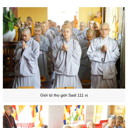
Giới tử thọ giới Sadi 111 vị