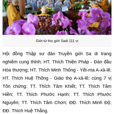
Giới tử thọ giới
Sadi
111 vị
Hội đồng Thập sư đàn Truyền giới Sa di trang
nghiêm cung thỉnh: HT. Thích Thiện Pháp - Đàn đầu
Hòa thượng; HT. Thích Minh Thông - Yết-ma A-xà-lê;
HT. Thích Huệ Thông - Giáo thọ A-xà-lê; cùng 7 vị
Tôn chứng: TT. Thích Tâm Khiết; TT. Thích Tâm
Hiền; TT. Thích Phước Hạnh; TT. Thích Phước
Nguyên; TT. Thích Tâm Chơn; ĐĐ. Thích Minh Độ;
ĐĐ. Thích Huệ Thắng.