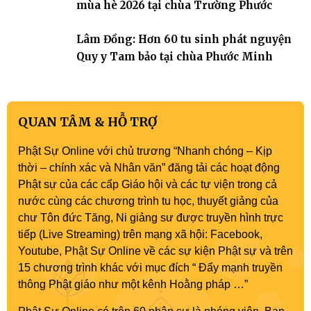
mùa hè 2026 tại chùa Trường Phước
Lâm Đồng: Hơn 60 tu sinh phát nguyện
Quy y Tam bảo tại chùa Phước Minh
QUAN TÂM & HỖ TRỢ
Phật Sự Online với chủ trương “Nhanh chóng – Kịp
thời – chính xác và Nhân văn” đăng tải các hoạt động
Phật sự của các cấp Giáo hội và các tự viện trong cả
nước cùng các chương trình tu học, thuyết giảng của
chư Tôn đức Tăng, Ni giảng sư được truyền hình trực
tiếp (Live Streaming) trên mạng xã hội: Facebook,
Youtube, Phật Sự Online về các sự kiện Phật sự và trên
15 chương trình khác với mục đích “ Đẩy mạnh truyền
thông Phật giáo như một kênh Hoằng pháp …”