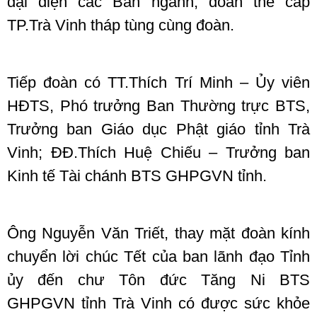
đại diện các Ban ngành, đoàn thể cấp
TP.Trà Vinh tháp tùng cùng đoàn.
Tiếp đoàn có TT.Thích Trí Minh – Ủy viên
HĐTS, Phó trưởng Ban Thường trực BTS,
Trưởng ban Giáo dục Phật giáo tỉnh Trà
Vinh; ĐĐ.Thích Huệ Chiếu – Trưởng ban
Kinh tế Tài chánh BTS GHPGVN tỉnh.
Ông Nguyễn Văn Triết, thay mặt đoàn kính
chuyển lời chúc Tết của ban lãnh đạo Tỉnh
ủy đến chư Tôn đức Tăng Ni BTS
GHPGVN tỉnh Trà Vinh có được sức khỏe