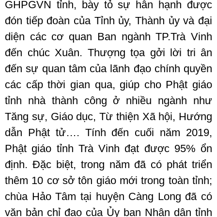
GHPGVN tỉnh, bày tỏ sự hân hạnh được
đón tiếp đoàn của Tỉnh ủy, Thành ủy và đại
diện các cơ quan Ban ngành TP.Trà Vinh
đến chúc Xuân. Thượng tọa gởi lời tri ân
đến sự quan tâm của lãnh đạo chính quyền
các cấp thời gian qua, giúp cho Phật giáo
tỉnh nhà thành công ở nhiều ngành như
Tăng sự, Giáo dục, Từ thiện Xã hội, Hướng
dẫn Phật tử…. Tính đến cuối năm 2019,
Phật giáo tỉnh Trà Vinh đạt được 95% ổn
định. Đặc biệt, trong năm đã có phát triển
thêm 10 cơ sở tôn giáo mới trong toàn tỉnh;
chùa Hảo Tâm tại huyện Càng Long đã có
văn bản chỉ đạo của Ủy ban Nhân dân tỉnh