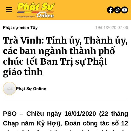
Phật sự miền Tây
19/01/2020 07:06
Trà Vinh: Tỉnh ủy, Thành ủy,
các ban ngành thành phố
chúc tết Ban Trị sự Phật
giáo tỉnh
Phật Sự Online
PSO – Chiều ngày 16/01/2020 (22 tháng
Chạp năm Kỷ Hợi), Đoàn công tác số 12