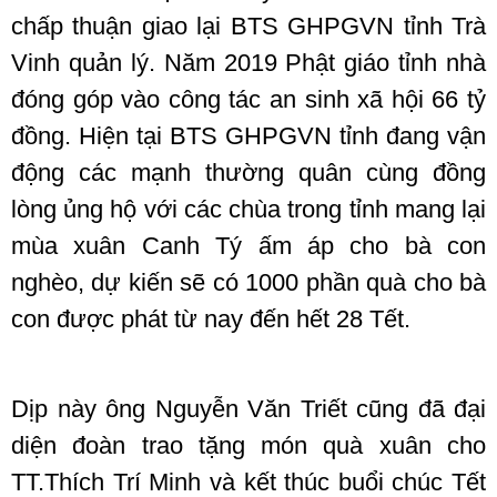
chấp thuận giao lại BTS GHPGVN tỉnh Trà
Vinh quản lý. Năm 2019 Phật giáo tỉnh nhà
đóng góp vào công tác an sinh xã hội 66 tỷ
đồng. Hiện tại BTS GHPGVN tỉnh đang vận
động các mạnh thường quân cùng đồng
lòng ủng hộ với các chùa trong tỉnh mang lại
mùa xuân Canh Tý ấm áp cho bà con
nghèo, dự kiến sẽ có 1000 phần quà cho bà
con được phát từ nay đến hết 28 Tết.
Dịp này ông Nguyễn Văn Triết cũng đã đại
diện đoàn trao tặng món quà xuân cho
TT.Thích Trí Minh và kết thúc buổi chúc Tết