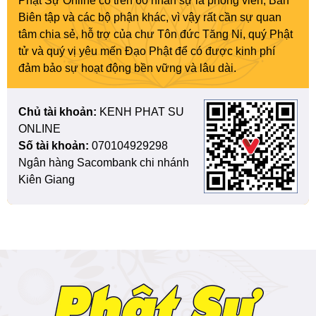
Phật Sự Online có trên 60 nhân sự là phóng viên, Ban
Biên tập và các bộ phận khác, vì vậy rất cần sự quan
tâm chia sẻ, hỗ trợ của chư Tôn đức Tăng Ni, quý Phật
tử và quý vị yêu mến Đạo Phật để có được kinh phí
đảm bảo sự hoạt động bền vững và lâu dài.
Chủ tài khoản:
KENH PHAT SU
ONLINE
Số tài khoản:
070104929298
Ngân hàng Sacombank chi nhánh
Kiên Giang