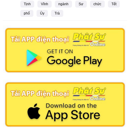
Tịnh
Vĩnh
ngành
Sư
chức
Tết
phố
Ủy
Trà