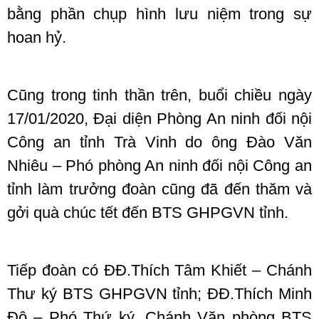
bằng phần chụp hình lưu niệm trong sự
hoan hỷ.
Cũng trong tinh thần trên, buổi chiều ngày
17/01/2020, Đại diện Phòng An ninh đối nội
Công an tỉnh Trà Vinh do ông Đào Văn
Nhiêu – Phó phòng An ninh đối nội Công an
tỉnh làm trưởng đoàn cũng đã đến thăm và
gởi quà chúc tết đến BTS GHPGVN tỉnh.
Tiếp đoàn có ĐĐ.Thích Tâm Khiết – Chánh
Thư ký BTS GHPGVN tỉnh; ĐĐ.Thích Minh
Độ – Phó Thứ ký, Chánh Văn phòng BTS