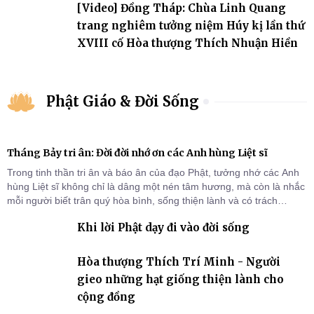
[Video] Đồng Tháp: Chùa Linh Quang
trang nghiêm tưởng niệm Húy kị lần thứ
XVIII cố Hòa thượng Thích Nhuận Hiền
Phật Giáo & Đời Sống
Tháng Bảy tri ân: Đời đời nhớ ơn các Anh hùng Liệt sĩ
Trong tinh thần tri ân và báo ân của đạo Phật, tưởng nhớ các Anh
hùng Liệt sĩ không chỉ là dâng một nén tâm hương, mà còn là nhắc
mỗi người biết trân quý hòa bình, sống thiện lành và có trách
nhiệm với quê hương, đất nước.
Khi lời Phật dạy đi vào đời sống
Hòa thượng Thích Trí Minh - Người
gieo những hạt giống thiện lành cho
cộng đồng