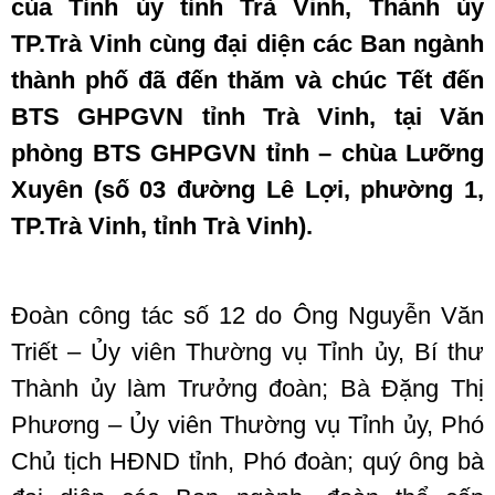
của Tỉnh ủy tỉnh Trà Vinh, Thành ủy
TP.Trà Vinh cùng đại diện các Ban ngành
thành phố đã đến thăm và chúc Tết đến
BTS GHPGVN tỉnh Trà Vinh, tại Văn
phòng BTS GHPGVN tỉnh – chùa Lưỡng
Xuyên (số 03 đường Lê Lợi, phường 1,
TP.Trà Vinh, tỉnh Trà Vinh).
Đoàn công tác số 12 do Ông Nguyễn Văn
Triết – Ủy viên Thường vụ Tỉnh ủy, Bí thư
Thành ủy làm Trưởng đoàn; Bà Đặng Thị
Phương – Ủy viên Thường vụ Tỉnh ủy, Phó
Chủ tịch HĐND tỉnh, Phó đoàn; quý ông bà