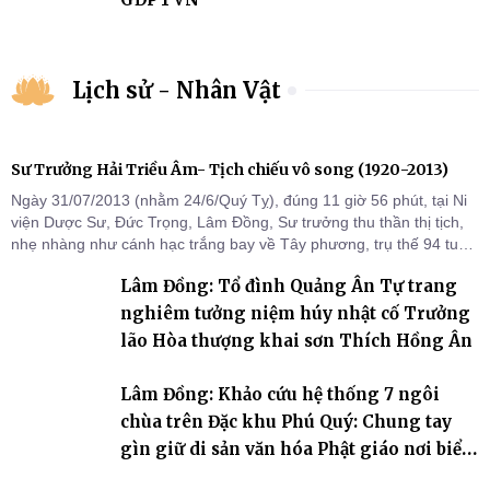
Lịch sử - Nhân Vật
Sư Trưởng Hải Triều Âm- Tịch chiếu vô song (1920-2013)
Ngày 31/07/2013 (nhằm 24/6/Quý Tỵ), đúng 11 giờ 56 phút, tại Ni
viện Dược Sư, Đức Trọng, Lâm Đồng, Sư trưởng thu thần thị tịch,
nhẹ nhàng như cánh hạc trắng bay về Tây phương, trụ thế 94 tuổi
đời, 60 hạ lạp.
Lâm Đồng: Tổ đình Quảng Ân Tự trang
nghiêm tưởng niệm húy nhật cố Trưởng
lão Hòa thượng khai sơn Thích Hồng Ân
Lâm Đồng: Khảo cứu hệ thống 7 ngôi
chùa trên Đặc khu Phú Quý: Chung tay
gìn giữ di sản văn hóa Phật giáo nơi biển
đảo