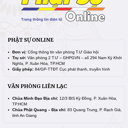
PHẬT SỰ ONLINE
Đơn vị:
Cổng thông tin văn phòng T.Ư Giáo hội
Trụ sở:
Văn phòng 2 T.Ư – GHPGVN – số 294 Nam Kỳ Khởi
Nghĩa, P. Xuân Hòa, TP.HCM
Giấy phép:
84/GP-TTĐT Cục phát thanh, truyền hình
VĂN PHÒNG LIÊN LẠC
Chùa Minh Đạo Địa chỉ:
12/3 BIS Kỳ Đồng, P. Xuân Hòa,
TP.HCM
Chùa Phật Quang – Địa chỉ:
83 Quang Trung, P. Rạch Giá,
tỉnh An Giang