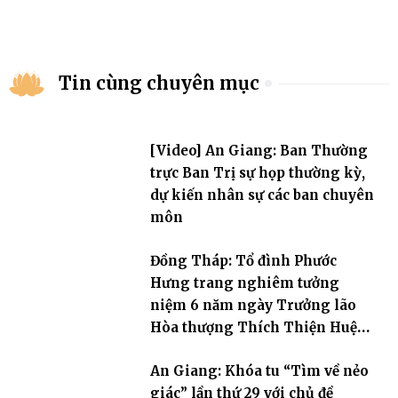
Tin cùng chuyên mục
[Video] An Giang: Ban Thường
trực Ban Trị sự họp thường kỳ,
dự kiến nhân sự các ban chuyên
môn
Đồng Tháp: Tổ đình Phước
Hưng trang nghiêm tưởng
niệm 6 năm ngày Trưởng lão
Hòa thượng Thích Thiện Huệ
viên tịch
An Giang: Khóa tu “Tìm về nẻo
giác” lần thứ 29 với chủ đề