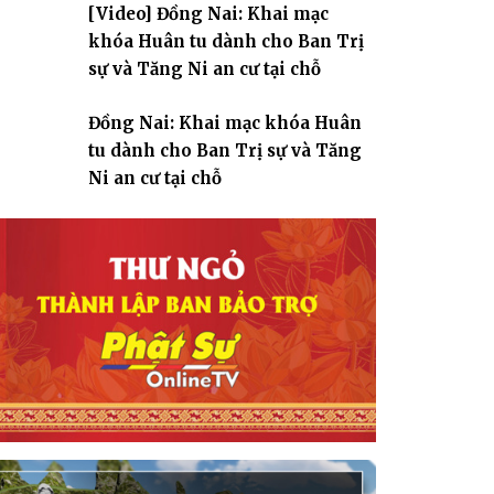
[Video] Đồng Nai: Khai mạc
giáo
khóa Huân tu dành cho Ban Trị
sự và Tăng Ni an cư tại chỗ
Đồng Nai: Khai mạc khóa Huân
tu dành cho Ban Trị sự và Tăng
Ni an cư tại chỗ