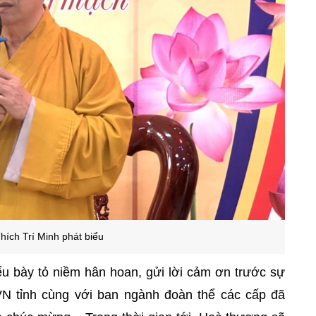
hích Trí Minh phát biểu
iểu bày tỏ niềm hân hoan, gửi lời cảm ơn trước sự
 tỉnh cùng với ban ngành đoàn thể các cấp đã