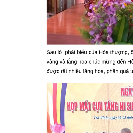
Sau lời phát biểu của Hòa thượng, 
vàng và lẳng hoa chúc mừng đến Hò
được rất nhiều lẳng hoa, phần quà 