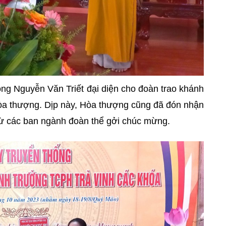
ông Nguyễn Văn Triết đại diện cho đoàn trao khánh
a thượng. Dịp này, Hòa thượng cũng đã đón nhận
từ các ban ngành đoàn thể gởi chúc mừng.