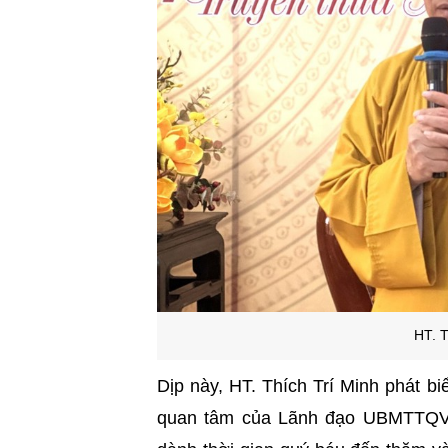
HT. T
Dịp này, HT. Thích Trí Minh phát b
quan tâm của Lãnh đạo UBMTTQVN