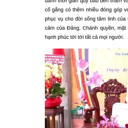
dành thời gian quý báu đến thăm và
cố gắng có thêm nhiều đóng góp vớ
phục vụ cho đời sống tâm linh của
cảm của Đảng, Chánh quyền, mặt tr
hạnh phúc tới tới tất cả mọi người.