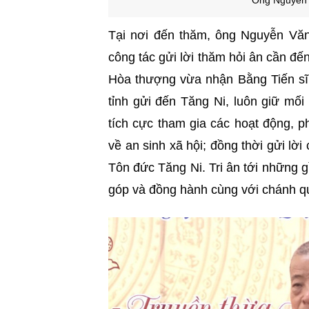
Ông Nguyễn 
Tại nơi đến thăm, ông Nguyễn Văn
công tác gửi lời thăm hỏi ân cần đ
Hòa thượng vừa nhận Bằng Tiến s
tỉnh gửi đến Tăng Ni, luôn giữ mối
tích cực tham gia các hoạt động, 
về an sinh xã hội; đồng thời gửi l
Tôn đức Tăng Ni. Tri ân tới những
góp và đồng hành cùng với chánh qu