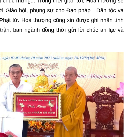
 chúc mừng... Trong thời gian tới, Hoà thượng sẽ
i Giáo hội, phụng sự cho Đạo pháp - Dân tộc và
 Phật tử. Hoà thượng cũng xin được ghi nhận tình
ận, ban ngành đồng thời gửi lời chúc an lạc và