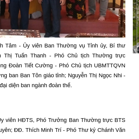
h Tâm - Ủy viên Ban Thường vụ Tỉnh ủy, Bí thư
n Thị Tuấn Thanh - Phó Chủ tịch Thường trực
ông Đoàn Tiết Cường - Phó Chủ tịch UBMTTQVN
ưởng ban Ban Tôn giáo tỉnh; Nguyễn Thị Ngọc Nhi -
đại diện ban ngành đoàn thể.
- Ủy viên HĐTS, Phó Trưởng Ban Thường trực BTS
uyên; ĐĐ. Thích Minh Trí - Phó Thư ký Chánh Văn