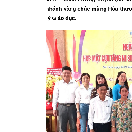
khánh vàng chúc mừng Hòa thượn
lý Giáo dục.