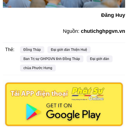
Đăng Huy
Nguồn:
chutichghpgvn.vn
Thẻ:
Đồng Tháp
Đại giới đàn Thiện Huệ
Ban Trị sự GHPGVN tỉnh Đồng Tháp
Đại giới đàn
chùa Phước Hưng