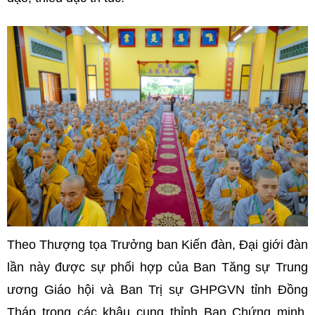
Theo Thượng tọa Trưởng ban Kiến đàn, Đại giới đàn
lần này được sự phối hợp của Ban Tăng sự Trung
ương Giáo hội và Ban Trị sự GHPGVN tỉnh Đồng
Tháp trong các khâu cung thỉnh Ban Chứng minh,