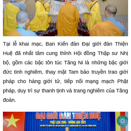
Tại lễ khai mạc, Ban Kiến đàn
Đại giới đàn Thiện
Huệ
đã nhất tâm cung thỉnh Hội đồng Thập sư Nhị
bộ, gồm các bậc tôn túc Tăng Ni là những bậc giới
đức tinh nghiêm, thay mặt Tam bảo truyền trao giới
pháp cho hàng giới tử, tiếp nối mạng mạch Phật
pháp, duy trì sự thanh tịnh và trang nghiêm của Tăng
đoàn.