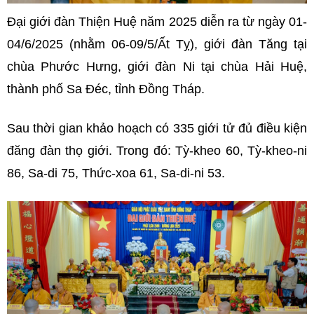
Đại giới đàn Thiện Huệ năm 2025 diễn ra từ ngày 01-
04/6/2025 (nhằm 06-09/5/Ất Tỵ), giới đàn Tăng tại
chùa Phước Hưng, giới đàn Ni tại chùa Hải Huệ,
thành phố Sa Đéc, tỉnh Đồng Tháp.
Sau thời gian khảo hoạch có 335 giới tử đủ điều kiện
đăng đàn thọ giới. Trong đó: Tỳ-kheo 60, Tỳ-kheo-ni
86, Sa-di 75, Thức-xoa 61, Sa-di-ni 53.