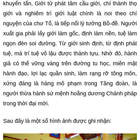
khuyến tấn, Giới tử phát tâm cầu giới, chí thành thọ
giới và nghiêm trì giới luật chính là noi theo chí
nguyện của chư Tổ, là tiếp nối lý tưởng Bồ-đề. Người
xuất gia phải lấy giới làm gốc, định làm nền, tuệ làm
ngọn đèn soi đường. Từ giới sinh định, từ định phát
tuệ, mà trí tuệ vô lậu được thành tựu. Nhờ đó, hành
giả có thể vững vàng trên đường tu học, miên mật
hành đạo, lợi lạc quần sinh, làm rạng rỡ tông môn,
xứng đáng là hàng mô phạm trong Tăng đoàn, là
người thừa hành sứ mệnh hoằng dương Chánh pháp
trong thời đại mới.
Sau đây là một số hình ảnh được ghi nhận: