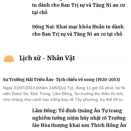
tu dành cho Ban Trị sự và Tăng Ni an cư
tại chỗ
Đồng Nai: Khai mạc khóa Huân tu dành
cho Ban Trị sự và Tăng Ni an cư tại chỗ
Lịch sử - Nhân Vật
Sư Trưởng Hải Triều Âm- Tịch chiếu vô song (1920-2013)
Ngày 31/07/2013 (nhằm 24/6/Quý Tỵ), đúng 11 giờ 56 phút, tại Ni
viện Dược Sư, Đức Trọng, Lâm Đồng, Sư trưởng thu thần thị tịch,
nhẹ nhàng như cánh hạc trắng bay về Tây phương, trụ thế 94 tuổi
đời, 60 hạ lạp.
Lâm Đồng: Tổ đình Quảng Ân Tự trang
nghiêm tưởng niệm húy nhật cố Trưởng
lão Hòa thượng khai sơn Thích Hồng Ân