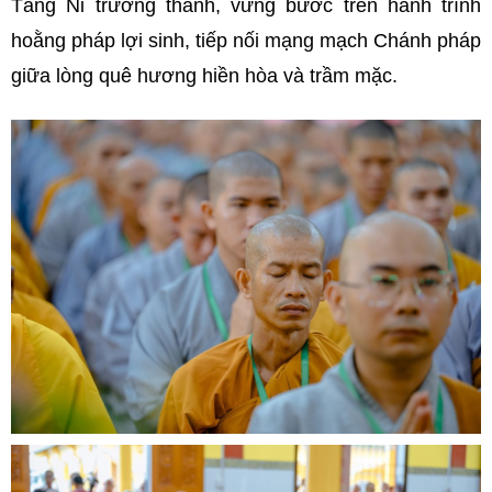
Tăng Ni trưởng thành, vững bước trên hành trình
hoằng pháp lợi sinh, tiếp nối mạng mạch Chánh pháp
giữa lòng quê hương hiền hòa và trầm mặc.