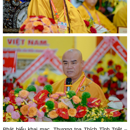
Phát biểu khai mạc, Thượng tọa Thích Tĩnh Triệt –