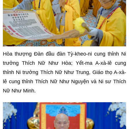
Hòa thượng Đàn đầu đàn Tỳ-kheo-ni cung thỉnh Ni
trưởng Thích Nữ Như Hòa; Yết-ma A-xà-lê cung
thỉnh Ni trưởng Thích Nữ Như Trung, Giáo thọ A-xà-
lê cung thỉnh Thích Nữ Như Nguyện và Ni sư Thích
Nữ Như Minh.