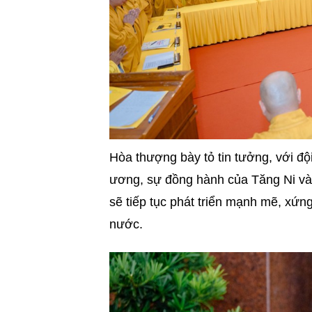
Hòa thượng bày tỏ tin tưởng, với đ
ương, sự đồng hành của Tăng Ni và
sẽ tiếp tục phát triển mạnh mẽ, xứng
nước.