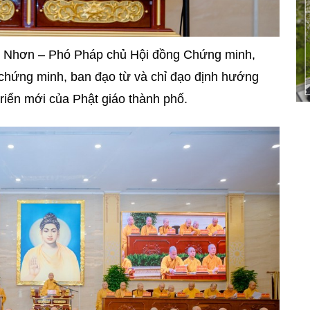
n Nhơn – Phó Pháp chủ Hội đồng Chứng minh,
 chứng minh, ban đạo từ và chỉ đạo định hướng
triển mới của Phật giáo thành phố.