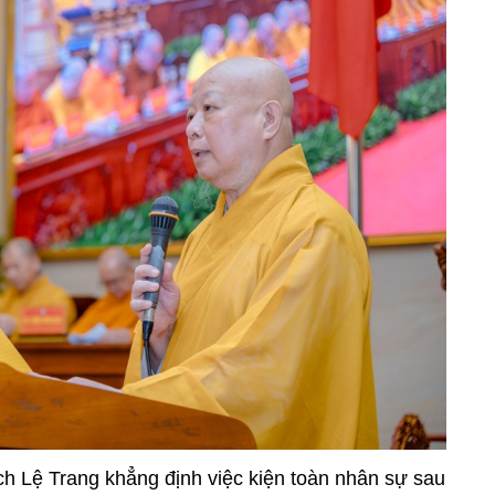
h Lệ Trang khẳng định việc kiện toàn nhân sự sau