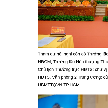
Tham dự hội nghị còn có Trưởng lã
HĐCM; Trưởng lão Hòa thượng Thíc
Chủ tịch Thường trực HĐTS; chư vị
HĐTS, Văn phòng 2 Trung ương; cùn
UBMTTQVN TP.HCM.