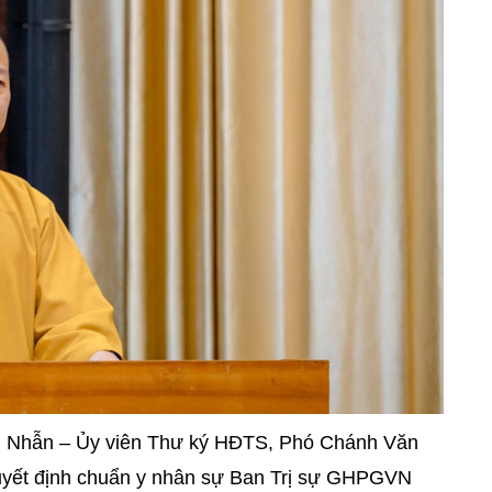
nh Nhẫn – Ủy viên Thư ký HĐTS, Phó Chánh Văn
uyết định chuẩn y nhân sự Ban Trị sự GHPGVN