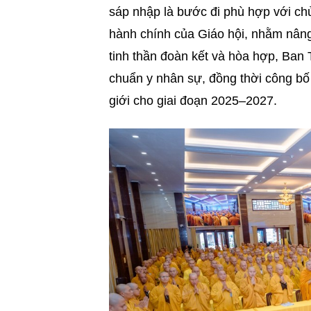
sáp nhập là bước đi phù hợp với ch
hành chính của Giáo hội, nhằm nâng
tinh thần đoàn kết và hòa hợp, B
chuẩn y nhân sự, đồng thời công b
giới cho giai đoạn 2025–2027.