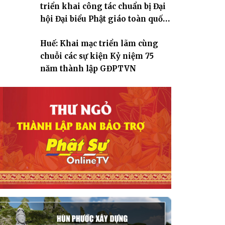
triển khai công tác chuẩn bị Đại
hội Đại biểu Phật giáo toàn quốc
lần thứ X, nhiệm kỳ 2026-2031
Huế: Khai mạc triển lãm cùng
chuỗi các sự kiện Kỷ niệm 75
năm thành lập GĐPTVN