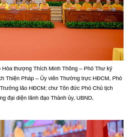
o Hòa thượng Thích Minh Thông – Phó Thư ký
h Thiện Pháp – Ủy viên Thường trực HĐCM, Phó
 Trưởng lão HĐCM; chư Tôn đức Phó Chủ tịch
g đại diện lãnh đạo Thành ủy, UBND,