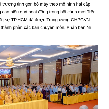
ủ trương tinh gọn bộ máy theo mô hình hai cấp
 cao hiệu quả hoạt động trong bối cảnh mới.Trên
an Trị sự TP.HCM đã được Trung ương GHPGVN
ố thành phần các ban chuyên môn, Phân ban Ni