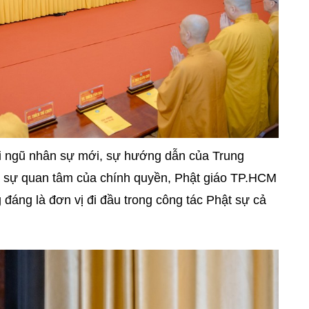
ội ngũ nhân sự mới, sự hướng dẫn của Trung
 sự quan tâm của chính quyền, Phật giáo TP.HCM
 đáng là đơn vị đi đầu trong công tác Phật sự cả