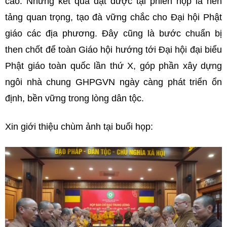
cao. Những kết quả đạt được tại phiên họp là nền
tảng quan trọng, tạo đà vững chắc cho Đại hội Phật
giáo các địa phương. Đây cũng là bước chuẩn bị
then chốt để toàn Giáo hội hướng tới Đại hội đại biểu
Phật giáo toàn quốc lần thứ X, góp phần xây dựng
ngôi nhà chung GHPGVN ngày càng phát triển ổn
định, bền vững trong lòng dân tộc.
Xin giới thiệu chùm ảnh tại buổi họp: