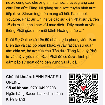
nước cùng các chương trình tu học, thuyết giảng của
chư Tôn đức Tăng, Ni giảng sư được truyền hình trực
tiếp (Live Streaming) trên mạng xã hội: Facebook,
Youtube, Phật Sự Online về các sự kiện Phật sự và trên
15 chương trình khác với mục đích “ Đẩy mạnh truyền
thông Phật giáo như một kênh Hoằng pháp …”
Phật Sự Online có trên 60 nhân sự là phóng viên, Ban
Biên tập và các bộ phận khác, vì vậy rất cần sự quan
tâm chia sẻ, hỗ trợ của chư Tôn đức Tăng Ni, quý Phật
tử và quý vị yêu mến Đạo Phật để có được kinh phí
đảm bảo sự hoạt động bền vững và lâu dài.
Chủ tài khoản:
KENH PHAT SU
ONLINE
Số tài khoản:
070104929298
Ngân hàng Sacombank chi nhánh
Kiên Giang