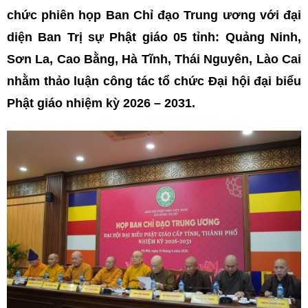
chức phiên họp Ban Chỉ đạo Trung ương với đại
diện Ban Trị sự Phật giáo 05 tỉnh: Quảng Ninh,
Sơn La, Cao Bằng, Hà Tĩnh, Thái Nguyên, Lào Cai
nhằm thảo luận công tác tổ chức Đại hội đại biểu
Phật giáo nhiệm kỳ 2026 – 2031.