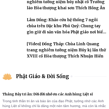
nghiêm tưởng niệm húy nhật cố Trưởng
lão Hòa thượng khai sơn Thích Hồng Ân
Lâm Đồng: Khảo cứu hệ thống 7 ngôi
chùa trên Đặc khu Phú Quý: Chung tay
gìn giữ di sản văn hóa Phật giáo nơi biển
đảo
[Video] Đồng Tháp: Chùa Linh Quang
trang nghiêm tưởng niệm Húy kị lần thứ
XVIII cố Hòa thượng Thích Nhuận Hiền
Phật Giáo & Đời Sống
Tháng Bảy tri ân: Đời đời nhớ ơn các Anh hùng Liệt sĩ
Trong tinh thần tri ân và báo ân của đạo Phật, tưởng nhớ các Anh
hùng Liệt sĩ không chỉ là dâng một nén tâm hương, mà còn là nhắc