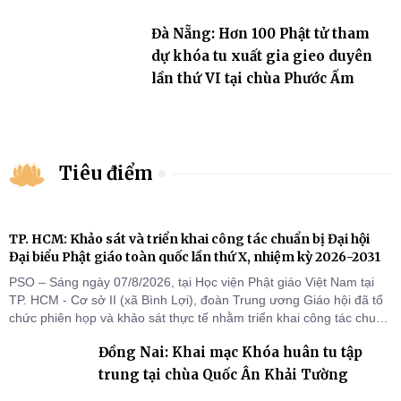
Đà Nẵng: Hơn 100 Phật tử tham
dự khóa tu xuất gia gieo duyên
lần thứ VI tại chùa Phước Ấm
Tiêu điểm
TP. HCM: Khảo sát và triển khai công tác chuẩn bị Đại hội
Đại biểu Phật giáo toàn quốc lần thứ X, nhiệm kỳ 2026-2031
PSO – Sáng ngày 07/8/2026, tại Học viện Phật giáo Việt Nam tại
TP. HCM - Cơ sở II (xã Bình Lợi), đoàn Trung ương Giáo hội đã tổ
chức phiên họp và khảo sát thực tế nhằm triển khai công tác chuẩn
bị Đại hội Đại biểu Phật giáo toàn quốc lần thứ X, nhiệm kỳ 2026-
Đồng Nai: Khai mạc Khóa huân tu tập
2031.
trung tại chùa Quốc Ân Khải Tường