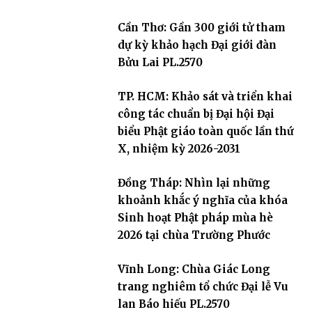
– 2031
Cần Thơ: Gần 300 giới tử tham
dự kỳ khảo hạch Đại giới đàn
Bửu Lai PL.2570
TP. HCM: Khảo sát và triển khai
công tác chuẩn bị Đại hội Đại
biểu Phật giáo toàn quốc lần thứ
X, nhiệm kỳ 2026-2031
Đồng Tháp: Nhìn lại những
khoảnh khắc ý nghĩa của khóa
Sinh hoạt Phật pháp mùa hè
2026 tại chùa Trường Phước
Vĩnh Long: Chùa Giác Long
trang nghiêm tổ chức Đại lễ Vu
lan Báo hiếu PL.2570