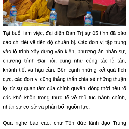
Tại buổi làm việc, đại diện Ban Trị sự 05 tỉnh đã báo
cáo chi tiết về tiến độ chuẩn bị. Các đơn vị tập trung
vào lộ trình xây dựng văn kiện, phương án nhân sự,
chương trình Đại hội, cũng như công tác lễ tân,
khánh tiết và hậu cần. Bên cạnh những kết quả tích
cực, các đơn vị cũng thẳng thắn chia sẻ những thuận
lợi từ sự quan tâm của chính quyền, đồng thời nêu rõ
các khó khăn trong thực tế về thủ tục hành chính,
nhân sự cơ sở và phân bổ nguồn lực.
Qua nghe báo cáo, chư Tôn đức lãnh đạo Trung