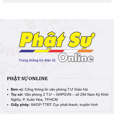
PHẬT SỰ ONLINE
Đơn vị:
Cổng thông tin văn phòng T.Ư Giáo hội
Trụ sở:
Văn phòng 2 T.Ư – GHPGVN – số 294 Nam Kỳ Khởi
Nghĩa, P. Xuân Hòa, TP.HCM
Giấy phép:
84/GP-TTĐT Cục phát thanh, truyền hình