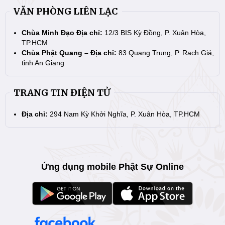
VĂN PHÒNG LIÊN LẠC
Chùa Minh Đạo Địa chỉ:
12/3 BIS Kỳ Đồng, P. Xuân Hòa,
TP.HCM
Chùa Phật Quang – Địa chỉ:
83 Quang Trung, P. Rạch Giá,
tỉnh An Giang
TRANG TIN ĐIỆN TỬ
Địa chỉ:
294 Nam Kỳ Khởi Nghĩa, P. Xuân Hòa, TP.HCM
Ứng dụng mobile Phật Sự Online