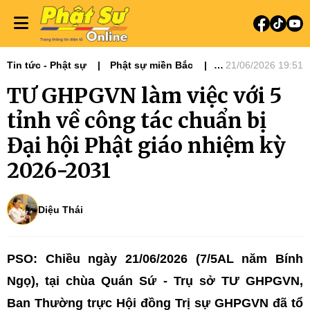
Tin tức - Phật sự
Phật sự miền Bắc
21/06/2026 19:51
Tiêu điểm
TƯ GHPGVN làm việc với 5
tỉnh về công tác chuẩn bị
Đại hội Phật giáo nhiệm kỳ
2026-2031
Diệu Thái
PSO: Chiều ngày 21/06/2026 (7/5AL năm Bính
Ngọ), tại chùa Quán Sứ - Trụ sở TƯ GHPGVN,
Ban Thường trực Hội đồng Trị sự GHPGVN đã tổ