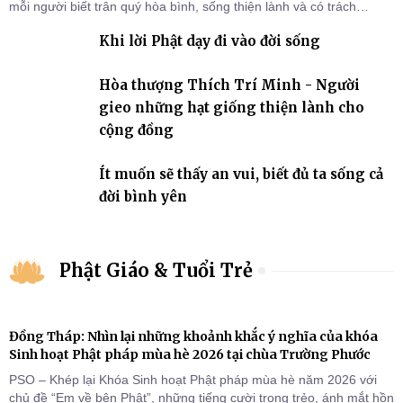
mỗi người biết trân quý hòa bình, sống thiện lành và có trách
nhiệm với quê hương, đất nước.
Khi lời Phật dạy đi vào đời sống
Hòa thượng Thích Trí Minh - Người
gieo những hạt giống thiện lành cho
cộng đồng
Ít muốn sẽ thấy an vui, biết đủ ta sống cả
đời bình yên
Phật Giáo & Tuổi Trẻ
Đồng Tháp: Nhìn lại những khoảnh khắc ý nghĩa của khóa
Sinh hoạt Phật pháp mùa hè 2026 tại chùa Trường Phước
PSO – Khép lại Khóa Sinh hoạt Phật pháp mùa hè năm 2026 với
chủ đề “Em về bên Phật”, những tiếng cười trong trẻo, ánh mắt hồn