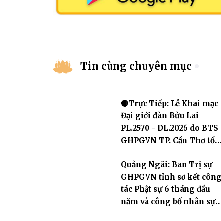
Tin cùng chuyên mục
🔴Trực Tiếp: Lễ Khai mạc
Đại giới đàn Bửu Lai
PL.2570 - DL.2026 do BTS
GHPGVN TP. Cần Thơ tổ
chức
Quảng Ngãi: Ban Trị sự
GHPGVN tỉnh sơ kết côn
tác Phật sự 6 tháng đầu
năm và công bố nhân sự
nhiệm kỳ 2026 – 2031