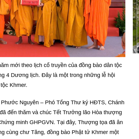
m mới theo lịch cổ truyền của đồng bào dân tộc
g 4 Dương lịch. Đây là một trong những lễ hội
 tộc Khmer.
ch Phước Nguyên – Phó Tổng Thư ký HĐTS, Chánh
ã đến thăm và chúc Tết Trưởng lão Hòa thượng
Chứng minh GHPGVN. Tại đây, Thượng tọa đã ân
ng cùng chư Tăng, đồng bào Phật tử Khmer một