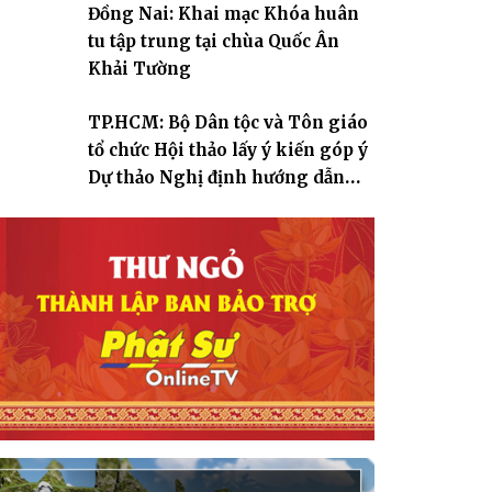
Đồng Nai: Khai mạc Khóa huân
tu tập trung tại chùa Quốc Ân
Khải Tường
TP.HCM: Bộ Dân tộc và Tôn giáo
tổ chức Hội thảo lấy ý kiến góp ý
Dự thảo Nghị định hướng dẫn
thi hành Luật Tín ngưỡng, tôn
giáo