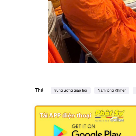
Thẻ:
trung ương giáo hội
Nam tông Khmer