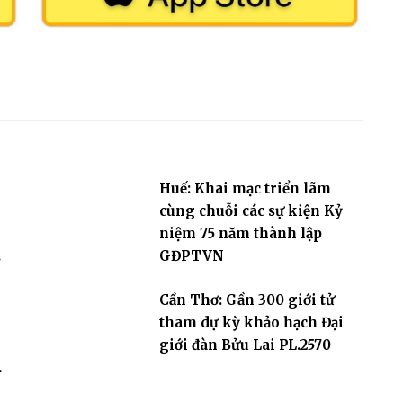
Huế: Khai mạc triển lãm
cùng chuỗi các sự kiện Kỷ
niệm 75 năm thành lập
GĐPTVN
Cần Thơ: Gần 300 giới tử
g
tham dự kỳ khảo hạch Đại
giới đàn Bửu Lai PL.2570