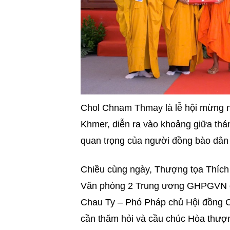
Chol Chnam Thmay là lễ hội mừng nă
Khmer, diễn ra vào khoảng giữa thán
quan trọng của người đồng bào dân
Chiều cùng ngày, Thượng tọa Thí
Văn phòng 2 Trung ương GHPGVN đ
Chau Ty – Phó Pháp chủ Hội đồng 
cần thăm hỏi và cầu chúc Hòa thượ