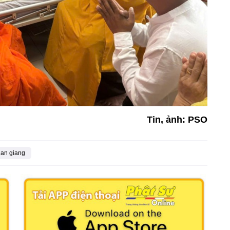
Tin, ảnh: PSO
an giang