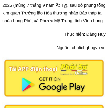
2025 (mùng 7 tháng 9 năm Ất Tỵ), sau đó phụng tống
kim quan Trưởng lão Hòa thượng nhập Bảo tháp tại
chùa Long Phú, xã Phước Mỹ Trung, tỉnh Vĩnh Long.
Thực hiện: Đăng Huy
Nguồn: chutichghpgvn.vn