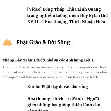
đảo
[Video] Đồng Tháp: Chùa Linh Quang
trang nghiêm tưởng niệm Húy kị lần thứ
XVIII cố Hòa thượng Thích Nhuận Hiền
Phật Giáo & Đời Sống
Tháng Bảy tri ân: Đời đời nhớ ơn các Anh hùng Liệt sĩ
Trong tinh thần tri ân và báo ân của đạo Phật, tưởng nhớ các Anh
hùng Liệt sĩ không chỉ là dâng một nén tâm hương, mà còn là nhắc
mỗi người biết trân quý hòa bình, sống thiện lành và có trách
nhiệm với quê hương, đất nước.
Khi lời Phật dạy đi vào đời sống
Hòa thượng Thích Trí Minh - Người
gieo những hạt giống thiện lành cho