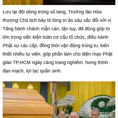
Lưu lại đôi dòng trong sổ tang, Trưởng lão Hòa
thượng Chủ tịch bày tỏ lòng tri ân sâu sắc đối với vị
Tăng hành chánh mẫn cán, tận tụy, đã đóng góp to
lớn trong việc kiện toàn cơ cấu tổ chức, điều hành
Phật sự các cấp, đồng thời vận động trùng tu, kiến
thiết nhiều tự viện, góp phần làm cho diện mạo Phật
giáo TP.HCM ngày càng trang nghiêm, hưng thịnh
đạo mạch, lợi lạc quần sinh.