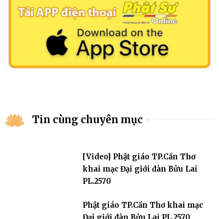
Tin cùng chuyên mục
[Video] Phật giáo TP.Cần Thơ
khai mạc Đại giới đàn Bửu Lai
PL.2570
Phật giáo TP.Cần Thơ khai mạc
Đại giới đàn Bửu Lai PL.2570