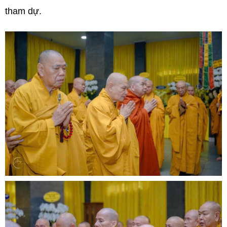
tham dự.