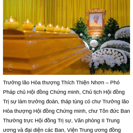
Trưởng lão Hòa thượng Thích Thiện Nhơn – Phó
Pháp chủ Hội đồng Chứng minh, Chủ tịch Hội đồng
Trị sự làm trưởng đoàn, tháp tùng có chư Trưởng lão
Hòa thượng Hội đồng Chứng minh, chư Tôn đức Ban
Thường trực Hội đồng Trị sự, Văn phòng II Trung
ương và đại diện các Ban, Viện Trung ương đồng