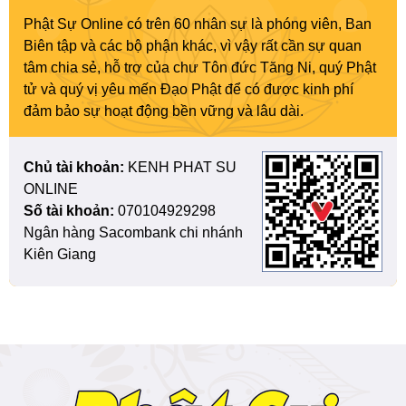
Phật Sự Online có trên 60 nhân sự là phóng viên, Ban
Biên tập và các bộ phận khác, vì vậy rất cần sự quan
tâm chia sẻ, hỗ trợ của chư Tôn đức Tăng Ni, quý Phật
tử và quý vị yêu mến Đạo Phật để có được kinh phí
đảm bảo sự hoạt động bền vững và lâu dài.
Chủ tài khoản:
KENH PHAT SU
ONLINE
Số tài khoản:
070104929298
Ngân hàng Sacombank chi nhánh
Kiên Giang