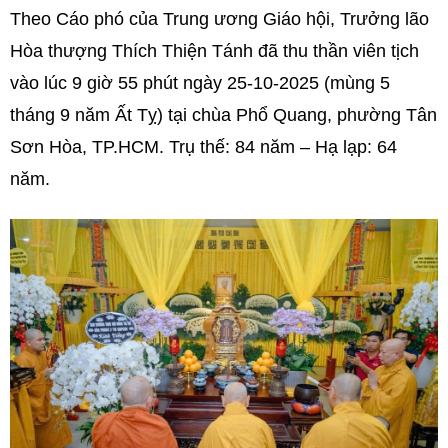
Theo Cáo phó của Trung ương Giáo hội, Trưởng lão
Hòa thượng Thích Thiện Tánh đã thu thần viên tịch
vào lúc 9 giờ 55 phút ngày 25-10-2025 (mùng 5
tháng 9 năm Ất Tỵ) tại chùa Phổ Quang, phường Tân
Sơn Hòa, TP.HCM. Trụ thế: 84 năm – Hạ lạp: 64
năm.