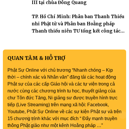
III tại chùa Đông Quang
TP. Hồ Chí Minh: Phân ban Thanh Thiếu
nhi Phật tử và Phân ban Hoằng pháp
Thanh thiếu niên TƯ tổng kết công tác
Phật sự nhiệm kỳ IX (2022 – 2027)
QUAN TÂM & HỖ TRỢ
Phật Sự Online với chủ trương “Nhanh chóng – Kịp
thời – chính xác và Nhân văn” đăng tải các hoạt động
Phật sự của các cấp Giáo hội và các tự viện trong cả
nước cùng các chương trình tu học, thuyết giảng của
chư Tôn đức Tăng, Ni giảng sư được truyền hình trực
tiếp (Live Streaming) trên mạng xã hội: Facebook,
Youtube, Phật Sự Online về các sự kiện Phật sự và trên
15 chương trình khác với mục đích “ Đẩy mạnh truyền
thông Phật giáo như một kênh Hoằng pháp …”