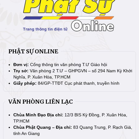
PHẬT SỰ ONLINE
Đơn vị:
Cổng thông tin văn phòng T.Ư Giáo hội
Trụ sở:
Văn phòng 2 T.Ư – GHPGVN – số 294 Nam Kỳ Khởi
Nghĩa, P. Xuân Hòa, TP.HCM
Giấy phép:
84/GP-TTĐT Cục phát thanh, truyền hình
VĂN PHÒNG LIÊN LẠC
Chùa Minh Đạo Địa chỉ:
12/3 BIS Kỳ Đồng, P. Xuân Hòa,
TP.HCM
Chùa Phật Quang – Địa chỉ:
83 Quang Trung, P. Rạch Giá,
tỉnh An Giang