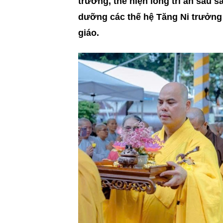
trường, thể hiện lòng tri ân sâu s
dưỡng các thế hệ Tăng Ni trưởng 
giáo.