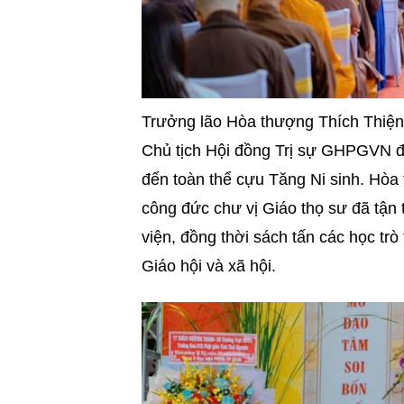
Trưởng lão Hòa thượng Thích Thiệ
Chủ tịch Hội đồng Trị sự GHPGVN đ
đến toàn thể cựu Tăng Ni sinh. Hòa
công đức chư vị Giáo thọ sư đã tận
viện, đồng thời sách tấn các học trò
Giáo hội và xã hội.