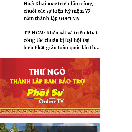
Huế: Khai mạc triển lãm cùng
chuỗi các sự kiện Kỷ niệm 75
năm thành lập GĐPTVN
TP. HCM: Khảo sát và triển khai
công tác chuẩn bị Đại hội Đại
biểu Phật giáo toàn quốc lần thứ
X, nhiệm kỳ 2026-2031