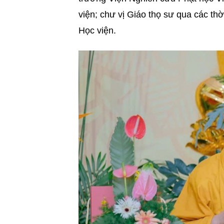
viện; chư vị Giáo thọ sư qua các th
Học viện.