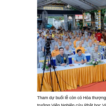
Tham dự buổi lễ còn có Hòa thượng
trưởng Viện Nghiên cứu Phật học V