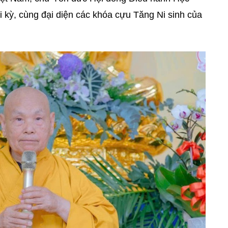
ời kỳ, cùng đại diện các khóa cựu Tăng Ni sinh của