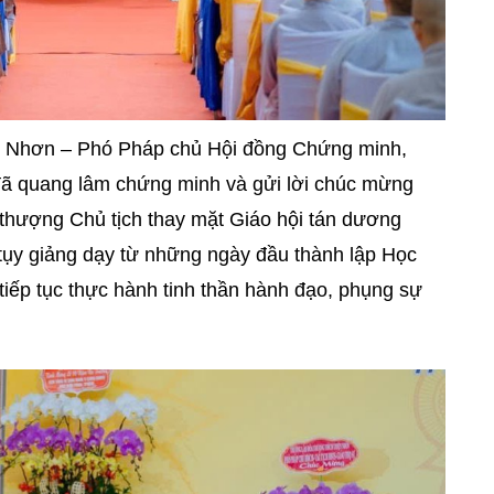
n Nhơn – Phó Pháp chủ Hội đồng Chứng minh,
ã quang lâm chứng minh và gửi lời chúc mừng
 thượng Chủ tịch thay mặt Giáo hội tán dương
 tụy giảng dạy từ những ngày đầu thành lập Học
 tiếp tục thực hành tinh thần hành đạo, phụng sự