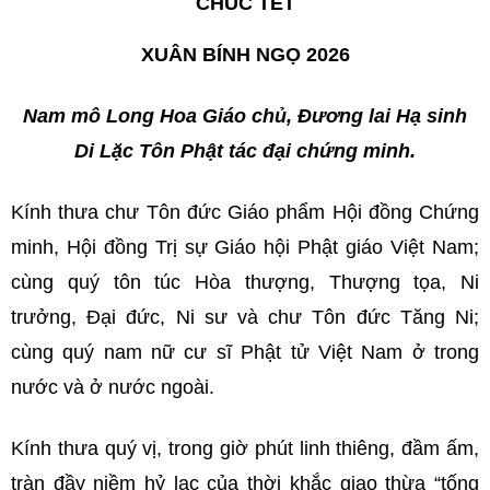
CHÚC TẾT
XUÂN BÍNH NGỌ 2026
Nam mô Long Hoa Giáo chủ, Đương lai Hạ sinh
Di Lặc Tôn Phật tác đại chứng minh.
Kính thưa chư Tôn đức Giáo phẩm Hội đồng Chứng
minh, Hội đồng Trị sự Giáo hội Phật giáo Việt Nam;
cùng quý tôn túc Hòa thượng, Thượng tọa, Ni
trưởng, Đại đức, Ni sư và chư Tôn đức Tăng Ni;
cùng quý nam nữ cư sĩ Phật tử Việt Nam ở trong
nước và ở nước ngoài.
Kính thưa quý vị, trong giờ phút linh thiêng, đầm ấm,
tràn đầy niềm hỷ lạc của thời khắc giao thừa “tống