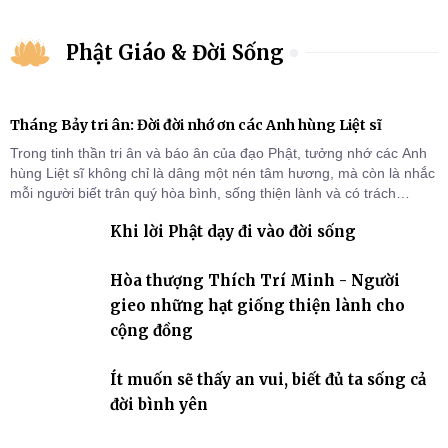
Phật Giáo & Đời Sống
Tháng Bảy tri ân: Đời đời nhớ ơn các Anh hùng Liệt sĩ
Trong tinh thần tri ân và báo ân của đạo Phật, tưởng nhớ các Anh
hùng Liệt sĩ không chỉ là dâng một nén tâm hương, mà còn là nhắc
mỗi người biết trân quý hòa bình, sống thiện lành và có trách
nhiệm với quê hương, đất nước.
Khi lời Phật dạy đi vào đời sống
Hòa thượng Thích Trí Minh - Người
gieo những hạt giống thiện lành cho
cộng đồng
Ít muốn sẽ thấy an vui, biết đủ ta sống cả
đời bình yên