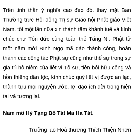
Trên tinh thần ý nghĩa cao đẹp đó, thay mặt Ban
Thường trực Hội đồng Trị sự Giáo hội Phật giáo Việt
Nam, tôi một lần nữa xin thành tâm khánh tuế và kính
chúc chư Tôn đức cùng toàn thể Tăng Ni, Phật tử
một năm mới Bính Ngọ mã đáo thành công, hoàn
thành các công tác Phật sự cũng như thế sự trong sự
gia trì hộ niệm của liệt vị Tổ sư, tiền bối hữu công và
hồn thiêng dân tộc, kính chúc quý liệt vị được an lạc,
thành tựu mọi nguyện ước, lợi đạo ích đời trong hiện
tại và tương lai.
Nam mô Hỷ Tạng Bồ Tát Ma Ha Tát.
Trưởng lão Hoà thượng Thích Thiện Nhơn