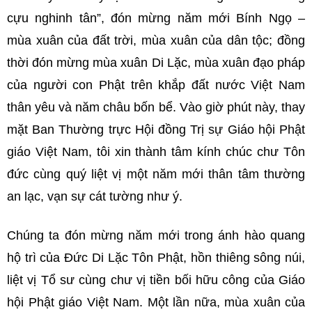
cựu nghinh tân”, đón mừng năm mới Bính Ngọ –
mùa xuân của đất trời, mùa xuân của dân tộc; đồng
thời đón mừng mùa xuân Di Lặc, mùa xuân đạo pháp
của người con Phật trên khắp đất nước Việt Nam
thân yêu và năm châu bốn bể. Vào giờ phút này, thay
mặt Ban Thường trực Hội đồng Trị sự Giáo hội Phật
giáo Việt Nam, tôi xin thành tâm kính chúc chư Tôn
đức cùng quý liệt vị một năm mới thân tâm thường
an lạc, vạn sự cát tường như ý.
Chúng ta đón mừng năm mới trong ánh hào quang
hộ trì của Đức Di Lặc Tôn Phật, hồn thiêng sông núi,
liệt vị Tổ sư cùng chư vị tiền bối hữu công của Giáo
hội Phật giáo Việt Nam. Một lần nữa, mùa xuân của