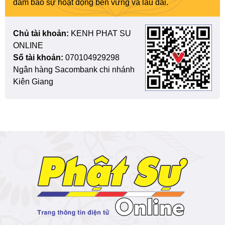
đảm bảo sự hoạt động bền vững và lâu dài.
Chủ tài khoản:
KENH PHAT SU
ONLINE
Số tài khoản:
070104929298
Ngân hàng Sacombank chi nhánh
Kiên Giang