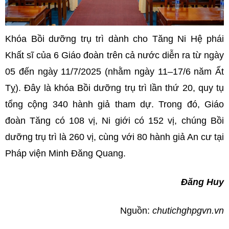
Khóa Bồi dưỡng trụ trì dành cho Tăng Ni Hệ phái
Khất sĩ của 6 Giáo đoàn trên cả nước diễn ra từ ngày
05 đến ngày 11/7/2025 (nhằm ngày 11–17/6 năm Ất
Tỵ). Đây là khóa Bồi dưỡng trụ trì lần thứ 20, quy tụ
tổng cộng 340 hành giả tham dự. Trong đó, Giáo
đoàn Tăng có 108 vị, Ni giới có 152 vị, chúng Bồi
dưỡng trụ trì là 260 vị, cùng với 80 hành giả An cư tại
Pháp viện Minh Đăng Quang.
Đăng Huy
Nguồn:
chutichghpgvn.vn