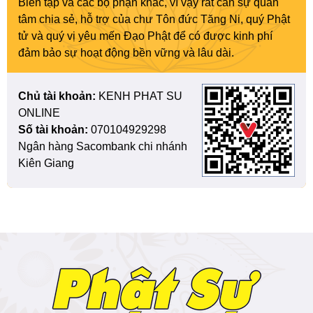
Biên tập và các bộ phận khác, vì vậy rất cần sự quan
tâm chia sẻ, hỗ trợ của chư Tôn đức Tăng Ni, quý Phật
tử và quý vị yêu mến Đạo Phật để có được kinh phí
đảm bảo sự hoạt động bền vững và lâu dài.
Chủ tài khoản:
KENH PHAT SU
ONLINE
Số tài khoản:
070104929298
Ngân hàng Sacombank chi nhánh
Kiên Giang