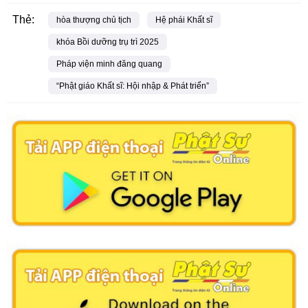
Thẻ:
hòa thượng chủ tịch
Hệ phái Khất sĩ
khóa Bồi dưỡng trụ trì 2025
Pháp viện minh đăng quang
“Phật giáo Khất sĩ: Hội nhập & Phát triển”