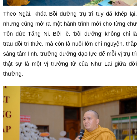
Theo Ngài, khóa Bồi dưỡng trụ trì tuy đã khép lại,
nhưng cũng mở ra một hành trình mới cho từng chư
Tôn đức Tăng Ni. Bởi lẽ, ‘bồi dưỡng’ không chỉ là
trau dồi tri thức, mà còn là nuôi lớn chí nguyện, thắp
sáng tâm linh, trưởng dưỡng đạo lực để mỗi vị trụ trì
thật sự là một vị trưởng tử của Như Lai giữa đời
thường.