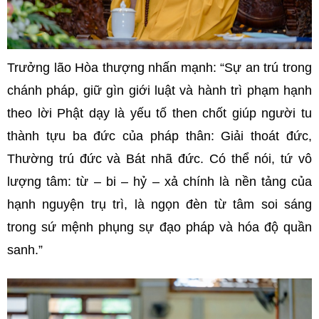
Trưởng lão Hòa thượng nhấn mạnh: “Sự an trú trong
chánh pháp, giữ gìn giới luật và hành trì phạm hạnh
theo lời Phật dạy là yếu tố then chốt giúp người tu
thành tựu ba đức của pháp thân: Giải thoát đức,
Thường trú đức và Bát nhã đức. Có thể nói, tứ vô
lượng tâm: từ – bi – hỷ – xả chính là nền tảng của
hạnh nguyện trụ trì, là ngọn đèn từ tâm soi sáng
trong sứ mệnh phụng sự đạo pháp và hóa độ quần
sanh.”