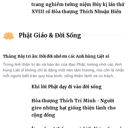
trang nghiêm tưởng niệm Húy kị lần thứ
XVIII cố Hòa thượng Thích Nhuận Hiền
Phật Giáo & Đời Sống
Tháng Bảy tri ân: Đời đời nhớ ơn các Anh hùng Liệt sĩ
Trong tinh thần tri ân và báo ân của đạo Phật, tưởng nhớ các Anh
hùng Liệt sĩ không chỉ là dâng một nén tâm hương, mà còn là nhắc
mỗi người biết trân quý hòa bình, sống thiện lành và có trách
nhiệm với quê hương, đất nước.
Khi lời Phật dạy đi vào đời sống
Hòa thượng Thích Trí Minh - Người
gieo những hạt giống thiện lành cho
cộng đồng