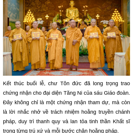
Kết thúc buổi lễ, chư Tôn đức đã long trọng trao
chứng nhận cho đại diện Tăng Ni của sáu Giáo đoàn.
Đây không chỉ là một chứng nhận tham dự, mà còn
là lời nhắc nhở về trách nhiệm hoằng truyền chánh
pháp, duy trì thanh quy và lan tỏa tinh thần Khất sĩ
trong từng trú xứ và mỗi bước chân hoằng pháp.