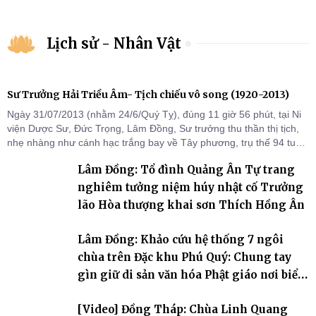
Lịch sử - Nhân Vật
Sư Trưởng Hải Triều Âm- Tịch chiếu vô song (1920-2013)
Ngày 31/07/2013 (nhằm 24/6/Quý Tỵ), đúng 11 giờ 56 phút, tại Ni
viện Dược Sư, Đức Trọng, Lâm Đồng, Sư trưởng thu thần thị tịch,
nhẹ nhàng như cánh hạc trắng bay về Tây phương, trụ thế 94 tuổi
đời, 60 hạ lạp.
Lâm Đồng: Tổ đình Quảng Ân Tự trang
nghiêm tưởng niệm húy nhật cố Trưởng
lão Hòa thượng khai sơn Thích Hồng Ân
Lâm Đồng: Khảo cứu hệ thống 7 ngôi
chùa trên Đặc khu Phú Quý: Chung tay
gìn giữ di sản văn hóa Phật giáo nơi biển
đảo
[Video] Đồng Tháp: Chùa Linh Quang