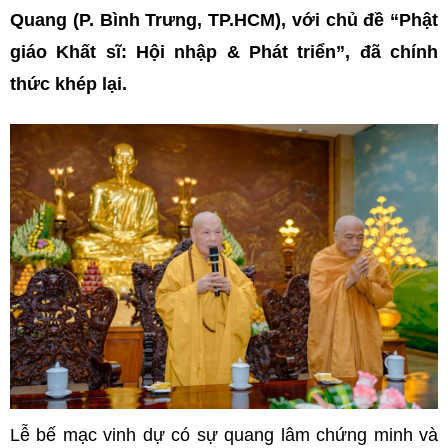
Quang (P. Bình Trưng, TP.HCM), với chủ đề “Phật
giáo Khất sĩ: Hội nhập & Phát triển”, đã chính
thức khép lại.
Lễ bế mạc vinh dự có sự quang lâm chứng minh và