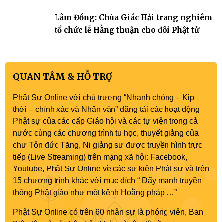
Phật sự nhiệm kỳ IX (2022 – 2027)
Lâm Đồng: Chùa Giác Hải trang nghiêm
tổ chức lễ Hằng thuận cho đôi Phật tử
QUAN TÂM & HỖ TRỢ
Phật Sự Online với chủ trương “Nhanh chóng – Kịp
thời – chính xác và Nhân văn” đăng tải các hoạt động
Phật sự của các cấp Giáo hội và các tự viện trong cả
nước cùng các chương trình tu học, thuyết giảng của
chư Tôn đức Tăng, Ni giảng sư được truyền hình trực
tiếp (Live Streaming) trên mạng xã hội: Facebook,
Youtube, Phật Sự Online về các sự kiện Phật sự và trên
15 chương trình khác với mục đích “ Đẩy mạnh truyền
thông Phật giáo như một kênh Hoằng pháp …”
Phật Sự Online có trên 60 nhân sự là phóng viên, Ban