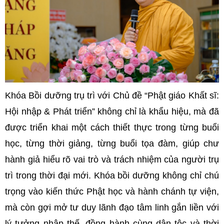
Khóa Bồi dưỡng trụ trì với Chủ đề “Phật giáo Khất sĩ:
Hội nhập & Phát triển” không chỉ là khẩu hiệu, mà đã
được triển khai một cách thiết thực trong từng buổi
học, từng thời giảng, từng buổi tọa đàm, giúp chư
hành giả hiểu rõ vai trò và trách nhiệm của người trụ
trì trong thời đại mới. Khóa bồi dưỡng không chỉ chú
trọng vào kiến thức Phật học và hành chánh tự viện,
mà còn gợi mở tư duy lãnh đạo tâm linh gắn liền với
lý tưởng nhập thế, đồng hành cùng dân tộc và thời