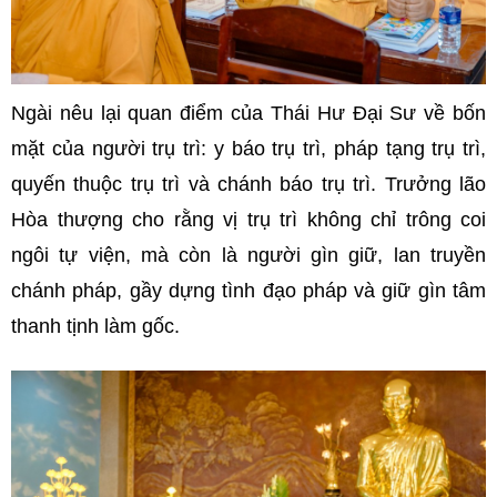
Ngài nêu lại quan điểm của Thái Hư Đại Sư về bốn
mặt của người trụ trì: y báo trụ trì, pháp tạng trụ trì,
quyến thuộc trụ trì và chánh báo trụ trì. Trưởng lão
Hòa thượng cho rằng vị trụ trì không chỉ trông coi
ngôi tự viện, mà còn là người gìn giữ, lan truyền
chánh pháp, gầy dựng tình đạo pháp và giữ gìn tâm
thanh tịnh làm gốc.