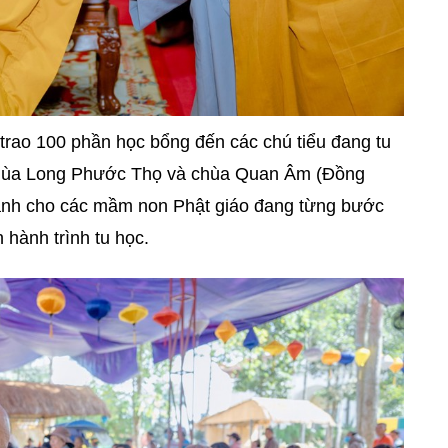
trao 100 phần học bổng đến các chú tiểu đang tu
 chùa Long Phước Thọ và chùa Quan Âm (Đồng
c dành cho các mầm non Phật giáo đang từng bước
 hành trình tu học.