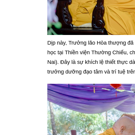
Dịp này, Trưởng lão Hòa thượng đã 
học tại Thiền viện Thường Chiếu,
Nai). Đây là sự khích lệ thiết thự
trưởng dưỡng đạo tâm và trí tuệ trên