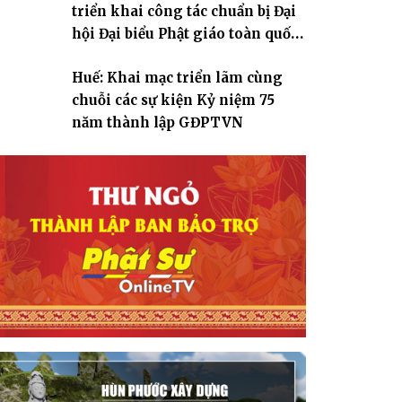
triển khai công tác chuẩn bị Đại
hội Đại biểu Phật giáo toàn quốc
lần thứ X, nhiệm kỳ 2026-2031
Huế: Khai mạc triển lãm cùng
chuỗi các sự kiện Kỷ niệm 75
năm thành lập GĐPTVN